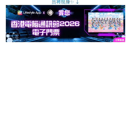
员将现身✨ ↓