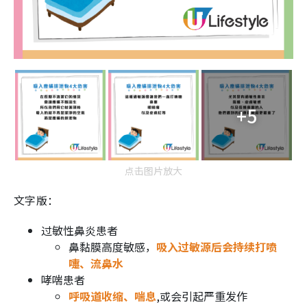
+5
点击图片放大
文字版：
过敏性鼻炎患者
鼻黏膜高度敏感，
吸入过敏源后会持续打喷
嚏、流鼻水
哮喘患者
呼吸道收缩、喘息
,或会引起严重发作