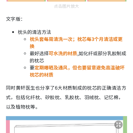
点击图片放大
文字版：
枕头的清洁方法
枕头套每周清洗一次；枕芯每3个月清洁或更
换
最好选择
可水洗的材质
,如化纤或部分乳胶制成
的枕芯
要
定期曝晒及通风，但也要留意避免高温破坏
枕芯的材质
同时黄轩医生也分享了6大材质制成的枕芯的正确清洁方
式，包括化纤枕、矽胶枕、乳胶枕、羽绒枕、记忆棉，
以及植物枕等。