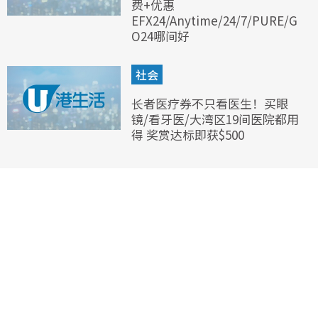
费+优惠
EFX24/Anytime/24/7/PURE/G
O24哪间好
社会
长者医疗券不只看医生！买眼
镜/看牙医/大湾区19间医院都用
得 奖赏达标即获$500