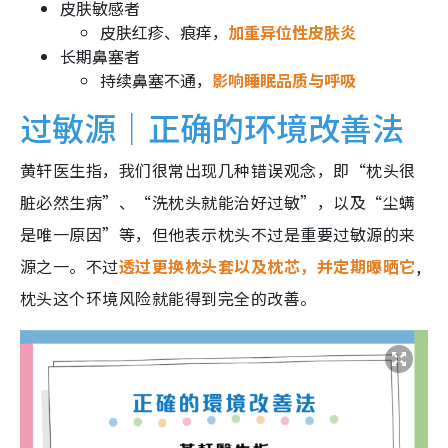
皮肤敏感者
皮肤红疹、痕痒，
加重异位性皮肤炎
长期鼻塞者
持续鼻塞不通，
影响睡眠品质与呼吸
过敏源｜正确的环境改善法
黄轩医生指，我们很常出现几种错误观念，即“枕头很
脏必然生病”、“洗枕头就能治好过敏”，以及“尘螨
是唯一原因”等，但他表示枕头不过是重要过敏源的来
源之一。不过
透过更换枕头套以及枕芯，并定期曝晒它
,
枕头这个环境风险就能得到完全的改善。