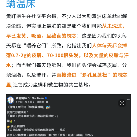
螨温床
黄轩医生在社交平台指，不少人以为勤清洁床单就能解
决尘螨，但实际上最脏的却是那个我们可能
从未洗过，
早已发黄、吸油，且藏菌的枕芯
！这是因为我们的头每
天都在“喂养它们”所致，他指出我们
人体每天都会掉
落0.7-2g的皮屑、70-100根头发，以及大量的皮脂与汗
水
；而当我们每天睡觉时，我们的头便会掉落皮屑、分
泌油脂，以及流汗，并
直接渗进“多孔且蓬松”的枕芯
里
,让它成为尘螨和微生物的共生基地。