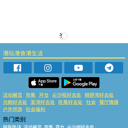
港玩港食港生活
活动展览
市集
开仓
尖沙咀好去处
铜锣湾好去处
元朗好去处
荃湾好去处
旺角好去处
社会
餐厅情报
户外郊游
社会福利
热门类别
网民热话
活动展览
市集
开仓
尖沙咀好去处