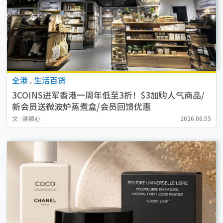
全港
.
生活百货
3COINS进军香港一周年低至3折！$3加购人气商品/
新会员送微波炉蒸煮盒/会员回馈优惠
文 : 梁穎心
2026.08.05