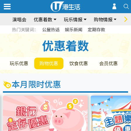
演唱会
优惠着数
玩乐情报
购物情报
饮
热门关键词：
公屋热话
娱乐新闻
定期存款
优惠着数
优惠着数
玩乐优惠
购物优惠
饮食优惠
会员优惠
本月限时优惠