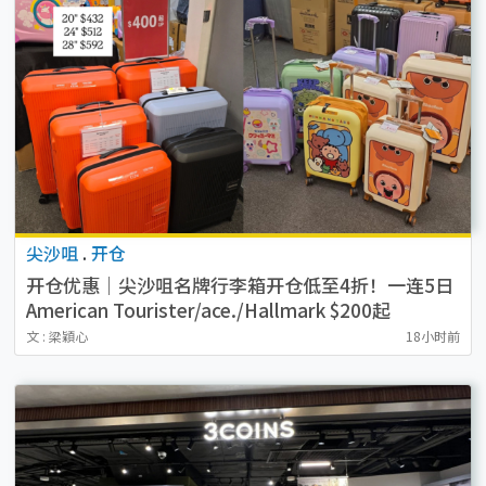
尖沙咀
.
开仓
开仓优惠｜尖沙咀名牌行李箱开仓低至4折！一连5日
American Tourister/ace./Hallmark $200起
文 : 梁穎心
18小时前