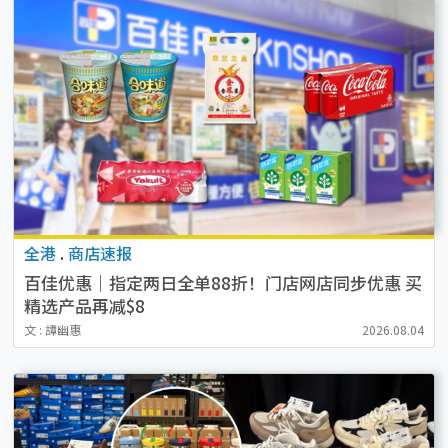
全港
.
商店速报
百佳优惠｜指定两日全单88折！门店网店同步优惠 买
精选产品再减$8
文 : 譚幽惠
2026.08.04