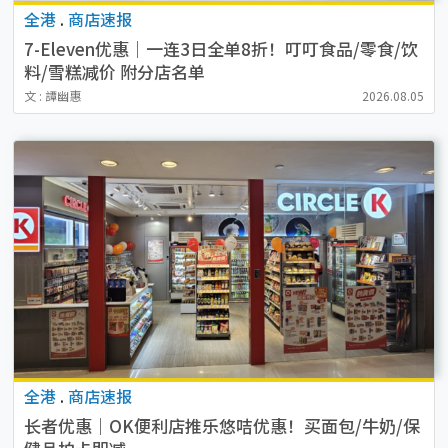
全港
.
商店速报
7-Eleven优惠｜一连3日全单8折！叮叮食品/零食/饮
料/雪糕减价 附分店名单
文 : 譚幽惠
2026.08.05
全港
.
商店速报
长者优惠｜OK便利店推乐悠咭优惠！买面包/牛奶/保