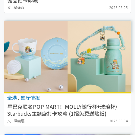
健品拍卡即减
文 : 吳泳霖
2026.08.05
全港
.
餐厅情报
星巴克联名POP MART！MOLLY随行杯+玻璃杯/
Starbucks主题店打卡攻略 (1招免费送贴纸)
文 : 譚幽惠
2026.08.04