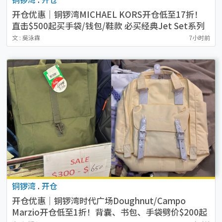
开仓优惠｜铜锣湾MICHAEL KORS开仓低至17折！
直击$500起买手袋/钱包/鞋款 必买经典Jet Set系列
文 : 吳泳霖
7小时前
铜锣湾
.
开仓
开仓优惠｜铜锣湾时代广场Doughnut/Campo
Marzio开仓低至1折！背囊、书包、手袋劈价$200起