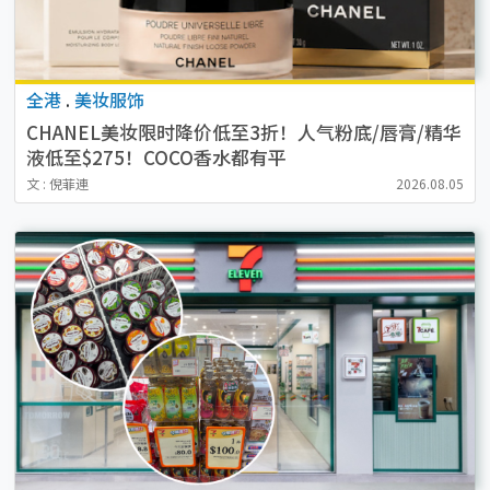
全港
.
美妆服饰
CHANEL美妆限时降价低至3折！人气粉底/唇膏/精华
液低至$275！COCO香水都有平
文 : 倪菲連
2026.08.05