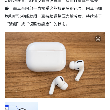
测环境噪音，制造反向声波抵销。从而打造真空式安
静。而耳朵内部一直接受这些抵销后的讯号，内耳毛细
胞和听觉神经就须一直持续调整压力敏感度，
持续处于
“紧绷”或“调整敏感度”的状态。