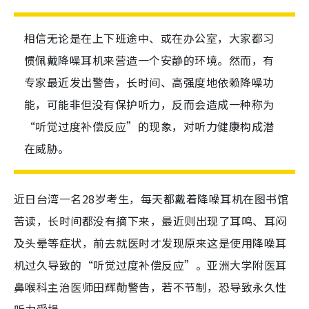
相信无论是在上下班途中、或在办公室，大家都习
惯佩戴降噪耳机来营造一个安静的环境。然而，有
专家最近发出警告，长时间、高强度地依赖降噪功
能，可能非但没有保护听力，反而会造成一种称为
“听觉过度补偿反应”的现象，对听力健康构成潜
在威胁。
近日台湾一名28岁考生，每天都戴着降噪耳机在图书馆
苦读，长时间都没有摘下来，最近则出现了耳鸣、耳闷
及头晕等症状，前去就医时才发现原来这是使用降噪耳
机过久导致的
“听觉过度补偿反应”。亚洲大学附医耳
鼻喉科主治医师田辉勣警告，若不节制，恐导致永久性