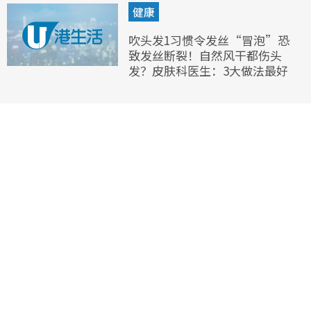
健康
吹头发1习惯令发丝“冒泡”恐
致发丝断裂！自然风干都伤头
发？皮肤科医生：3大做法最好