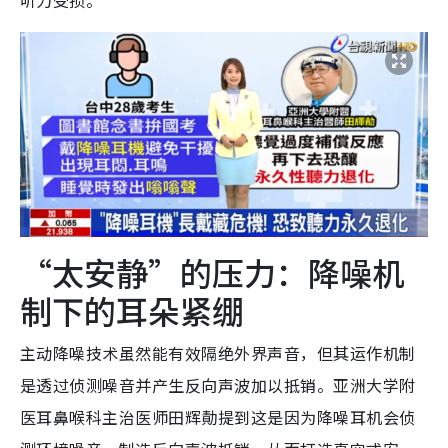
听力受损。
“太安静”的压力：降噪机
制下的耳朵紧绷
主动降噪技术虽然能有效隔绝外界声音，但其运作机制
是透过侦测噪音并产生反向声波加以抵销。亚洲大学附
医耳鼻喉科主治医师田辉勣
提到这是因为降噪耳机会侦