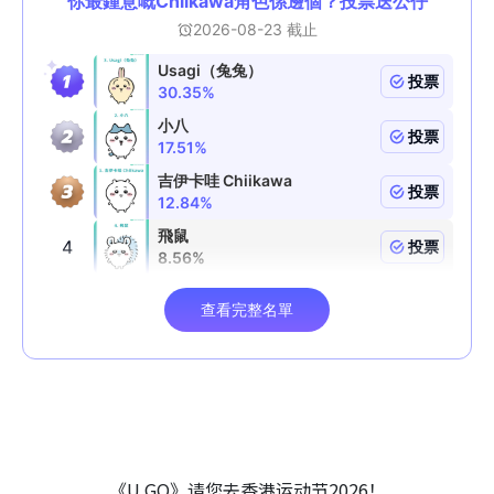
《U GO》请您去香港运动节2026！