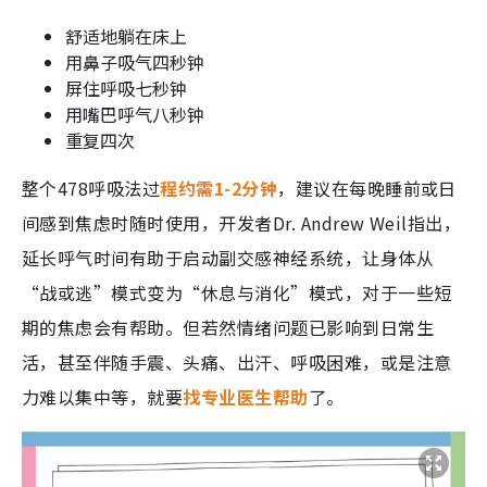
舒适地躺在床上
用鼻子吸气四秒钟
屏住呼吸七秒钟
用嘴巴呼气八秒钟
重复四次
整个478呼吸法过
程约需1-2分钟
，建议在每晚睡前或日
间感到焦虑时随时使用，开发者Dr. Andrew Weil指出，
延长呼气时间有助于启动副交感神经系统，让身体从
“战或逃”模式变为“休息与消化”模式，对于一些短
期的焦虑会有帮助。但若然情绪问题已影响到日常生
活，甚至伴随手震、头痛、出汗、呼吸困难，或是注意
力难以集中等，就要
找专业医生帮助
了。