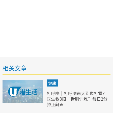
相关文章
健康
打呼噜｜打呼噜声大到像打雷？
医生教3招“舌肌训练”每日2分
钟止鼾声