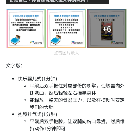
+6
点击图片放大
文字版：
快乐婴儿式(1分钟)
平躺后双手握住对应部份的脚掌，使膝盖向外
侧弯曲，然后轻轻左右摇晃身体
能释放一整天的骨盆压力，以及在摆动时安定
我们的大脑
抱膝排气式(1分钟)
平躺后双手抱膝，让双腿向胸口靠拢，然后维
持动作1分钟即可