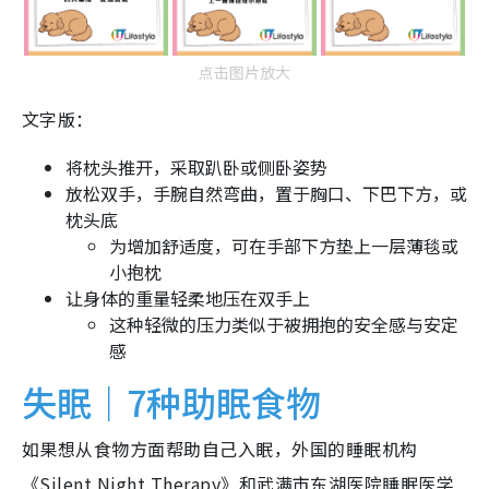
点击图片放大
文字版：
将枕头推开，采取趴卧或侧卧姿势
放松双手，手腕自然弯曲，置于胸口、下巴下方，或
枕头底
为增加舒适度，可在手部下方垫上一层薄毯或
小抱枕
让身体的重量轻柔地压在双手上
这种轻微的压力类似于被拥抱的安全感与安定
感
失眠｜7种助眠食物
如果想从食物方面帮助自己入眠，外国的睡眠机构
《Silent Night Therapy》和武满市东湖医院睡眠医学