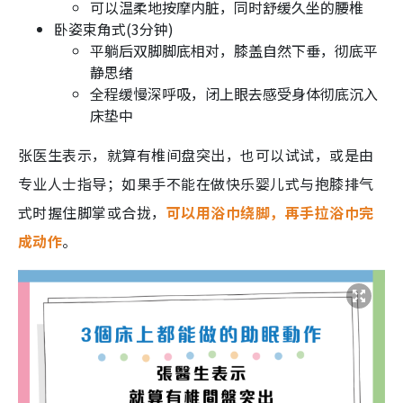
可以温柔地按摩内脏，同时舒缓久坐的腰椎
卧姿束角式(3分钟)
平躺后双脚脚底相对，膝盖自然下垂，彻底平
静思绪
全程缓慢深呼吸，闭上眼去感受身体彻底沉入
床垫中
张医生表示，就算有椎间盘突出，也可以试试，或是由
专业人士指导；如果手不能在做快乐婴儿式与抱膝排气
式时握住脚掌或合拢，
可以用浴巾绕脚，再手拉浴巾完
成动作
。