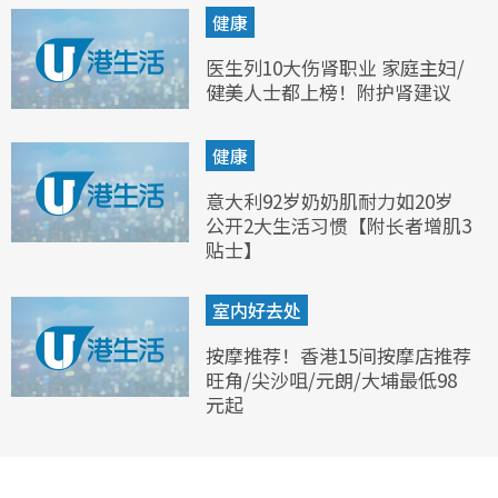
健康
医生列10大伤肾职业 家庭主妇/
健美人士都上榜！附护肾建议
健康
意大利92岁奶奶肌耐力如20岁
公开2大生活习惯【附长者增肌3
贴士】
室内好去处
按摩推荐！香港15间按摩店推荐
旺角/尖沙咀/元朗/大埔最低98
元起