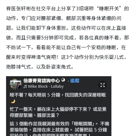
脊医张轩彬在社交平台上分享了3招堪称“睡眠开关”的
动作，专门应对腰部紧绷、髋部沉重等身体紧绷的问
题，让我们能卸下身体重担。这些动作可以在床上直接
做，而且只需要5分钟即可完成，若各位真的睡不着，那
不妨试一下，看看能不能让自己有一个安稳的睡眠，在
醒来时变得神清气爽吧！这3个动作分别为快乐婴儿式、
抱膝排气式，以及卧姿束角式。