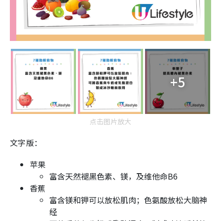
+5
点击图片放大
文字版：
苹果
富含天然褪黑色素、镁，及维他命B6
香蕉
富含镁和钾可以放松肌肉；色氨酸放松大脑神
经