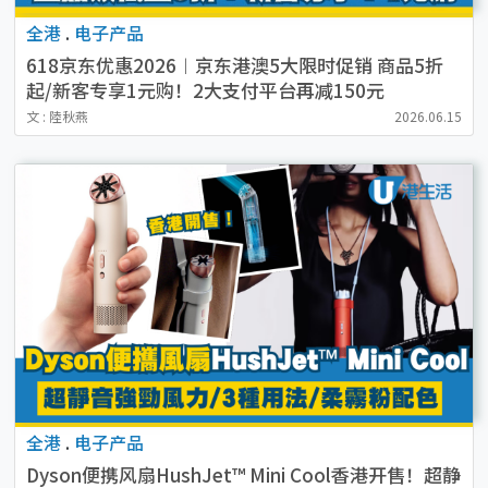
全港
.
电子产品
618京东优惠2026︱京东港澳5大限时促销 商品5折
起/新客专享1元购！2大支付平台再减150元
文 : 陸秋燕
2026.06.15
全港
.
电子产品
Dyson便携风扇HushJet™ Mini Cool香港开售！超静