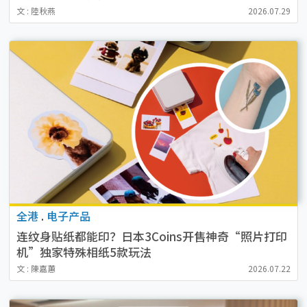
文 : 陸秋燕
2026.07.29
全港
.
电子产品
连纹身贴纸都能印？日本3Coins开售神奇“照片打印
机”独家特殊相纸5款玩法
文 : 陳嘉蕙
2026.07.22