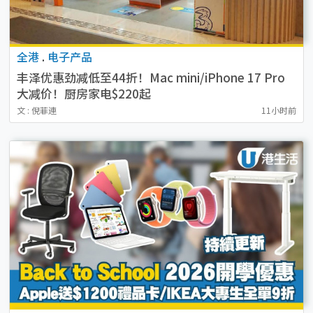
全港
.
电子产品
丰泽优惠劲减低至44折！Mac mini/iPhone 17 Pro
大减价！厨房家电$220起
文 : 倪菲連
11小时前