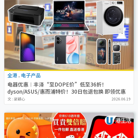
全港
.
电子产品
电器优惠︱丰泽“至DOPE价”低至36折！
dyson/ASUS/惠而浦特价！30日包退包换 即领优惠
券！
文 : 梁穎心
2026.06.19