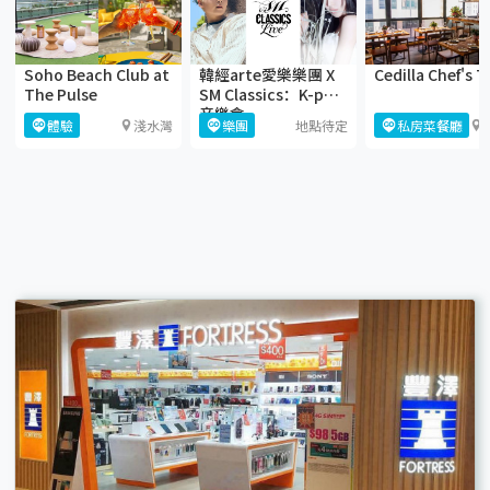
Soho Beach Club at
韓經arte愛樂樂團 X
Cedilla Chef's T
The Pulse
SM Classics：K-pop
音樂會
體驗
淺水灣
樂團
地點待定
私房菜餐廳