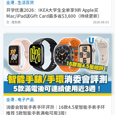
全港
.
生活百货
开学优惠2026：IKEA大学生全单享9折 Apple买
Mac/iPad送Gift Card最多省$3,600（持续更新）
文 : 陸秋燕
2026.08.03
全港
.
电子产品
消委会智能手表手环评测︱16款4.5星智能手表手环
推荐 5款智能手表满电可用3周！