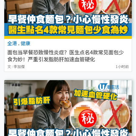
全港
.
健康
面包当早餐恐致慢性炎症？医生点名4款常见面包少
食为妙！严重引发脂肪肝加速血管硬化
文 : 李加傑
1小时前