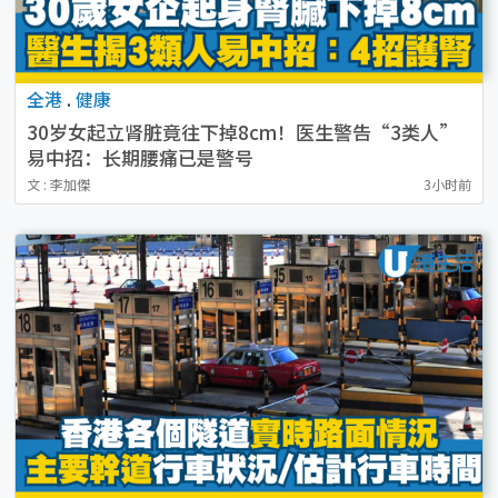
全港
.
健康
30岁女起立肾脏竟往下掉8cm！医生警告“3类人”
易中招：长期腰痛已是警号
文 : 李加傑
3小时前