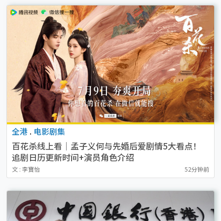
全港
.
电影剧集
百花杀线上看｜孟子义何与先婚后爱剧情5大看点！
追剧日历更新时间+演员角色介绍
文 : 李寶怡
52分钟前