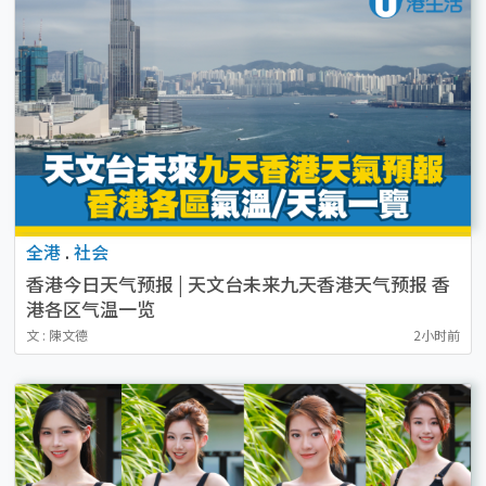
全港
.
社会
香港今日天气预报 | 天文台未来九天香港天气预报 香
港各区气温一览
文 : 陳文德
2小时前