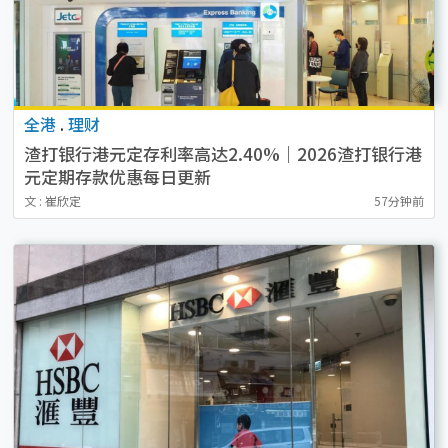
全港
.
理财
渣打银行港元定存利率高达2.40%｜2026渣打银行港
元定期存款优惠每日更新
文 : 崔欣定
57分钟前