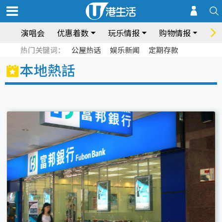
演唱会
优惠着数
玩乐情报
购物情报
饮
热门关键词：
公屋热话
娱乐新闻
定期存款
本地熱話