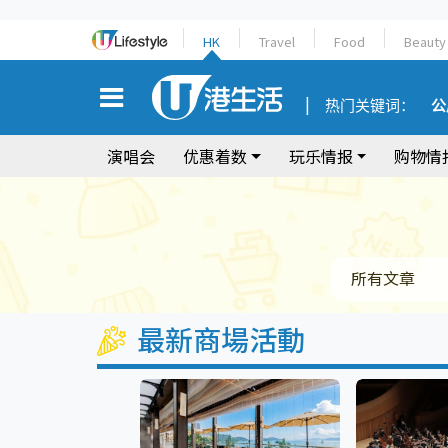
HK
Travel
Food
Beauty
热门关键词：
公
演唱会
优惠着数
玩乐情报
购物情
所有文章
最新商場活動