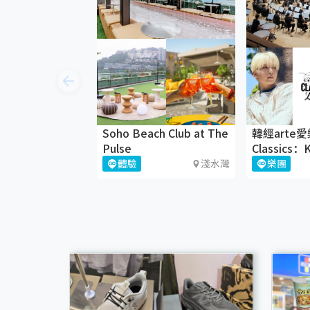
Soho Beach Club at The
韓經arte愛
Pulse
Classics
體驗
淺水灣
樂團