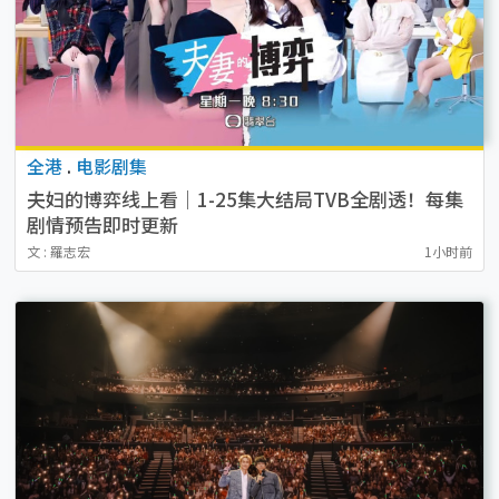
全港
.
电影剧集
夫妇的博弈线上看｜1-25集大结局TVB全剧透！每集
剧情预告即时更新
文 : 羅志宏
1小时前