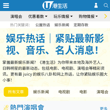
演唱会
优惠着数
玩乐情报
购物情报
饮
热门关键词：
公屋热话
娱乐新闻
定期存款
娱乐热话｜紧贴最新影
视、音乐、名人消息！
掌握最新娱乐新闻？《港生活》为你带来本地及海外艺人、
日韩明星的最新动态，包括电影、电视剧、演唱会等精彩资
讯。更有最 juicy 的娱乐八卦和网上热话，让你紧贴娱乐圈大
小事！
所有文章
娱乐新闻
电视剧
电影
演唱会
熱門演唱會
更多