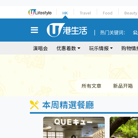
HK
Travel
Food
Beauty
热门关键词：
公
演唱会
优惠着数
玩乐情报
购物情
所有文章
新品开箱
本周精選餐廳