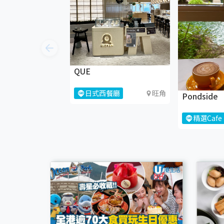
QUE
日式西餐廳
旺角
Pondside
精選Cafe