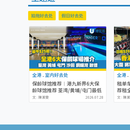
拍拖好去处
假日好去处
全港
.
室内好去处
全港
.
保龄球馆推荐︱港九新界6大保
租单车
龄球馆推荐 荃湾/黄埔/屯门最低
荐租全
价格25元起
马鞍山
文 : 陳潔雯
2026.07.28
文 : 陳