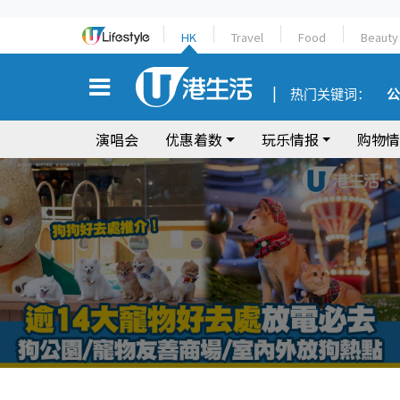
HK
Travel
Food
Beauty
热门关键词：
公
演唱会
优惠着数
玩乐情报
购物