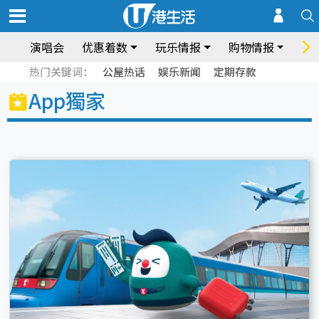
演唱会
优惠着数
玩乐情报
购物情报
饮
热门关键词：
公屋热话
娱乐新闻
定期存款
App獨家