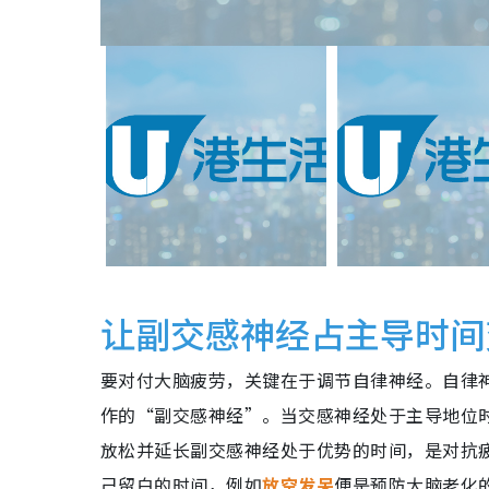
让副交感神经占主导时间
要对付大脑疲劳，关键在于调节自律神经。自律
作的“副交感神经”。当交感神经处于主导地位
放松并延长副交感神经处于优势的时间，是对抗
己留白的时间，例如
放空发呆
便是预防大脑老化