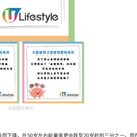
点击图片放大
而下降，在50岁左右能量值更会跌至20岁时的三分之一。而