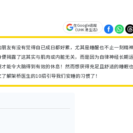
在Google追蹤
《UHK 港生活》
的朋友有没有觉得自已成日都好累，尤其是睡醒也不止一刻精
身便揭露了这其实与肌肉或内脏无关，而是因为自律神经长期
眠才能令大脑得到有效的休息！然而想获得充足且舒适的睡眠
了解架桥医生的10招引导我们安睡的习惯了！