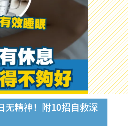
日无精神！附10招自救深