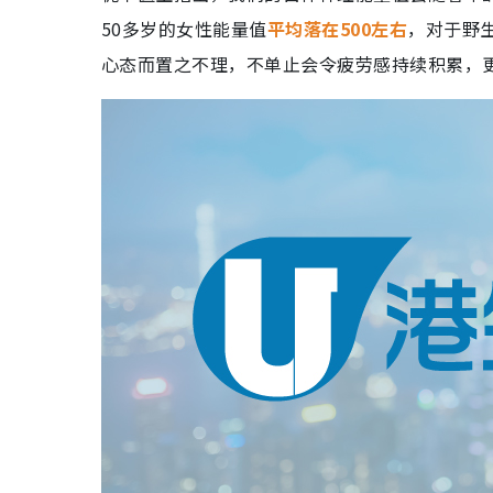
50多岁的女性能量值
平均落在500左右
，对于野
心态而置之不理，不单止会令疲劳感持续积累，