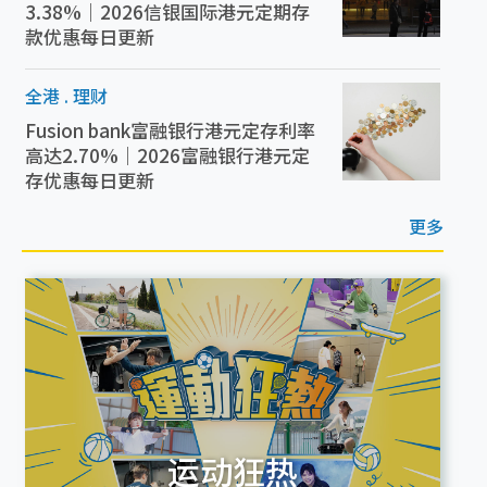
3.38%｜2026信银国际港元定期存
款优惠每日更新
全港
.
理财
Fusion bank富融银行港元定存利率
高达2.70%｜2026富融银行港元定
存优惠每日更新
更多
运动狂热