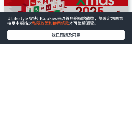
U Lifestyle 會使用Cookies來改善您的網站體驗，請確定您同意
U GO Xmas 2025
接受本網站之
私隱政策和使用條款
才可繼續瀏覽。
我已閱讀及同意
港学。讲学