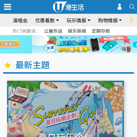
演唱会
优惠着数
玩乐情报
购物情报
饮
热门关键词：
公屋热话
娱乐新闻
定期存款
最新主題
夏日玩乐企划