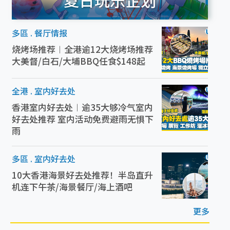
多區
.
餐厅情报
烧烤场推荐︱全港逾12大烧烤场推荐
大美督/白石/大埔BBQ任食$148起
全港
.
室内好去处
香港室内好去处︱逾35大够冷气室内
好去处推荐 室内活动免费避雨无惧下
雨
多區
.
室内好去处
10大香港海景好去处推荐！半岛直升
机连下午茶/海景餐厅/海上酒吧
更多