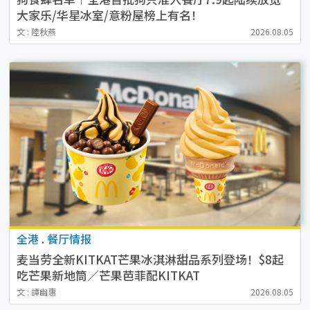
大家乐/华星冰室/意粉屋榜上有名！
文 : 陸秋燕
2026.08.05
全港
.
餐厅情报
麦当劳全新KITKAT芒果冰淇淋甜品系列登场！$8起
吃芒果新地筒／芒果芭菲配KITKAT
文 : 譚幽惠
2026.08.05