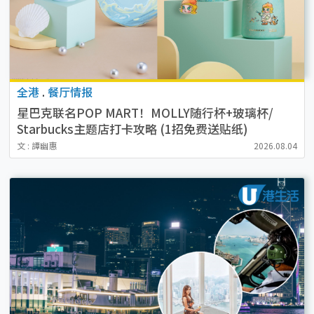
全港
.
餐厅情报
星巴克联名POP MART！MOLLY随行杯+玻璃杯/
Starbucks主题店打卡攻略 (1招免费送贴纸)
文 : 譚幽惠
2026.08.04