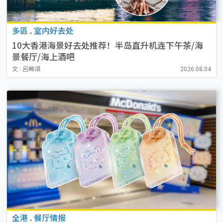
多區
.
室内好去处
10大香港海景好去处推荐！半岛直升机连下午茶/海
景餐厅/海上酒吧
文 : 呂晞頌
2026.08.04
全港
.
餐厅情报