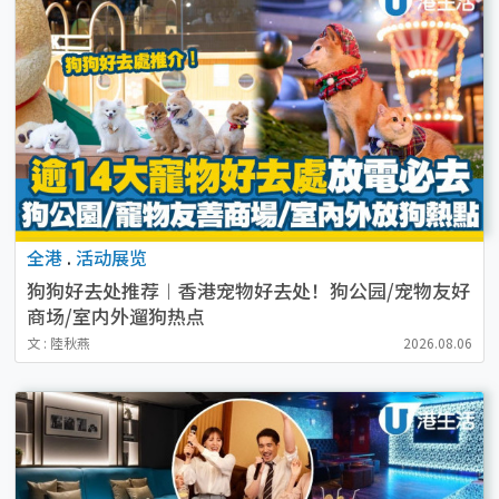
全港
.
活动展览
狗狗好去处推荐︱香港宠物好去处！狗公园/宠物友好
商场/室内外遛狗热点
文 : 陸秋燕
2026.08.06