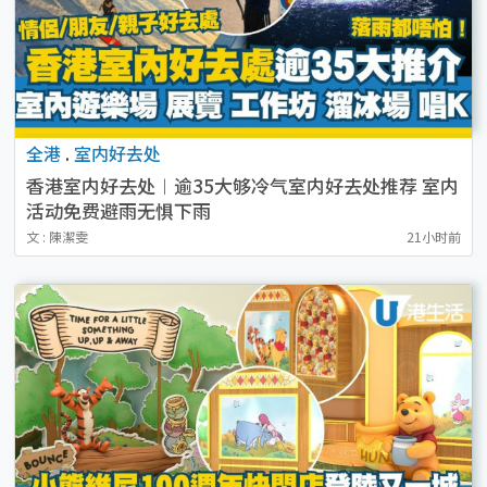
全港
.
室内好去处
香港室内好去处︱逾35大够冷气室内好去处推荐 室内
活动免费避雨无惧下雨
文 : 陳潔雯
21小时前