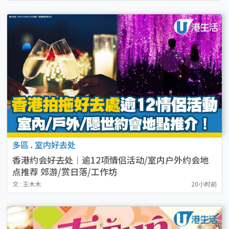
多區
.
室内好去处
香港约会好去处︱逾12项情侣活动/室内户外约会地
点推荐 郊游/赏日落/工作坊
文 : 王木木
20小时前