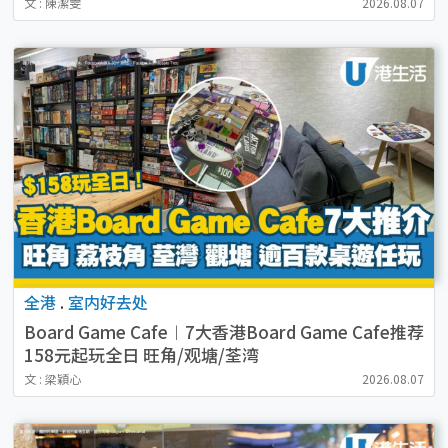
文 : 陳潔雯
2026.08.07
全港
.
室内好去处
Board Game Cafe︱7大香港Board Game Cafe推荐
158元起玩全日 旺角/观塘/荃湾
文 : 梁穎心
2026.08.07