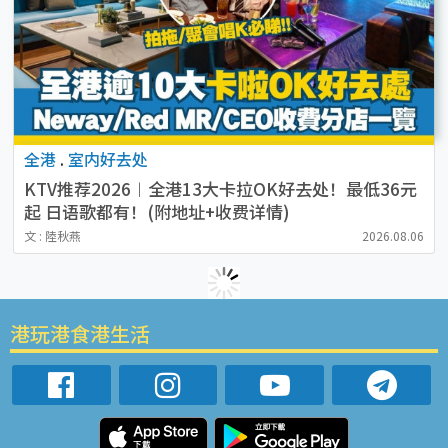
全港
.
室内好去处
KTV推荐2026︱全港13大卡拉OK好去处！最低36元
起 日语歌都有！(附地址+收费详情)
文 : 陸秋燕
2026.08.06
港玩港食港生活