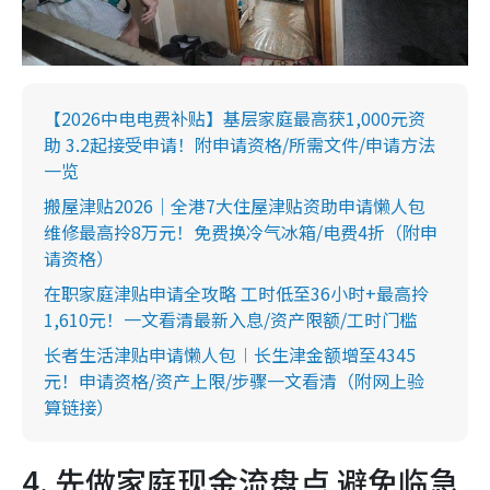
【2026中电电费补贴】基层家庭最高获1,000元资
助 3.2起接受申请！附申请资格/所需文件/申请方法
一览
搬屋津贴2026｜全港7大住屋津贴资助申请懒人包
维修最高拎8万元！免费换冷气冰箱/电费4折（附申
请资格）
在职家庭津贴申请全攻略 工时低至36小时+最高拎
1,610元！一文看清最新入息/资产限额/工时门槛
长者生活津贴申请懒人包︱长生津金额增至4345
元！申请资格/资产上限/步骤一文看清（附网上验
算链接）
4. 先做家庭现金流盘点 避免临急