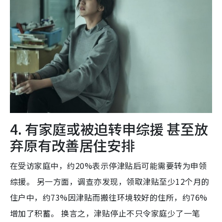
4. 有家庭或被迫转申综援 甚至放
弃原有改善居住安排
在受访家庭中，约20%表示停津贴后可能需要转为申领
综援。 另一方面，调查亦发现，领取津贴至少12个月的
住户中，约73%因津贴而搬往环境较好的住所，约76%
增加了积蓄。 换言之，津贴停止不只令家庭少了一笔