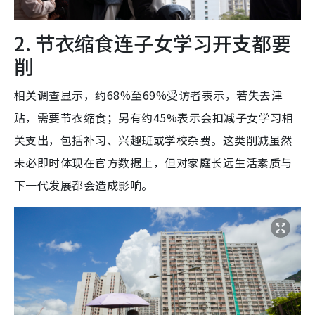
2. 节衣缩食连子女学习开支都要
削
相关调查显示，约68%至69%受访者表示，若失去津
贴，需要节衣缩食；另有约45%表示会扣减子女学习相
关支出，包括补习、兴趣班或学校杂费。这类削减虽然
未必即时体现在官方数据上，但对家庭长远生活素质与
下一代发展都会造成影响。