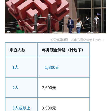
家庭人数
每月现金津贴（计划下）
1人
1,300元
2人
2,600元
3人或以上
3,900元