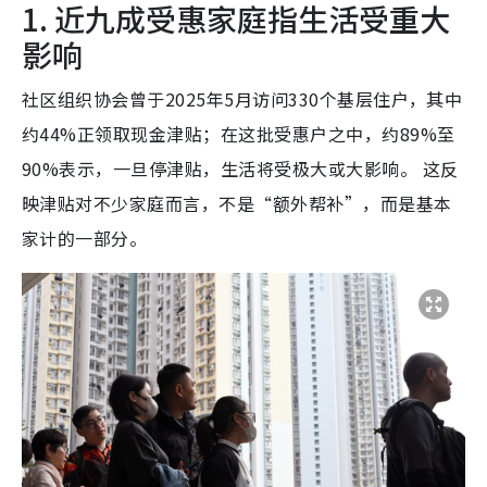
1. 近九成受惠家庭指生活受重大
影响
社区组织协会曾于2025年5月访问330个基层住户，其中
约44%正领取现金津贴；在这批受惠户之中，约89%至
90%表示，一旦停津贴，生活将受极大或大影响。 这反
映津贴对不少家庭而言，不是“额外帮补”，而是基本
家计的一部分。