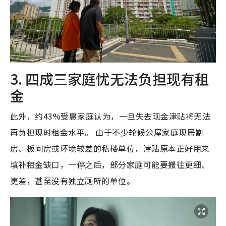
3. 四成三家庭忧无法负担现有租
金
此外，约43%受惠家庭认为，一旦失去现金津贴将无法
再负担现时租金水平。 由于不少轮候公屋家庭现居劏
房、板间房或环境较差的私楼单位，津贴原本正好用来
填补租金缺口，一停之后，部分家庭可能要搬往更细、
更差，甚至没有独立厕所的单位。