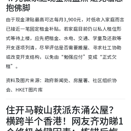
抱佛脚
由于现金津贴最高可达每月3,900元，对低收入家庭而言
已接近一笔固定租金补贴。若家庭目前仍以私人租住形
式等待上楼，应先把租金、水电、交通、学童及还款等
开支逐项列清，尽早评估是否需要搬屋、寻求社工协助
或改变开支结构，以免由“勉强应付”变成“正式欠
租”。
资料及图片来源：政府新闻处、房屋署、社区组织协
会、HKET图片库
住开马鞍山获派东涌公屋？
横跨半个香港！网友齐劝睇1