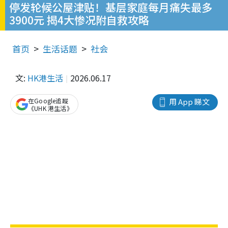
停发轮候公屋津贴！基层家庭每月痛失最多
3900元 揭4大惨况附自救攻略
首页
生活话题
社会
文:
HK港生活
2026.06.17
在Google追蹤
用 App 睇文
《UHK 港生活》