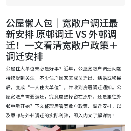
公屋懒人包｜宽敞户调迁最
新安排 原邨调迁 VS 外邨调
迁！一文看清宽敞户政策＋
调迁安排
公屋住大单位未必是好事？近年，公屋宽敞户调迁问题
持续受到关注，不少住户因家庭成员迁出、结婚或移民
后，变成“一人住大单位”，并收到房署调迁通知。公
屋宽敞户需要调迁，究竟应选择留在原邨，还是搬往外
邨重新开始？下文整理房署宽敞户政策、调迁安排，以
及原邨与外邨调迁的实际利弊，即入内文了解详情！