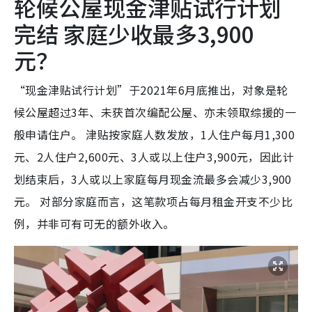
轮候公屋现金津贴试行计划
完结 家庭少收最多3,900
元？
“现金津贴试行计划”于2021年6月底推出，对象是轮
候公屋超过3年、未获首次编配公屋、亦未领取综援的一
般申请住户。 津贴按家庭人数发放，1人住户每月1,300
元、2人住户2,600元、3人或以上住户3,900元，因此计
划结束后，3人或以上家庭每月现金流最多会减少3,900
元。 对部分家庭而言，这笔款项占每月租金开支不少比
例，并非可有可无的额外收入。