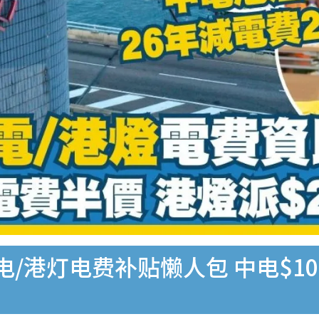
电/港灯电费补贴懒人包 中电$100