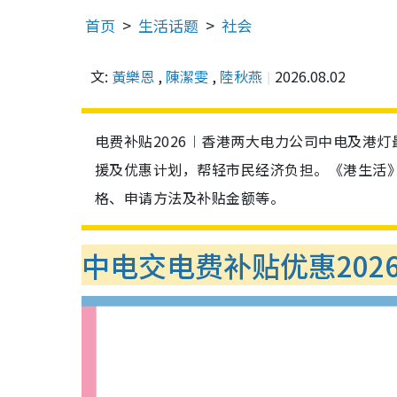
首页
生活话题
社会
文:
黃樂恩
,
陳潔雯
,
陸秋燕
2026.08.02
电费补贴2026︱香港两大电力公司中电及港灯
援及优惠计划，帮轻市民经济负担。《港生活》
格、申请方法及补贴金额等。
中电交电费补贴优惠202