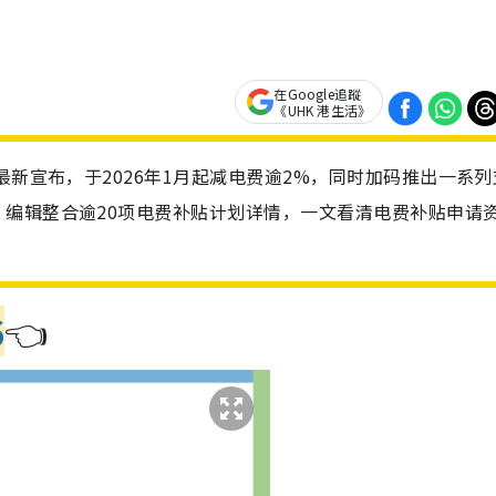
在Google追蹤
《UHK 港生活》
最新宣布，于2026年1月起减电费逾2%，同时加码推出一系列
编辑整合逾20项电费补贴计划详情，一文看清电费补贴申请
6
👈