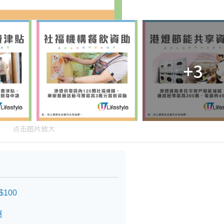
+3
点击图片放大
100
惠