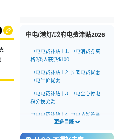
中电/港灯/政府电费津贴2026
支
中电电费补贴︱1. 中电消费券资
资
格2类人获派$100
中电电费补贴︱2. 长者电费优惠
中电半价优惠
中电电费补贴︱3. 中电全心传电
积分换奖赏
中电电费补贴︱4. 中电节能设备
升级资助最多20万
中电电费补贴︱5. 清凉家居试验