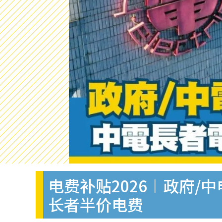
电费补贴2026︱政府/中
长者半价电费