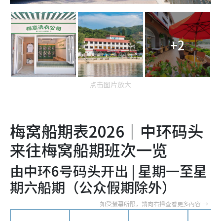
+2
点击图片放大
梅窝船期表2026｜中环码头
来往梅窝船期班次一览
由中环6号码头开出 | 星期一至星
期六船期（公众假期除外）