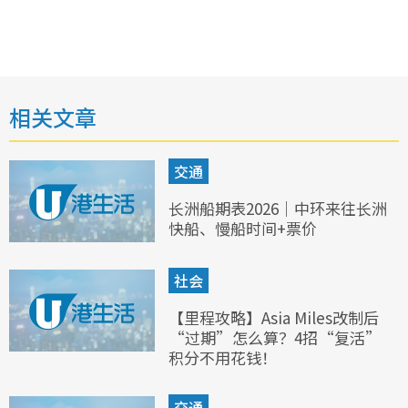
相关文章
交通
长洲船期表2026｜中环来往长洲
快船、慢船时间+票价
社会
【里程攻略】Asia Miles改制后
“过期”怎么算？4招“复活”
积分不用花钱！
交通