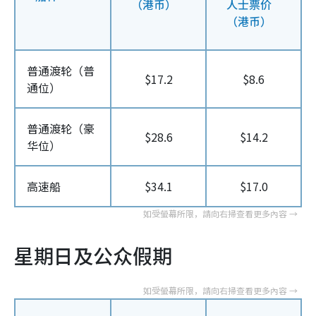
（港币）
人士票价
（港币）
普通渡轮（普
$17.2
$8.6
通位）
普通渡轮（豪
$28.6
$14.2
华位）
高速船
$34.1
$17.0
星期日及公众假期