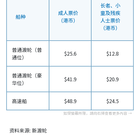
长者、小
成人票价
童及残疾
船种
（港币）
人士票价
（港币）
普通渡轮（普
$25.6
$12.8
通位）
普通渡轮（豪
$41.9
$20.9
华位）
高速船
$48.9
$24.5
资料来源: 新渡轮