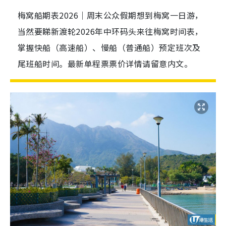
梅窝船期表2026｜周末公众假期想到梅窝一日游，
当然要睇新渡轮2026年中环码头来往梅窝时间表，
掌握快船（高速船）、慢船（普通船）预定班次及
尾班船时间。最新单程票票价详情请留意内文。