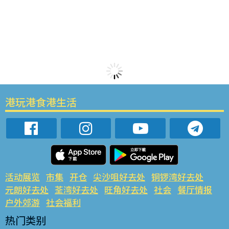
港玩港食港生活
活动展览
市集
开仓
尖沙咀好去处
铜锣湾好去处
元朗好去处
荃湾好去处
旺角好去处
社会
餐厅情报
户外郊游
社会福利
热门类别