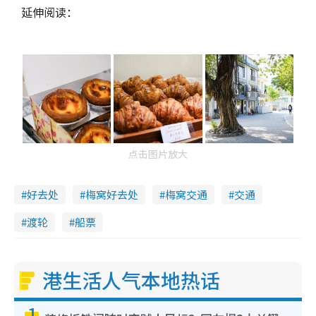
延伸阅读：
点击图片放大
好去处
梅窝好去处
梅窝交通
交通
渡轮
船票
港生活人气本地热话
1