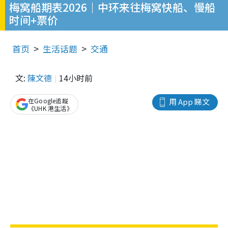
梅窝船期表2026｜中环来往梅窝快船、慢船
时间+票价
首页
生活话题
交通
文:
陳文德
14小时前
在Google追蹤
用 App 睇文
《UHK 港生活》