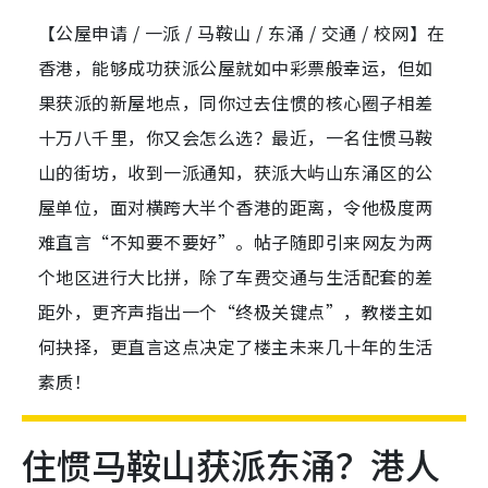
【公屋申请 / 一派 / 马鞍山 / 东涌 / 交通 / 校网】在
香港，能够成功获派公屋就如中彩票般幸运，但如
果获派的新屋地点，同你过去住惯的核心圈子相差
十万八千里，你又会怎么选？最近，一名住惯马鞍
山的街坊，收到一派通知，获派大屿山东涌区的公
屋单位，面对横跨大半个香港的距离，令他极度两
难直言“不知要不要好”。帖子随即引来网友为两
个地区进行大比拼，除了车费交通与生活配套的差
距外，更齐声指出一个“终极关键点”，教楼主如
何抉择，更直言这点决定了楼主未来几十年的生活
素质！
住惯马鞍山获派东涌？港人