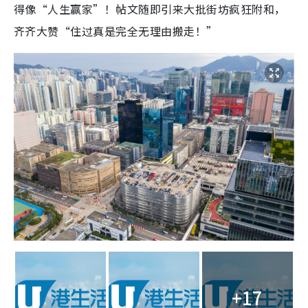
得像“人生赢家”！帖文随即引来大批街坊疯狂附和，
齐齐大赞“住过真是完全无理由搬走！”
+17