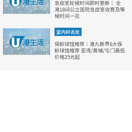
急症室轮候时间即时更新｜ 全
港18间公立医院急症室收费及等
候时间一览
室内好去处
保龄球馆推荐︱港九新界6大保
龄球馆推荐 荃湾/黄埔/屯门最低
价格25元起