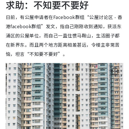
求助：不知要不要好
日前，有公屋申请者在Facebook群组“公屋讨论区 - 香
港facebook群组”发文，指自己刚刚收到通知，获派东
涌区的公屋单位，而自己一直住惯马鞍山，生活圈子都
在新界东。而且两个地方距离相差甚远，令楼主非常苦
恼，坦言“不知要不要好”。