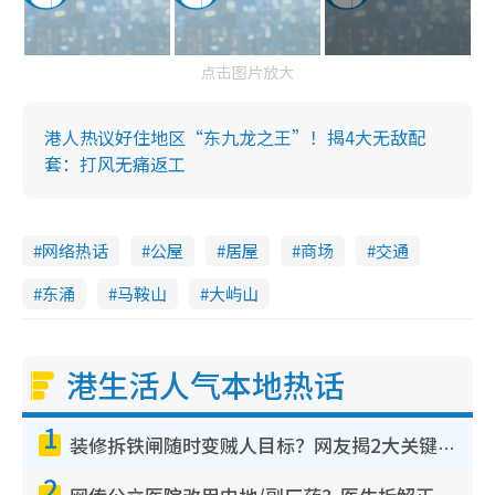
点击图片放大
港人热议好住地区“东九龙之王”！揭4大无敌配
套：打风无痛返工
网络热话
公屋
居屋
商场
交通
东涌
马鞍山
大屿山
港生活人气本地热话
1
装修拆铁闸随时变贼人目标？网友揭2大关键用途：装新款等于白装？附新旧铁闸分别
2