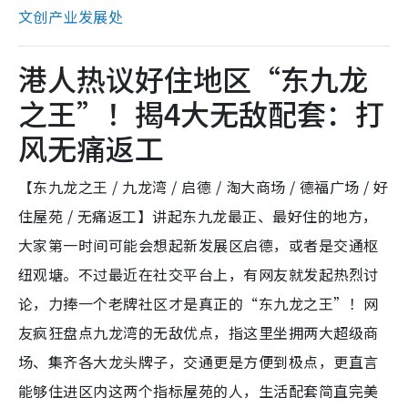
文创产业发展处
港人热议好住地区“东九龙
之王”！揭4大无敌配套：打
风无痛返工
【东九龙之王 / 九龙湾 / 启德 / 淘大商场 / 德福广场 / 好
住屋苑 / 无痛返工】讲起东九龙最正、最好住的地方，
大家第一时间可能会想起新发展区启德，或者是交通枢
纽观塘。不过最近在社交平台上，有网友就发起热烈讨
论，力捧一个老牌社区才是真正的“东九龙之王”！网
友疯狂盘点九龙湾的无敌优点，指这里坐拥两大超级商
场、集齐各大龙头牌子，交通更是方便到极点，更直言
能够住进区内这两个指标屋苑的人，生活配套简直完美