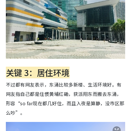
关键 3：居住环境
不过都有网友表示，东涌比较多新楼、生活环境好。有
网友指自己都是住惯黄埔红磡，获派翔东而搬去东涌，
形容“so far现在都几好住，而且入夜是算静，没市区那
么吵”。