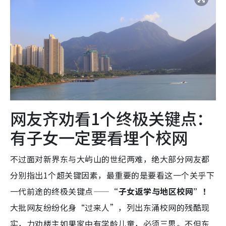
网友齐劝看1个终极关键点：
有子女一定要看埋个校网
不过面对新界东与大屿山的世纪两难，绝大部分网友都
分别指出1个超关键因素，最重要的是要看这一个关乎下
一代前途的终极关键点——
“子女返学与地区校网”！
大批网友纷纷化身“过来人”，列出东涌校网的残酷现
实，力劝楼主如果家中有学龄儿童，必须三思。不但东