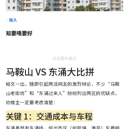
点击图片放大
马鞍山 VS 东涌大比拼
帖文一出，随即引起两派网友的激烈辩论，不少“马鞍
山老街坊”和“东涌过来人”纷纷列出两区的优缺点，
劝楼主一定要考虑清楚：
关键 1：交通成本与车程
东涌虽然有东涌线，但出市区（如观塘、港岛）车费相