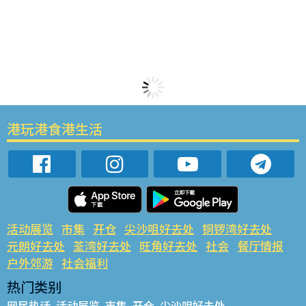
港玩港食港生活
活动展览
市集
开仓
尖沙咀好去处
铜锣湾好去处
元朗好去处
荃湾好去处
旺角好去处
社会
餐厅情报
户外郊游
社会福利
热门类别
网民热话
活动展览
市集
开仓
尖沙咀好去处