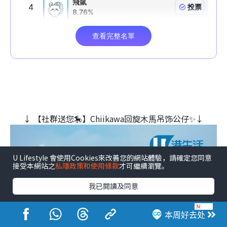
↓ 【社群送您🎠】Chiikawa回旋木⾺吊饰公仔✨↓
U Lifestyle 會使用Cookies來改善您的網站體驗，請確定您同意
接受本網站之
私隱政策和使用條款
才可繼續瀏覽。
我已閱讀及同意
【出POST即赚💰】赚取无上限现金赏！
本周好去处