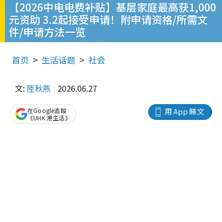
【2026中电电费补贴】基层家庭最高获1,000
元资助 3.2起接受申请！附申请资格/所需文
件/申请方法一览
首页
生活话题
社会
文:
陸秋燕
2026.06.27
在Google追蹤
用 App 睇文
《UHK 港生活》