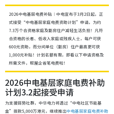
2026中电基层电费补贴︱中电宣布于3月2日起，正
式接受“中电基层家庭电费资助计划”申请，为约
7.3万个合资格家庭及劏房住户减轻生活负担！凡符
合资格的长者、低收入家庭或残疾人士，每户可获
600元资助，而分间单位（劏房）住户最高更可获
1,000元补贴！计划名额有限，即看以下申请资格及
所需文件，帮屋企省笔电费啦！
2026中电基层家庭电费补助
计划3.2起接受申请
为支援弱势社群，中华电力将透过“中电社区节能基
金”拨款5,000万港元，继续推出
中电基层家庭电费补助