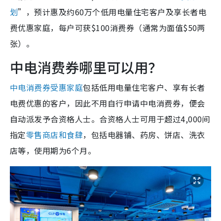
划
”，预计惠及约60万个低用电量住宅客户及享长者电
费优惠家庭，每户可获$100消费券（通常为面值$50两
张）。
中电消费券哪里可以用？
中电消费券受惠家庭
包括低用电量住宅客户、享有长者
电费优惠的客户，因此不用自行申请中电消费券，便会
自动派发予合资格人士。合资格人士可用于超过4,000间
指定
零售商店和食肆
，包括电器铺、药房、饼店、洗衣
店等，使用期为6个月。