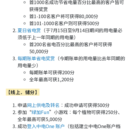
首1000名成功节省电量百分比最高的客户皆可
获得奖赏
首1-100名客户将可获得80,000分
首101-1000名客户则可获得500分
夏日省电赏
（于7月15日至9月14日期间的用电量必
须低于上一年同期的用电量）
首200名省电百分比最高的客户将可获得
50,000分
每期账单省电奖赏
（今期账单的用电量比去年同期的
用电量少）
每期账单可获得200分
全年最高可获1,200分
【线上．储分】
申请
网上供电及转名
︰成功申请可获得500分
参加“
绿加Fun
”小游戏︰每个植物可获得250分、
全年最高可获5,000分
成功
登入中电One 账户
（包括建立中电One账户档