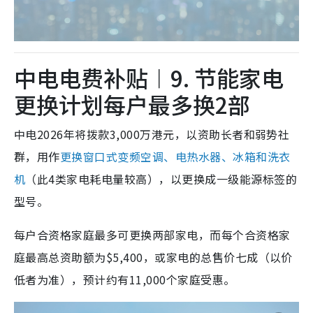
中电电费补贴︱9. 节能家电
更换计划每户最多换2部
中电2026年将拨款3,000万港元，以资助长者和弱势社
群，用作
更换窗口式变频空调、电热水器、冰箱和洗衣
机
（此4类家电耗电量较高），以更换成一级能源标签的
型号。
每户合资格家庭最多可更换两部家电，而每个合资格家
庭最高总资助额为$5,400，或家电的总售价七成（以价
低者为准），预计约有11,000个家庭受惠。