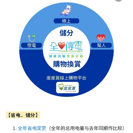
【省电．储分】
全年省电奖赏
（全年的总用电量与去年同期作比较）