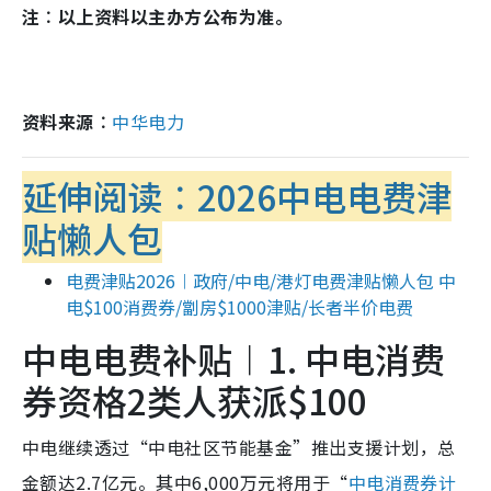
注︰以上资料以主办方公布为准。
资料来源︰
中华电力
延伸阅读︰2026中电电费津
贴懒人包
电费津贴2026︱政府/中电/港灯电费津贴懒人包 中
电$100消费券/劏房$1000津贴/长者半价电费
中电电费补贴︱1. 中电消费
券资格2类人获派$100
中电继续透过“中电社区节能基金”推出支援计划，总
金额达2.7亿元。其中6,000万元将用于“
中电消费券计