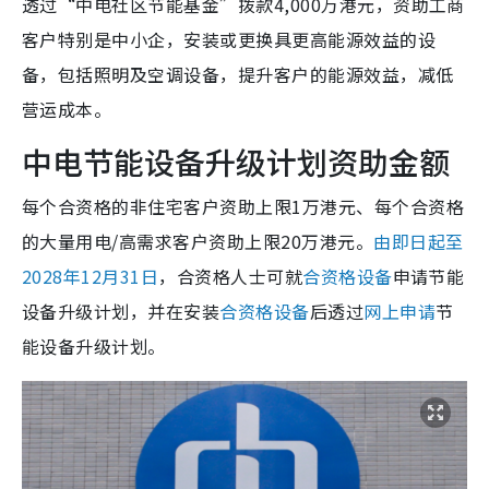
透过“中电社区节能基金”拨款4,000万港元，资助工商
客户特别是中小企，安装或更换具更高能源效益的设
备，包括照明及空调设备，提升客户的能源效益，减低
营运成本。
中电节能设备升级计划资助金额
每个合资格的非住宅客户资助上限1万港元、每个合资格
的大量用电/高需求客户资助上限20万港元。
由即日起至
2028年12月31日
，合资格人士可就
合资格设备
申请节能
设备升级计划，并在安装
合资格设备
后透过
网上申请
节
能设备升级计划。