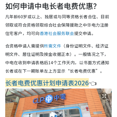
如何申请中电长者电费优惠？
凡年龄60岁或以上、独居或与同等资格长者合住、目前
领取或符合资格领取综合社会保障援助之中华电力注册
住宅客户，均可向
香港社会服务联会
提交申请。
合资格申请人需提供
所需文件
（身份证明文件、经济证
明文件、居住证明及按金收据正本）。一般情况之下，
中电在收到申请表格后14个工作天内，以书面方式通知
长者或在下一期账单左上方显示“长者电费优惠”。
长者电费优惠计划申请表2026
👈