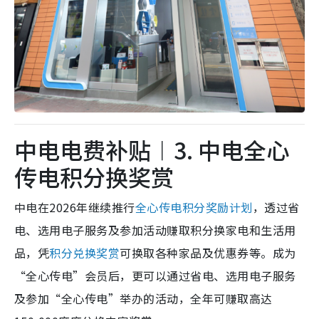
中电电费补贴︱3. 中电全心
传电积分换奖赏
中电在2026年继续推行
全心传电积分奖励计划
，透过省
电、选用电子服务及参加活动赚取积分换家电和生活用
品，凭
积分兑换奖赏
可换取各种家品及优惠券等。成为
“全心传电”会员后，更可以通过省电、选用电子服务
及参加“全心传电”举办的活动，全年可赚取高达