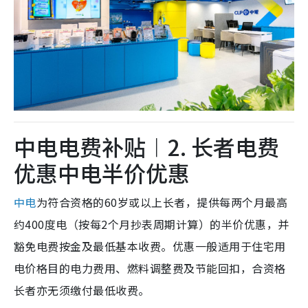
中电电费补贴︱2. 长者电费
优惠中电半价优惠
中电
为符合资格的60岁或以上长者，提供每两个月最高
约400度电（按每2个月抄表周期计算）的半价优惠，并
豁免电费按金及最低基本收费。优惠一般适用于住宅用
电价格目的电力费用、燃料调整费及节能回扣，合资格
长者亦无须缴付最低收费。