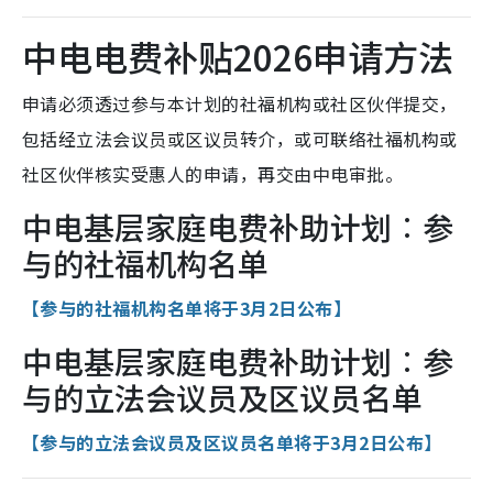
中电电费补贴2026申请方法
申请必须透过参与本计划的社福机构或社区伙伴提交，
包括经立法会议员或区议员转介，或可联络社福机构或
社区伙伴核实受惠人的申请，再交由中电审批。
中电基层家庭电费补助计划︰参
与的社福机构名单
【参与的社福机构名单将于3月2日公布】
中电基层家庭电费补助计划︰参
与的立法会议员及区议员名单
【参与的立法会议员及区议员名单将于3月2日公布】