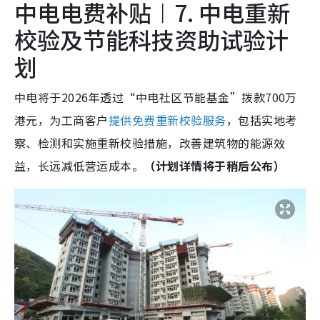
中电电费补贴︱7. 中电重新
校验及节能科技资助试验计
划
中电将于2026年透过“中电社区节能基金”拨款700万
港元，为工商客户
提供免费重新校验服务
，包括实地考
察、检测和实施重新校验措施，改善建筑物的能源效
益，长远减低营运成本。
（计划详情将于稍后公布）