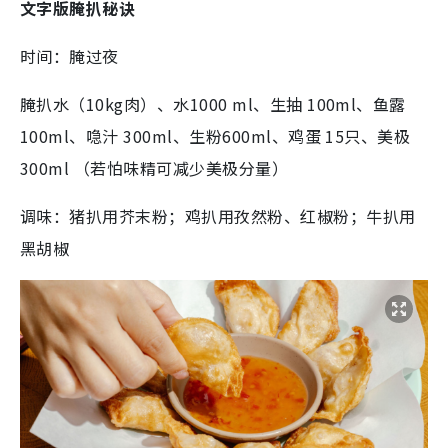
文字版腌扒秘诀
时间：腌过夜
腌扒水（10kg肉）、水1000 ml、生抽 100ml、鱼露
100ml、喼汁 300ml、生粉600ml、鸡蛋 15只、美极
300ml （若怕味精可减少美极分量）
调味：猪扒用芥末粉；鸡扒用孜然粉、红椒粉；牛扒用
黑胡椒