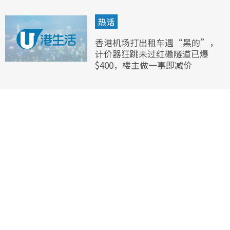
热话
香港机场打出租车遇“黑的”，
计价器狂跳未过红磡隧道已爆
$400，楼主做一事即减价