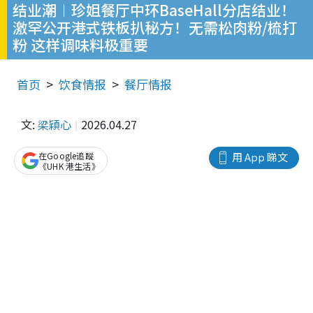
结业潮︱珍姐餐厅中环BaseHall分店结业！
激罕公开港式铁板扒秘方！无需松肉粉/梳打
粉 这样调味料极重要
首页
饮食情报
餐厅情报
文:
梁穎心
2026.04.27
在Google追蹤
用 App 睇文
《UHK 港生活》