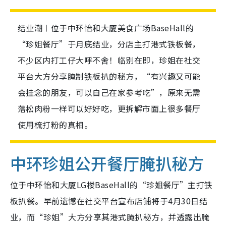
结业潮︱位于中环怡和大厦美食广场BaseHall的
“珍姐餐厅”于月底结业，分店主打港式铁板餐，
不少区内打工仔大呼不舍！临别在即，珍姐在社交
平台大方分享腌制铁板扒的秘方，“有兴趣又可能
会挂念的朋友，可以自己在家参考吃”，原来无需
落松肉粉一样可以好好吃，更拆解市面上很多餐厅
使用梳打粉的真相。
中环珍姐公开餐厅腌扒秘方
位于中环怡和大厦LG楼BaseHall的“珍姐餐厅”主打铁
板扒餐。早前遗憾在社交平台
宣布店铺将于4月30日结
业，而“珍姐”大方分享其港式腌扒秘方，并透露出腌