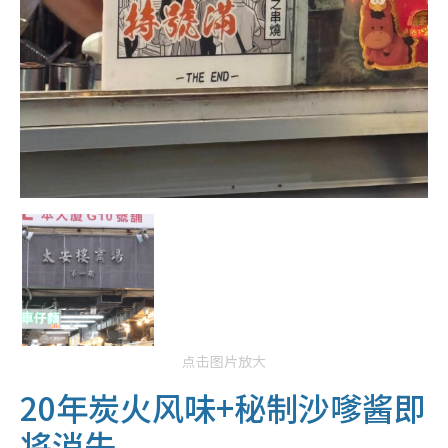
点击图片放大
20年炭火风味+秘制沙嗲酱即
将消失