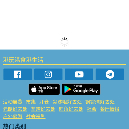
港玩港食港生活
活动展览
市集
开仓
尖沙咀好去处
铜锣湾好去处
元朗好去处
荃湾好去处
旺角好去处
社会
餐厅情报
户外郊游
社会福利
热门类别