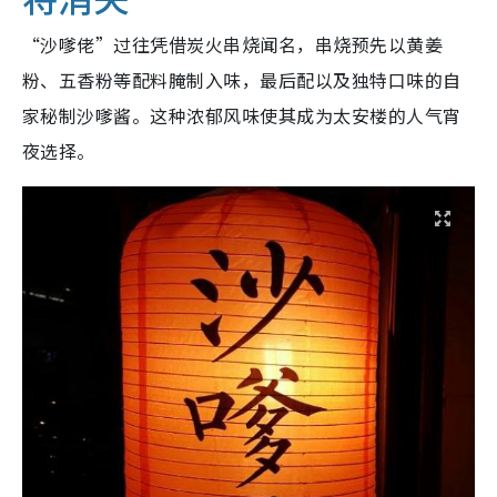
“沙嗲佬”过往凭借炭火串烧闻名，串烧预先以黄姜
粉、五香粉等配料腌制入味，最后配以及独特口味的自
家秘制沙嗲酱。这种浓郁风味使其成为太安楼的人气宵
夜选择。