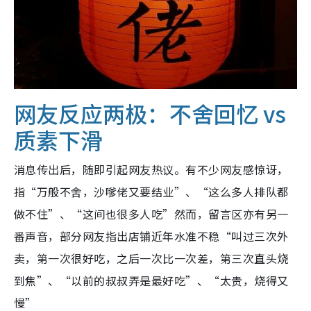
网友反应两极：不舍回忆 vs
质素下滑
消息传出后，随即引起网友热议。有不少网友感惊讶，
指“万般不舍，沙嗲佬又要结业”、“这么多人排队都
做不住”、“这间也很多人吃”然而，留言区亦有另一
番声音，部分网友指出店铺近年水准不稳“叫过三次外
卖，第一次很好吃，之后一次比一次差，第三次直头烧
到焦”、“以前的叔叔弄是最好吃”、“太贵，烧得又
慢”