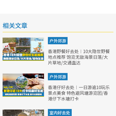
相关文章
户外郊游
香港野餐好去处︱10大隐世野餐
地点推荐 饱览无敌海景日落/大
片草地/交通直达
户外郊游
香港仔好去处︱一日游逾10玩乐
景点美食 特色避风塘游览团/香
港仔下水塘打卡
室内好去处