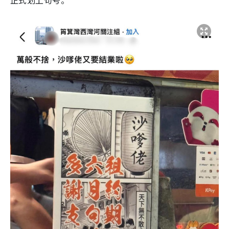
正式划上句号。