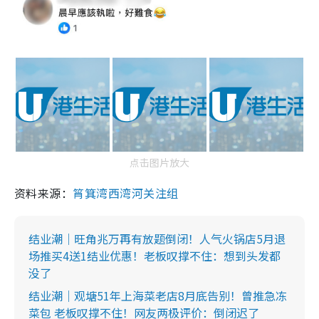
点击图片放大
资料来源：
筲箕湾西湾河关注组
结业潮｜旺角兆万再有放题倒闭！人气火锅店5月退
场推买4送1结业优惠！老板叹撑不住：想到头发都
没了
结业潮｜观塘51年上海菜老店8月底告别！曾推急冻
菜包 老板叹撑不住！网友两极评价：倒闭迟了