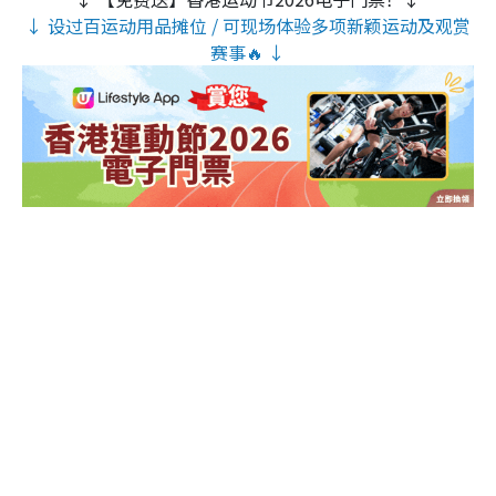
↓ 设过百运动用品摊位 / 可现场体验多项新颖运动及观赏
赛事🔥 ↓