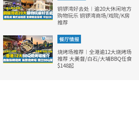
铜锣湾好去处︱逾20大休闲地方
购物玩乐 铜锣湾商场/戏院/K房
推荐
餐厅情报
烧烤场推荐︱全港逾12大烧烤场
推荐 大美督/白石/大埔BBQ任食
$148起