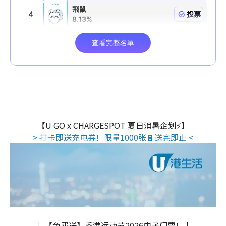
【U GO x CHARGESPOT 夏日消暑企划⚡】
> 打卡即送充电券！限量1000张🔋送完即止 <
↓ 【免费送】香港运动节2026电子门票！↓