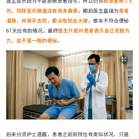
医生表示因为不能拒绝患者挂号，所以仍然
帮患者照了X
光，同样显示肠道没有很多粪便
。期后医生直接为
患者
灌肠，并用手去挖，都没有挖出大便
，根本不符合便秘
67天应有的情况。最终
医生只能对患者表示自己无能为
力，这不是一般的便秘
。
后来分流护士透露，患者之前到院也有类似状况，只是