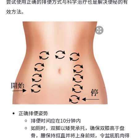
尝试使用正确的排便方式与科学治疗也是解决便秘的有
效方法。
正确排便姿势
排便时间应在10分钟内
如厕时，双脚以矮凳承托，确保双膝高于盘
骨，腰保持挺直并将上身前倾，令盆底肌肉得