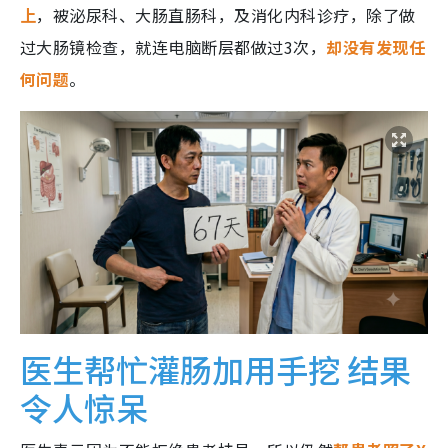
上
，被泌尿科、大肠直肠科，及消化内科诊疗，除了做
过大肠镜检查，就连电脑断层都做过3次，
却没有发现任
何问题
。
医生帮忙灌肠加用手挖 结果
令人惊呆