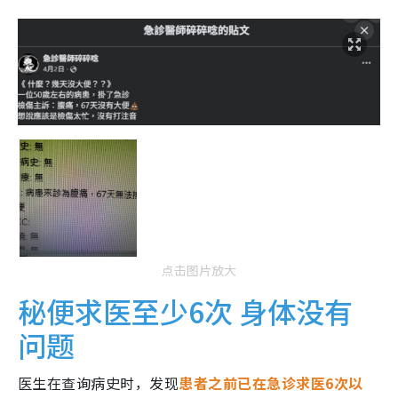
点击图片放大
秘便求医至少6次 身体没有
问题
医生在查询病史时，发现
患者之前已在急诊求医6次以