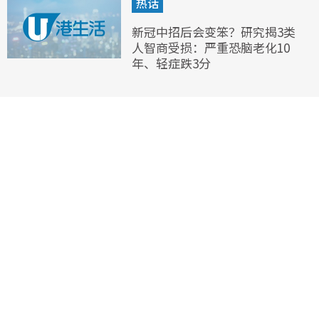
热话
新冠中招后会变笨？研究揭3类
人智商受损：严重恐脑老化10
年、轻症跌3分