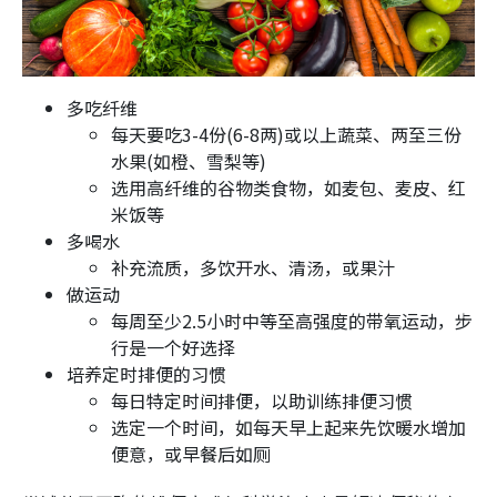
多吃纤维
每天要吃3-4份(6-8两)或以上蔬菜、两至三份
水果(如橙、雪梨等)
选用高纤维的谷物类食物，如麦包、麦皮、红
米饭等
多喝水
补充流质，多饮开水、清汤，或果汁
做运动
每周至少2.5小时中等至高强度的带氧运动，步
行是一个好选择
培养定时排便的习惯
每日特定时间排便，以助训练排便习惯
选定一个时间，如每天早上起来先饮暖水增加
便意，或早餐后如厕