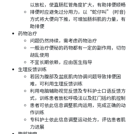
以放松，使直肠肛管角度扩大，有助排便顺畅
排便时应避免过分用力，以“蛇仔叫” (时音)
方式将大便向下推，可增加肠斜肌的力量，有
助排便
药物治疗
问题仍然持续，需考虑药物治疗
一般治疗便秘的药物都有一定的副作用，切勿
胡乱使用
不宜长期依赖，应由医生指导
生理反馈训练
若因为腹部及盆底肌肉协调问题导致排便困
难，可利用生理反馈训练
利用电脑辅助视觉反馈及专科护士口语反馈方
式，训练患者放松呼吸法以及肛门括约肌控制
患者可依此信息调整肌肉运用，完成正确的动
作训练
专科护士依此信息调整运动处方，评估患者肌
力进展
腹部按摩