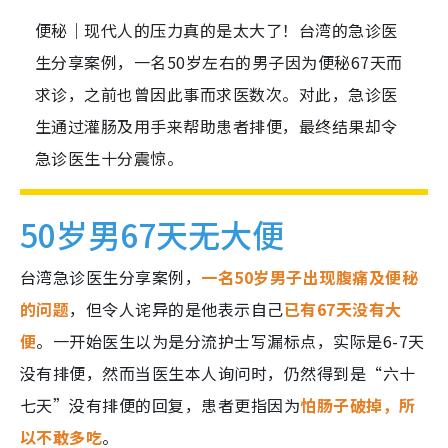
便秘｜现代人的压力真的是太大了！台湾的急诊医
生分享案例，一名50岁左右的男子因为便秘67天而
求诊，之前也曾因此事而求医数次。对此，急诊医
生通过灌肠及用手来帮助患者排便，最终结果却令
急诊医生十分震惊。
50岁男67天无大便
台湾急诊医生分享案例，
一名50岁男子出现腹痛及便秘
的问题
，但令人诧异的是他表示自己
已有67天没有大
便
。一开始医生以为是分流护士写漏标点，实际是6-7天
没有排便，然而当医生本人询问时，仍然得到是“六十
七天”没有排便的回复，患者更指因为
怕肠子破掉，所
以不敢多吃
。