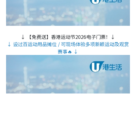
↓ 【免费送】香港运动节2026电子门票！↓
↓ 设过百运动用品摊位 / 可现场体验多项新颖运动及观赏
赛事🔥 ↓