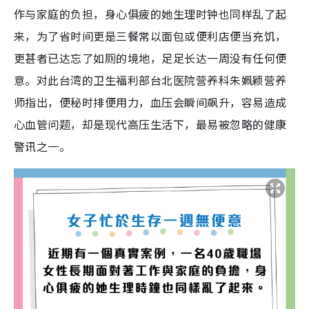
作与家庭的负担，身心俱疲的她生理时钟也同样乱了起
来，为了省时间更是三餐常以面包或便利店便当充饥，
更甚者已达忘了如厕的境地，足足长达一周没有任何便
意。对此台湾的卫生福利部台北医院营养科朱姵颖营养
师指出，便秘时排便用力，血压会瞬间飙升，容易造成
心血管问题，却是现代高压生活下，最易被忽略的健康
警讯之一。