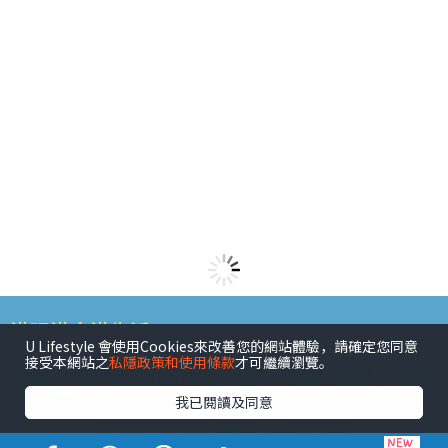
港玩港食港生活
U Lifestyle 會使用Cookies來改善您的網站體驗，請確定您同意
接受本網站之
私隱政策和使用條款
才可繼續瀏覽。
我已閱讀及同意