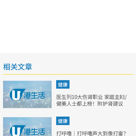
相关文章
健康
医生列10大伤肾职业 家庭主妇/
健美人士都上榜！附护肾建议
健康
打呼噜｜打呼噜声大到像打雷？