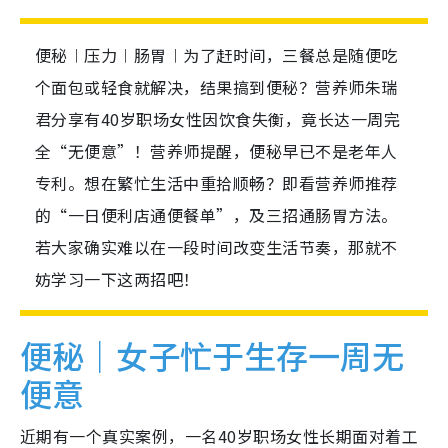
便秘︱压力︱肠胃︱为了赶时间，三餐总是随便吃
个面包或轻食就解决，结果搞到便秘？营养师朱瑞
君分享有40岁职场女性因饮食失衡，竟长达一周完
全“无便意”！营养师提醒，便秘早已不是老年人
专利。想在繁忙生活中重拾顺畅？即看营养师推荐
的“一日便利店通便餐单”，及三招通肠胃方法。
若大家确实难以在一段时间改变生活节奏，那就不
妨学习一下这两招吧！
便秘｜女子忙于生存一周无
便意
近期有一个真实案例，一名40岁职场女性长期面对着工