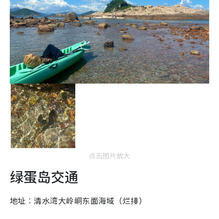
点击图片放大
绿蛋岛交通
地址︰清水湾大岭峒东面海域（烂排）