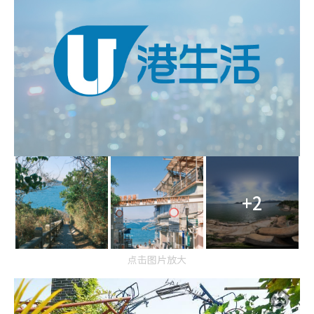
+2
点击图片放大