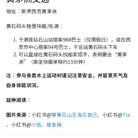
地址︰新界西贡黄茅洲
黄石码头租借快艇/街渡︰
于港铁钻石山站搭乘96R巴士（仅限假日），或在西
贡市中心搭乘94号巴士，于总站黄石码头下车
可以直接在黄石码头找船家招手，表明要去“黄茅
洲”（乘坐快艇单程约15分钟）
注︰参与各类水上运动时谨记注意安全，并留意天气及
自身体能状况。
延伸阅读︰
图片来源︰
小红书@
等等见山见海见自己
、小红书@
Tia
、小红书@
小伍
、
旅发局