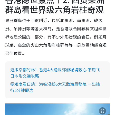
群岛看世界级六角岩柱奇观
果洲群岛位于西贡附近，包括北果洲、南果洲、破边
洲、吊钟洲等等各大群岛，是香港联合国教科文组织世
界地质公园的一部分，有不少外形壮观的岩石。例如月
球崖、高耸的火山六角形岩柱群等等，是欣赏地质奇观
最佳位置。
港版京都竹林！香港4大隐世郊游秘境散心 不用飞
日本附交通攻略
零难度看日落！港铁沿线6大无敌海景秘境 一出站
行5分钟即达