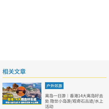
相关文章
户外郊游
离岛一日游︱香港14大离岛好去
处 隐世小岛游/观奇石古迹/水上
活动