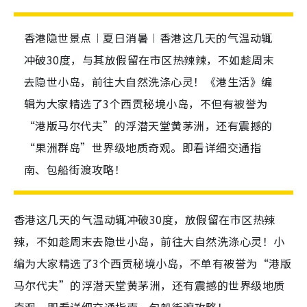
香港隐世景点︱夏日消暑︱香港这几天的气温动辄
冲破30度，与其放假留在市区热辣辣，不如趁周末
去隐世小岛，前往大自然洗涤心灵！《港生活》编
辑为大家精选了3个西贡秘境小岛，不但有被誉为
“港版马尔代夫”的浮潜天堂黄茅洲，还有震撼的
“果洲群岛”世界级地质奇观。即看详细交通指
南、包船街渡攻略！
香港这几天的气温动辄冲破30度，放假留在市区热辣
辣，不如趁周末去隐世小岛，前往大自然洗涤心灵！小
编为大家精选了3个西贡秘境小岛，不单有被誉为“港版
马尔代夫”的浮潜天堂黄茅洲，还有震撼的世界级地质