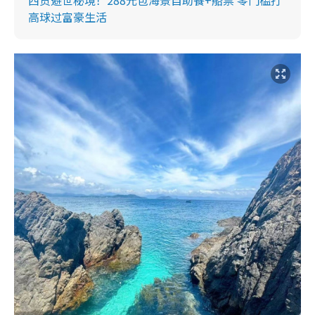
高球过富豪生活