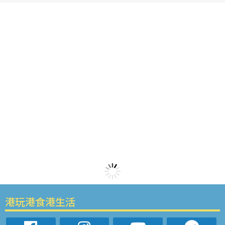
港玩港食港生活