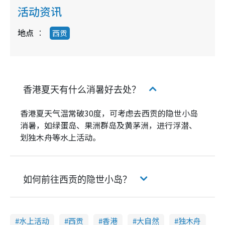
活动资讯
地点
西贡
香港夏天有什么消暑好去处？
香港夏天气温常破30度，可考虑去西贡的隐世小岛
消暑，如绿蛋岛、果洲群岛及黄茅洲，进行浮潜、
划独木舟等水上活动。
如何前往西贡的隐世小岛？
水上活动
西贡
香港
大自然
独木舟