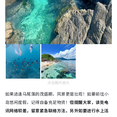
点击图片放大
如果适逢马尾藻的茂盛期，风景更是壮观！如要前往小
岛悠闲度假，记得自备充足物资！
但提醒大家，该处电
讯网络较差，留意紧急联络方法。另外如要进行水上活