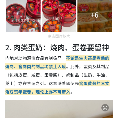
+6
点击图片放大
2. 肉类蛋奶：烧肉、蛋卷要留神
内地对动物源性食品管制极严。
不论是生肉还是煮熟的
烧肉、含肉类的制品均禁止入境
。此外，蛋类及其制品
（包括皮蛋、咸蛋、蛋黄酱）、奶制品（生奶、牛油、
芝士）亦在禁运之列。这意味着即使是
含蛋黄酱的三文
治或贺年蛋卷，理论上亦不可带入
。