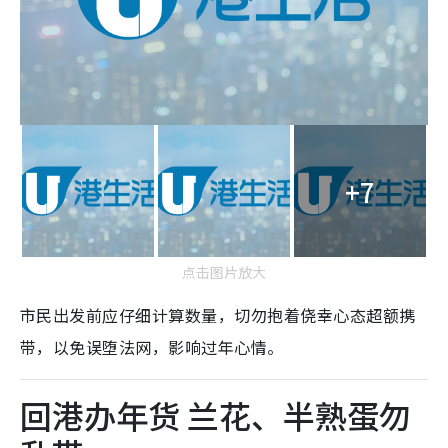
+7
点击图片放大
市民出发前应仔细计算数量，切勿抱着侥幸心态超额携
带，以免误堕法网，影响过年心情。
回港办年货 兰花、半熟蛋勿