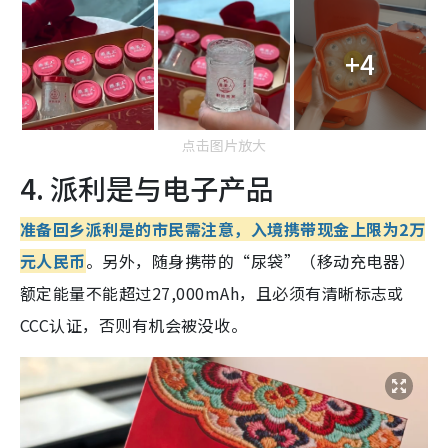
+4
点击图片放大
4. 派利是与电子产品
准备回乡派利是的市民需注意，入境携带现金上限为2万
元人民币
。另外，随身携带的“尿袋”（移动充电器）
额定能量不能超过27,000mAh，且必须有清晰标志或
CCC认证，否则有机会被没收。