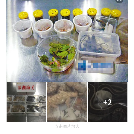
+2
点击图片放大