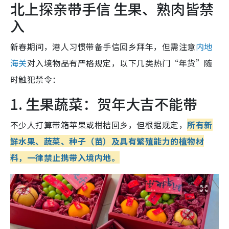
北上探亲带手信 生果、熟肉皆禁
入
新春期间，港人习惯带备手信回乡拜年，但需注意
内地
海关
对入境物品有严格规定，以下几类热门“年货”随
时触犯禁令：
1. 生果蔬菜：贺年大吉不能带
不少人打算带箱苹果或柑桔回乡，但根据规定，
所有新
鲜水果、蔬菜、种子（苗）及具有繁殖能力的植物材
料，一律禁止携带入境内地。