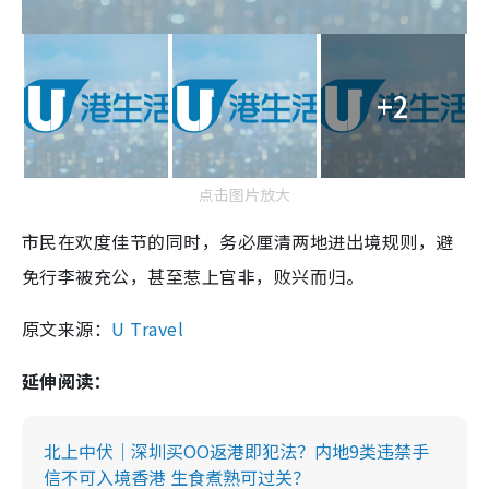
+2
点击图片放大
市民在欢度佳节的同时，务必厘清两地进出境规则，避
免行李被充公，甚至惹上官非，败兴而归。
原文来源：
U Travel
延伸阅读：
北上中伏｜深圳买OO返港即犯法？内地9类违禁手
信不可入境香港 生食煮熟可过关？