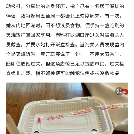
动报料，分享她的亲身经历，指自己有一名居于深圳的
伴侣，故每逢周五至周一都会北上欢度周末。有一次，
她从内地回港时，因不想浪费食物，便手持一盒吃剩的
叉烧饭打算回家享用。岂料在罗湖口岸过关时被海关人
员截查，并要求她打开饭盒检查。当海关人员发现盒内
全是叉烧饭时，竟开玩笑说了一句：“不用太节省”，
随即便放她过关。但这场虚惊已足以提醒市民，过关检
查绝非儿戏，稍不留神便可能触犯法例或被没收物品。