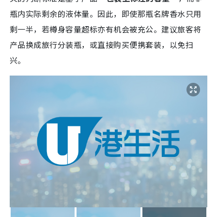
瓶内实际剩余的液体量。因此，即使那瓶名牌香水只用
剩一半，若樽身容量超标亦有机会被充公。建议旅客将
产品换成旅行分装瓶，或直接购买便携套装，以免扫
兴。