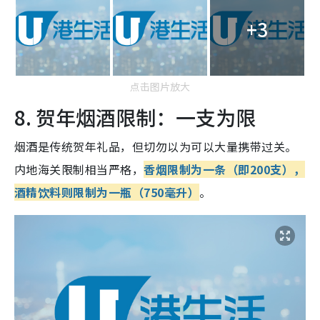
+3
点击图片放大
8. 贺年烟酒限制：一支为限
烟酒是传统贺年礼品，但切勿以为可以大量携带过关。
内地海关限制相当严格，
香烟限制为一条（即200支），
酒精饮料则限制为一瓶（750毫升）
。