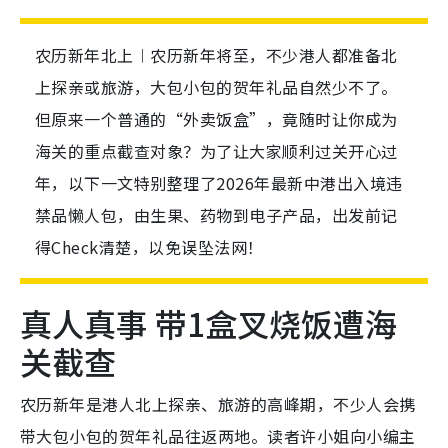
农历新年北上︱农历新年将至，不少港人都准备北
上探亲或旅游，大包小包的贺年礼品自然少不了。
但原来一个普通的“外卖饭盒”，竟随时让你成为
海关的重点截查对象？为了让大家顺利过关开心过
年，以下一文特别整理了2026年最新中港出入境违
禁品懒人包，由生果、药物到电子产品，出发前记
得Check清楚，以免误坠法网！
真人真事 带1盒叉烧饭遭海
关截查
农历新年是港人北上探亲、旅游的高峰期，不少人会携
带大包小包的贺年礼品往返两地。读者许小姐向小编主