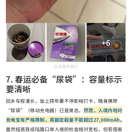
+6
点击图片放大
7. 春运必备“尿袋”：容量标示
要清晰
回乡车程漫长，加上拜年要不停影相打卡，随身携带
“尿袋”（移动充电器）已是常态。
然而，入境内地对
充电宝有严格限制，其额定能量不能超过27,000mAh
。
虽然经高铁或陆路口岸入境的检查相对宽松，但若搭乘