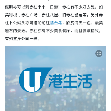
假期亦可以到赤柱来个一日游！赤柱有不少好去处，如
美利楼﹑赤柱广场﹑赤柱八屋、旧赤柱警署等。另外赤
柱卜公码头亦可搭船前往
蒲台岛
，欣赏海天一色、最美
岩石的景致。赤柱亦有不少美食餐厅，而且装潢精致，
有如置身外国一样。