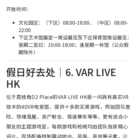
开放时间：
文化园区：（下区）08:00-18:00、（中区）08:00-
22:00
下区艺术馆展室一常设展览及下区保育馆常设展览：
星期二至日：10:00-18:00；逢星期一休馆（公众假
期除外）
假日好去处｜6. VAR LIVE
HK
位于荔枝角D2 Place的VAR LIVE HK是一间具有真实VR
技术的4DVR电竞馆，提供十多款实景游戏，例如团队冒
险、惊魂鬼屋、丧尸射击、极速赛车等等，更有适合小
朋友的主题游戏室，每款游戏和枪械均由团队独家精心
设计。现场配备特制震动地台、风扇、音效等元素，让