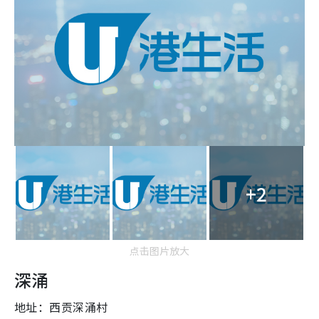
+2
点击图片放大
深涌
地址：西贡深涌村