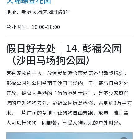
地址：新界大埔区凤园路8号
营业时间：10:00-18:00
假日好去处｜14. 彭福公园
（沙田马场狗公园）
家有宠物的主人，放假就最适合带爱宠外出散步玩耍。
彭福公园狗公园坐落于沙田马场内，于非赛马日会对外
开放，被誉为香港的“狗狗界迪士尼”，是不少家庭首
选的户外狗狗去处。彭福公园绿意盎然，占地约9万平方
米，一片广阔的草地可让狗狗自由奔跑，放电一流！主
人可以带狗狗一同野餐，享受人狗同乐的户外时光。