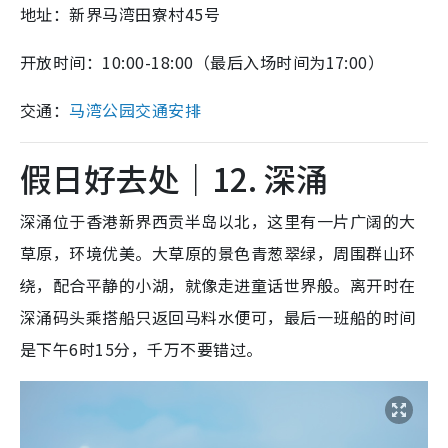
地址：新界马湾田寮村45号
开放时间：10:00-18:00（最后入场时间为17:00）
交通：
马湾公园交通安排
假日好去处｜12. 深涌
深涌位于香港新界西贡半岛以北，这里有一片广阔的大
草原，环境优美。大草原的景色青葱翠绿，周围群山环
绕，配合平静的小湖，就像走进童话世界般。离开时在
深涌码头乘搭船只返回马料水便可，最后一班船的时间
是下午6时15分，千万不要错过。