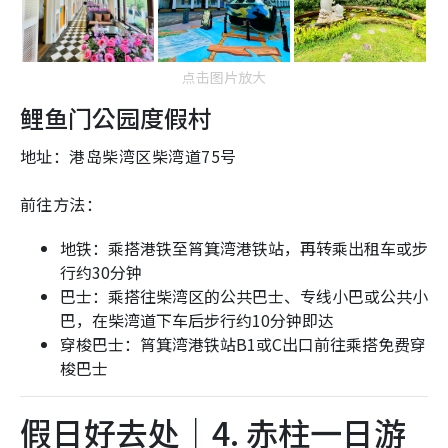
点击图片放大
鲤鱼门公园度假村
地址：港岛柴湾区柴湾道75号
前往方法：
地铁：乘搭港铁至筲箕湾港铁站，再转乘出租车或步
行约30分钟
巴士：乘搭往柴湾区的公共巴士、专线小巴或公共小
巴，在柴湾道下车后步行约10分钟即达
穿梭巴士：筲箕湾港铁站B1或C出口前往乘搭免费穿
梭巴士
假日好去处｜4. 赤柱一日游