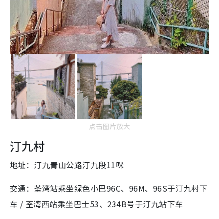
点击图片放大
汀九村
地址：汀九青山公路汀九段11咪
交通：荃湾站乘坐绿色小巴96C、96M、96S于汀九村下
车 / 荃湾西站乘坐巴士53、234B号于汀九站下车