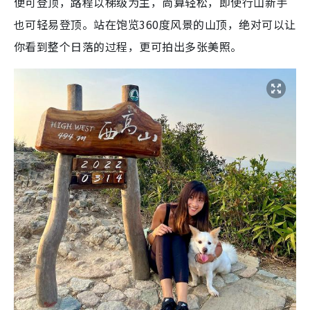
便可登顶，路程以梯级为主，尚算轻松，即使行山新手
也可轻易登顶。站在饱览360度风景的山顶，绝对可以让
你看到整个日落的过程，更可拍出多张美照。