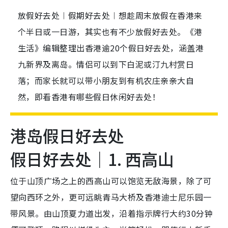
放假好去处︱假期好去处︱想趁周末放假在香港来
个半日或一日游，其实也有不少放假好去处。《港
生活》编辑整理出香港逾20个假日好去处，涵盖港
九新界及离岛。情侣可以到下白泥或汀九村赏日
落；而家长就可以带小朋友到有机农庄亲亲大自
然，即看香港有哪些假日休闲好去处！
港岛假日好去处
假日好去处｜1. 西高山
位于山顶广场之上的西高山可以饱览无敌海景，除了可
望向西环之外，更可远眺青马大桥及香港迪士尼乐园一
带风景。由山顶夏力道出发，沿着指示牌行大约30分钟