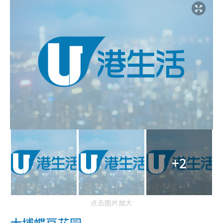
+2
点击图片放大
大埔蝶豆花园