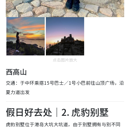
点击图片放大
西高山
交通：于中环乘搭15号巴士／1号小巴前往山顶广场，沿
夏力道出发
假日好去处｜2. 虎豹别墅
虎豹别墅位于港岛大坑大坑道，由于别墅拥有与别不同