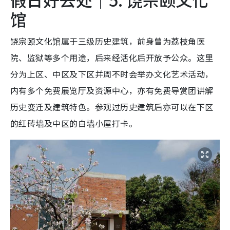
馆
饶宗颐文化馆属于三级历史建筑，前身曾为荔枝角医
院、监狱等多个用途，后来经活化后开放予公众。这里
分为上区、中区及下区并周不时会举办文化艺术活动，
内有多个免费展览厅及资源中心，亦有免费导赏团讲解
历史变迁及建筑特色。参观过历史建筑后亦可以在下区
的红砖墙及中区的白墙小屋打卡。