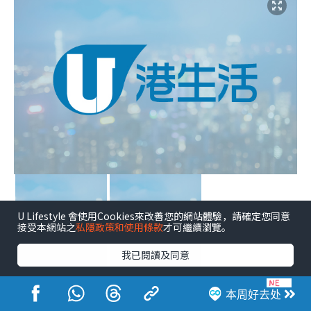
U Lifestyle 會使用Cookies來改善您的網站體驗，請確定您同意
接受本網站之
私隱政策和使用條款
才可繼續瀏覽。
我已閱讀及同意
点击图片放大
本周好去处
彭福公园狗公园