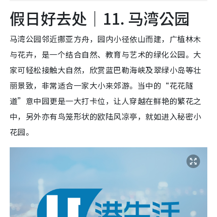
假日好去处｜11. 马湾公园
马湾公园邻近挪亚方舟，园内小径依山而建，广植林木
与花卉，是一个结合自然、教育与艺术的绿化公园。大
家可轻松接触大自然，欣赏蓝巴勒海峡及翠绿小岛等壮
丽景致，非常适合一家大小来郊游。当中的“花花隧
道”意中园更是一大打卡位，让人穿越在鲜艳的繁花之
中，另外亦有鸟笼形状的欧陆风凉亭，就如进入秘密小
花园。