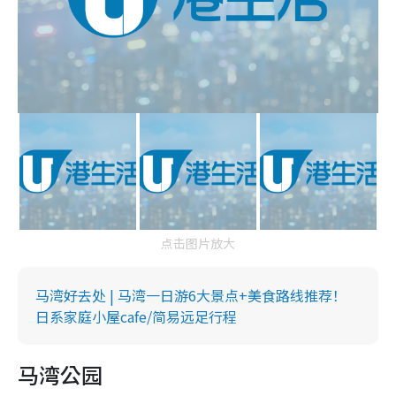
点击图片放大
马湾好去处 | 马湾一日游6大景点+美食路线推荐！
日系家庭小屋cafe/简易远足行程
马湾公园