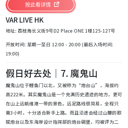
按此看详情
VAR LIVE HK
地址: 荔枝角长义街9号D2 Place ONE 1楼125-127号
开放时间: 星期一至日 12:00 - 20:00 (最后入场时间:
19:00)
假日好去处｜7. 魔鬼山
魔鬼山位于鲤鱼门以北，又被称为“炮台山”，海拔约
高222米。其实魔鬼山是一个充满历史遗迹的地方，更可
在山上远眺维港一带的景色。远足路线很简易，全程只
需3小时，十分适合新手上路。而且沿途会经过山腰的歌
赋炮台以及东海岸设计指挥部的炮台碉堡，均被评为二