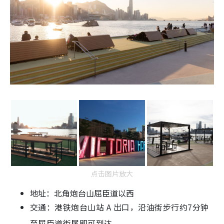
点击图片放大
地址：北角炮台山屈臣道以西
交通：港铁炮台山站 A 出口，沿油街步行约7分钟
至屈臣道街尾即可到达