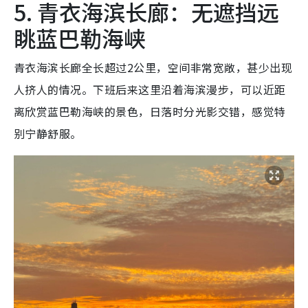
5. 青衣海滨长廊：无遮挡远
眺蓝巴勒海峡
青衣海滨长廊全长超过2公里，空间非常宽敞，甚少出现
人挤人的情况。下班后来这里沿着海滨漫步，可以近距
离欣赏蓝巴勒海峡的景色，日落时分光影交错，感觉特
别宁静舒服。