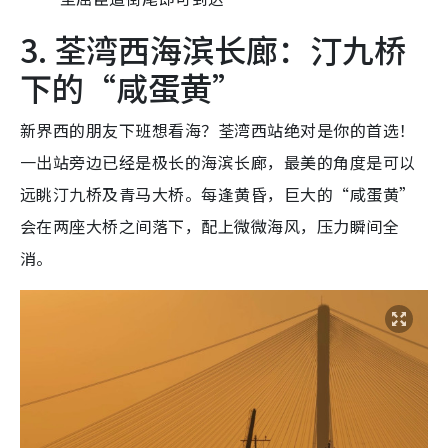
3. 荃湾西海滨长廊：汀九桥
下的“咸蛋黄”
新界西的朋友下班想看海？荃湾西站绝对是你的首选！
一出站旁边已经是极长的海滨长廊，最美的角度是可以
远眺汀九桥及青马大桥。每逢黄昏，巨大的“咸蛋黄”
会在两座大桥之间落下，配上微微海风，压力瞬间全
消。