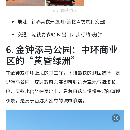
点击图片放大
地址：新界青衣牙鹰洲 (连接青衣东北公园)
交通：港铁青衣站 B 出口，步行约5分钟
6. 金钟添马公园：中环商业
区的“黄昏绿洲”
在金钟或中环上班的打工仔，下班最快的避世选择一定
是添马公园。穿过政府总部即可到达大草地与海滨长
廊，买些小食坐在草地上，看着日落与慢慢亮起的璀璨
夜景，是属于香港人独有的城市浪漫。