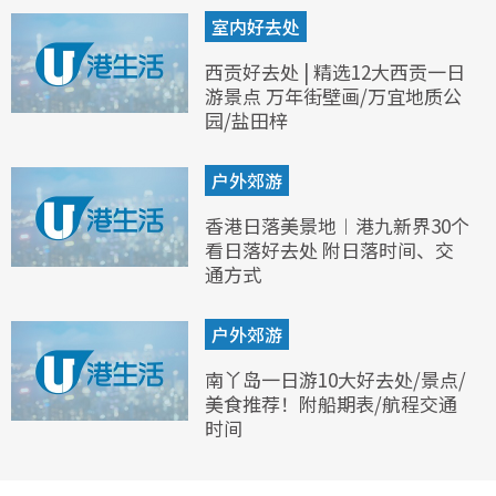
室内好去处
西贡好去处 | 精选12大西贡一日
游景点 万年街壁画/万宜地质公
园/盐田梓
户外郊游
香港日落美景地︱港九新界30个
看日落好去处 附日落时间、交
通方式
户外郊游
南丫岛一日游10大好去处/景点/
美食推荐！附船期表/航程交通
时间