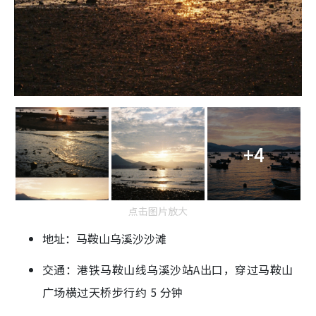
+4
点击图片放大
地址：马鞍山乌溪沙沙滩
交通：港铁马鞍山线乌溪沙站A出口，穿过马鞍山
广场横过天桥步行约 5 分钟