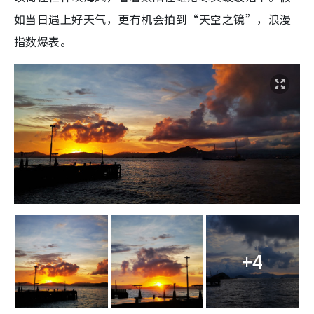
如当日遇上好天气，更有机会拍到“天空之镜”，浪漫
指数爆表。
+4