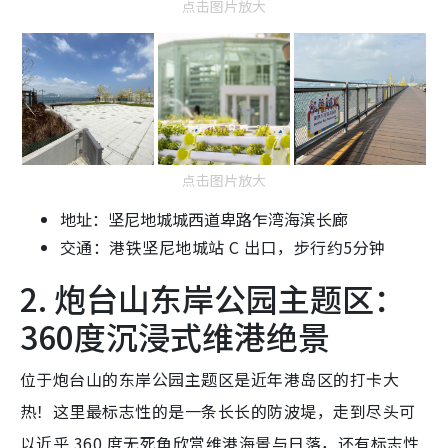
点击图片放大
点击图片放大
地址：坚尼地城城西道卑路乍湾海滨长廊
交通：港铁坚尼地城站 C 出口，步行约5分钟
2. 炮台山东岸公园主题区：
360度沉浸式维港绝景
位于炮台山的东岸公园主题区是近年港岛区的打卡大
热！这里最标志性的是一条长长的防波堤，走到尽头可
以近乎 360 度无死角欣赏维港海景与日落，还有标志性