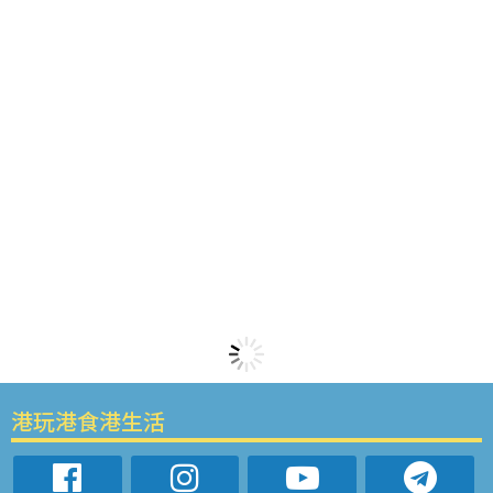
港玩港食港生活