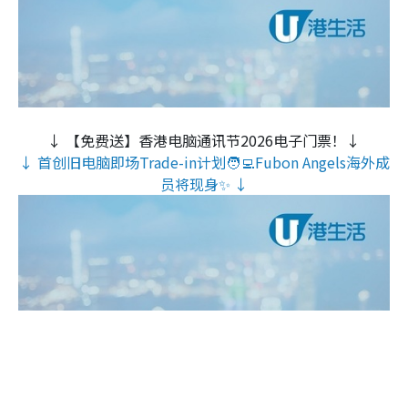
↓ 【免费送】香港电脑通讯节2026电子门票！↓
↓ 首创旧电脑即场Trade-in计划🧑‍💻Fubon Angels海外成
员将现身✨ ↓