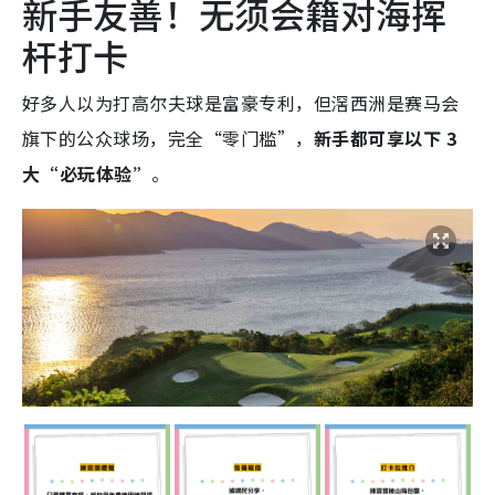
新手友善！无须会籍对海挥
杆打卡
好多人以为打高尔夫球是富豪专利，但滘西洲是赛马会
旗下的公众球场，完全“零门槛”，
新手都可享以下 3
大“必玩体验”
。