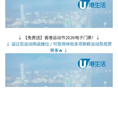
↓ 【免费送】香港运动节2026电子门票！↓
↓ 设过百运动用品摊位 / 可现场体验多项新颖运动及观赏
赛事🔥 ↓