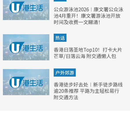
公众游泳池2026︱康文署公众泳
池4月重开！康文署游泳池开放
时间及收费一文睇清！
热话
香港日落圣地Top10！打卡大片
芒草/日落云海 附交通懒人包
户外郊游
香港徒步好去处︱新手徒步路线
逾20条推荐 平路为主轻松易行
附交通方法