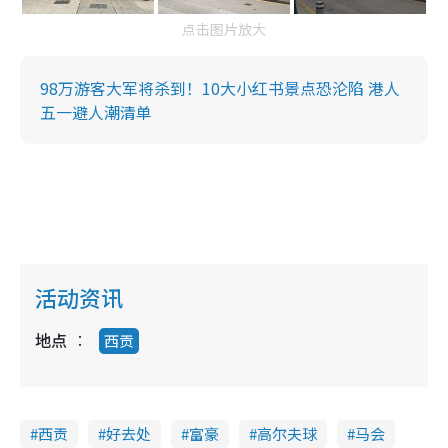
点击图片放大
98万游客大军将杀到！10大小红书景点恐沦陷 港人
五一避人潮清单
活动资讯
地点
西贡
西贡
好去处
富豪
高尔夫球
马会