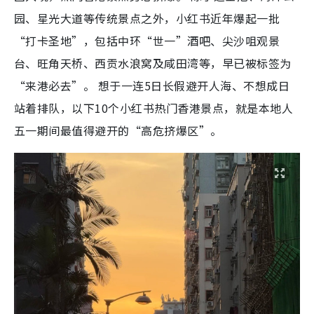
园、星光大道等传统景点之外，小红书近年爆起一批
“打卡圣地”，包括中环“世一”酒吧、尖沙咀观景
台、旺角天桥、西贡水浪窝及咸田湾等，早已被标签为
“来港必去”。 想于一连5日长假避开人海、不想成日
站着排队，以下10个小红书热门香港景点，就是本地人
五一期间最值得避开的“高危挤爆区”。