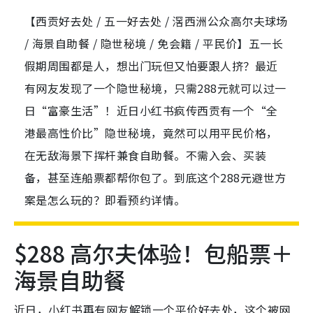
【西贡好去处 / 五一好去处 / 滘西洲公众高尔夫球场
/ 海景自助餐 / 隐世秘境 / 免会籍 / 平民价】五一长
假期周围都是人，想出门玩但又怕要跟人挤？最近
有网友发现了一个隐世秘境，只需288元就可以过一
日“富豪生活”！近日小红书疯传西贡有一个“全
港最高性价比”隐世秘境，竟然可以用平民价格，
在无敌海景下挥杆兼食自助餐。不需入会、买装
备，甚至连船票都帮你包了。到底这个288元避世方
案是怎么玩的？即看预约详情。
$288 高尔夫体验！包船票＋
海景自助餐
近日，小红书再有网友解锁一个平价好去处，这个被网