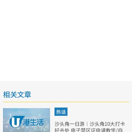
相关文章
热话
沙头角一日游︱沙头角10大打卡
好去处 电子禁区证申请教学/自