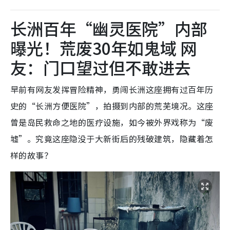
长洲百年“幽灵医院”内部
曝光！荒废30年如鬼域 网
友：门口望过但不敢进去
早前有网友发挥冒险精神，勇闯长洲这座拥有过百年历
史的“长洲方便医院”，拍摄到内部的荒芜境况。这座
曾是岛民救命之地的医疗设施，如今被外界戏称为“废
墟”。究竟这座隐没于大新街后的残破建筑，隐藏着怎
样的故事？