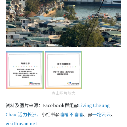
点击图片放大
资料及图片来源：Facebook群组@
Living Cheung
Chau 活力长洲、
小红书@
嘻嘻不嘻嘻
、@
一坨云云
、
visitbusan.net