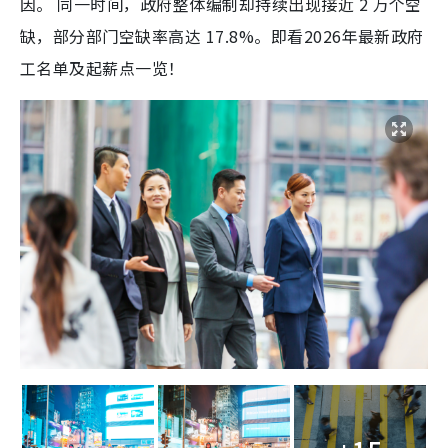
因。 同一时间，政府整体编制却持续出现接近 2 万个空
缺，部分部门空缺率高达 17.8%。即看2026年最新政府
工名单及起薪点一览！