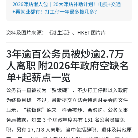
2026津贴懒人包｜20大津贴补助计划！电费+交通
+再就业都有！打工仔一年最多搲几多？
资料及图片来源：《港生活》、HKET图片库
3年逾百公务员被炒逾2.7万
人离职 附2026年政府空缺名
单+起薪点一览
公务员一直被视为“铁饭碗”，不少打工仔都以入政府
为终极目标。不过，最新提交立法会特别财委会的文件
显示，“铁饭碗”原来一样会被炒、会劈炮。公务员事
务局披露，过去 3 个财政年度共有 151 名公务员被免
职，另有 27,718 人离职，当中包括辞职、退休及其他原