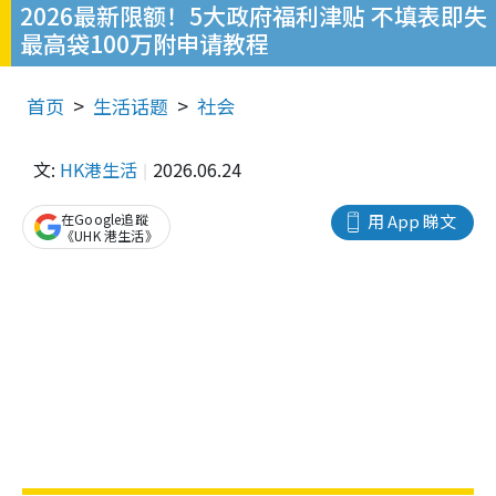
2026最新限额！5大政府福利津贴 不填表即失
最高袋100万附申请教程
首页
生活话题
社会
文:
HK港生活
2026.06.24
在Google追蹤
用 App 睇文
《UHK 港生活》