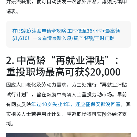
并最终获批，便可自动获发一次额外津贴，毋须另填申
请表。
在职家庭津贴申请全攻略 工时低至36小时+最高领
$1,610！一文看清最新入息/资产限额/工时门槛
2. 中高龄“再就业津贴”：
重投职场最高可获$20,000
因应人口老化及劳动力需求，劳工处推行“再就业津贴
试行计划”，旨在鼓励中高龄人士重投劳动市场。早前
有网友反映
年过40岁失业4年，连应征保安都没回音
，其
实相关人士若善用此计划，重返职场将可获额外经济支
援。