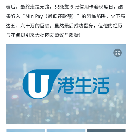
表后，最终走投无路，只能靠 6 张信用卡套现度日，结
果陷入“Min Pay（最低还款额）”的恐怖陷阱，欠下高
达五、六十万的巨债。虽然最后成功翻身，但他的经历
与花费却引来大批网友热议与质疑！