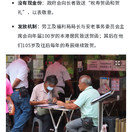
没有现金份
：政府会向长者致送“祝寿贺函和贺
礼”，以表敬意。
发放机制
：劳工及福利局局长与安老事务委员会主
席会向年届100岁的本港居民致送贺函；其后在他
们105岁及往后每年的寿辰继续致贺。