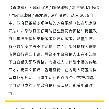
【香港福利 / 政府派钱 / 隐藏津贴 / 新生婴儿奖励金
/ 再就业津贴 / 高才通 / 港府资助】踏入 2026 年
中，政府已更新多项津贴的入息限额（如在职家庭
津贴），部分打工仔可能已重新符合资格！特区政
府近年推出多项支援政策及津贴政策，涵盖生育、
就业以至安老等不同范畴。然而，部分措施因需要
市民自行递交申请，导致不少合资格人士在不知情
下白白错失领取资格。有透过人才计划来港的内地
专才，更发文惊叹“香港身份”在内地大湾区同样
享有巨额补贴。《港生活》盘点 5 个经常被忽略、
非自动派发的两地政府福利及津贴，即看申请详
情。