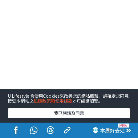
U Lifestyle 會使用Cookies來改善您的網站體驗，請確定您同意
接受本網站之
私隱政策和使用條款
才可繼續瀏覽。
我已閱讀及同意
港玩港食港生活
本周好去处