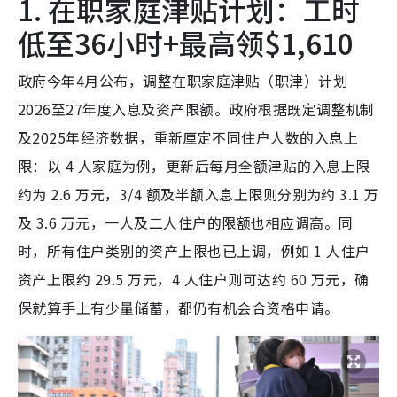
1. 在职家庭津贴计划：工时
低至36小时+最高领$1,610
政府今年4月公布，调整在职家庭津贴（职津）计划
2026至27年度入息及资产限额。政府根据既定调整机制
及2025年经济数据，重新厘定不同住户人数的入息上
限：以 4 人家庭为例，更新后每月全额津贴的入息上限
约为 2.6 万元，3/4 额及半额入息上限则分别为约 3.1 万
及 3.6 万元，一人及二人住户的限额也相应调高。同
时，所有住户类别的资产上限也已上调，例如 1 人住户
资产上限约 29.5 万元，4 人住户则可达约 60 万元，确
保就算手上有少量储蓄，都仍有机会合资格申请。