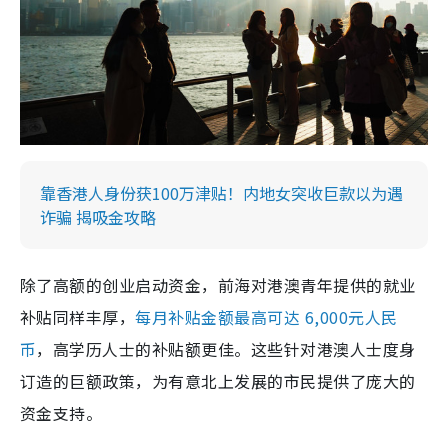
靠香港人身份获100万津贴！内地女突收巨款以为遇
诈骗 揭吸金攻略
除了高额的创业启动资金，前海对港澳青年提供的就业
补贴同样丰厚，
每月补贴金额最高可达 6,000元人民
币
，高学历人士的补贴额更佳。这些针对港澳人士度身
订造的巨额政策，为有意北上发展的市民提供了庞大的
资金支持。