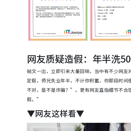
网友质疑造假：年半洗5
帖文一出，立即引来大量回响，当中有不少网友
定假，师兄失业年半，不计你积蓄，你那段时间借
不对，是不是诈骗？”。更有网友直指细节不合
假。”
▼网友这样看▼