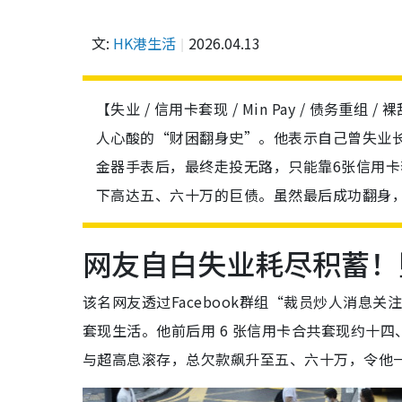
文:
HK港生活
2026.04.13
【失业 / 信用卡套现 / Min Pay / 债务重
人心酸的“财困翻身史”。他表示自己曾失业
金器手表后，最终走投无路，只能靠6张信用卡套
下高达五、六十万的巨债。虽然最后成功翻身
网友自白失业耗尽积蓄！
该名网友透过Facebook群组“裁员炒人消息
套现生活。他前后用 6 张信用卡合共套现约十四
与超高息滚存，总欠款飙升至五、六十万，令他