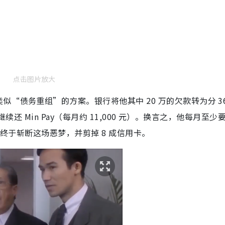
点击图片放大
“债务重组”的方案。银行将他其中 20 万的欠款转为分 36
继续还 Min Pay（每月约 11,000 元）。换言之，他每月至少
，他终于斩断这场恶梦，并剪掉 8 成信用卡。