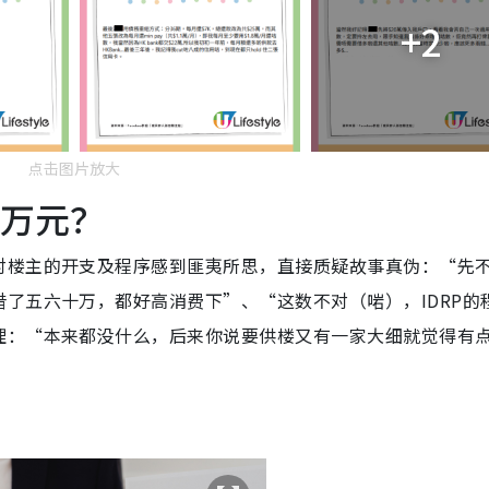
+2
点击图片放大
0万元？
对楼主的开支及程序感到匪夷所思，直接质疑故事真伪：“先
了五六十万，都好高消费下”、“这数不对（啱），IDRP的
理：“本来都没什么，后来你说要供楼又有一家大细就觉得有