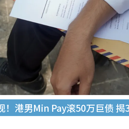
！港男Min Pay滚50万巨债 