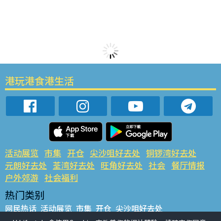
港玩港食港生活
活动展览
市集
开仓
尖沙咀好去处
铜锣湾好去处
元朗好去处
荃湾好去处
旺角好去处
社会
餐厅情报
户外郊游
社会福利
热门类别
网民热话
活动展览
市集
开仓
尖沙咀好去处
铜锣湾好去处
元朗好去处
荃湾好去处
旺角好去处
社会