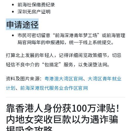
前海社保缴费纪录
深圳无房产证明
申请途径
市民可密切留意“前海深港青年梦工场”或前海管理
局官网每年的申报通知，统一于线上系统提交。
打算北上发展的年轻人，记得详细阅览政策细节，切忌
轻信不良中介的“包搞定”服务，以免误堕法网。
资料及图片来源：
粤港澳大湾区官网
、
大湾区青年就业
计划
、
前海深港现代服务业合作区官网
靠香港人身份获100万津贴！
内地女突收巨款以为遇诈骗
揭吸金攻略