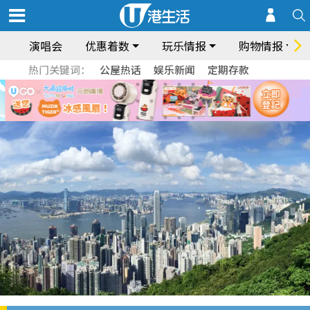
演唱会
优惠着数
玩乐情报
购物情报
热门关键词：
公屋热话
娱乐新闻
定期存款