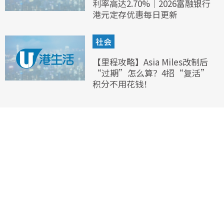
利率高达2.70%｜2026富融银行
港元定存优惠每日更新
社会
【里程攻略】Asia Miles改制后
“过期”怎么算？4招“复活”
积分不用花钱！