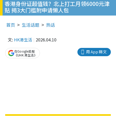
香港身份证超值钱？北上打工月领6000元津
贴 揭3大门槛附申请懒人包
首页
生活话题
热话
文:
HK港生活
2026.04.10
在Google追蹤
用 App 睇文
《UHK 港生活》