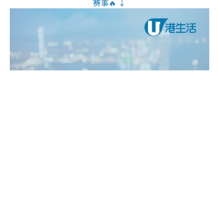
赛事🔥 ↓