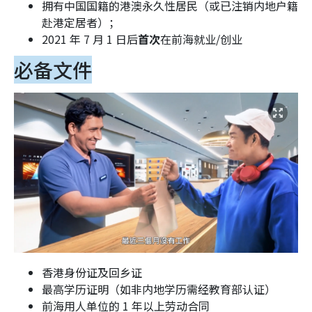
拥有中国国籍的港澳永久性居民（或已注销内地户籍
赴港定居者）；
2021 年 7 月 1 日后
首次
在前海就业/创业
必备文件
香港身份证及回乡证
最高学历证明（如非内地学历需经教育部认证）
前海用人单位的 1 年以上劳动合同