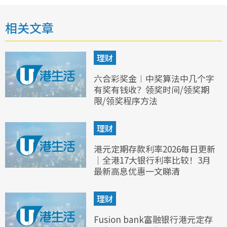
相关文章
理财
六合彩奖金︱中奖算法中几个字
有奖有钱收？领奖时间/领奖期
限/领奖程序方法
理财
港元定期存款利率2026每日更新
｜全港17大银行利率比较！3月
最新高息优惠一文睇清
理财
Fusion bank富融银行港元定存