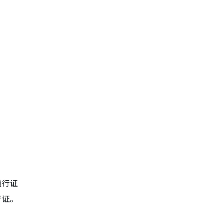
？
通行证
行证。