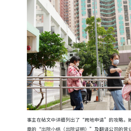
事主在帖文中详细列出了“跨地申请”的攻略。
章的“出院小结（出院证明）”及翻译公司的营