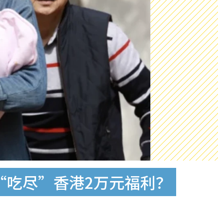
“吃尽”香港2万元福利？