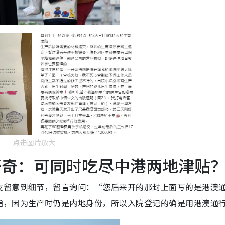
点击图片放大
好奇：可同时吃尽中港两地津贴
友留意到细节，留言询问：“您后来开的那封上面写的是港澳
指，因为生产时仍是内地身份，所以入院登记的确是用港澳通