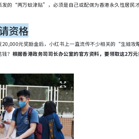
派发的“两万蚊津贴”，必须是自己或配偶为香港永久性居民
请资格
20,000元奖励金后，小红书上一直流传不少相关的“生娃攻
笔钱？
根据香港政务司司长办公室的官方资料，要领取这2万元