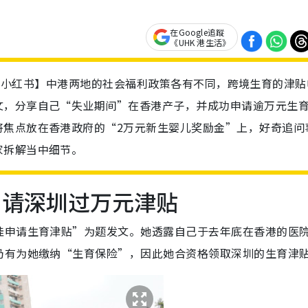
在Google追蹤
《UHK 港生活》
双非 / 小红书】中港两地的社会福利政策各有不同，跨境生育的津
文，分享自己“失业期间”在香港产子，并成功申请逾万元生
将焦点放在香港政府的“2万元新生婴儿奖励金”上，好奇追问
家拆解当中细节。
申请深圳过万元津贴
娃申请生育津贴”为题发文。她透露自己于去年底在香港的医
仍有为她缴纳“生育保险”，因此她合资格领取深圳的生育津