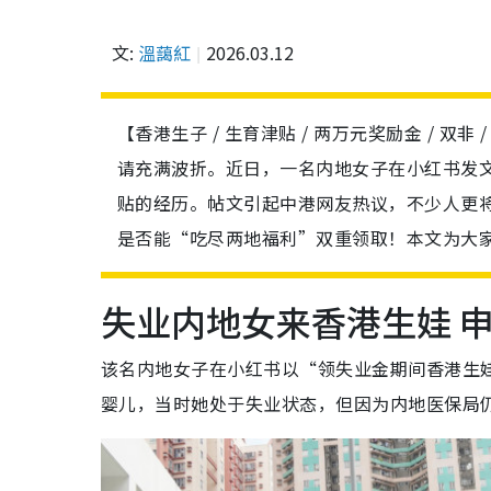
文:
溫藹紅
2026.03.12
【香港生子 / 生育津贴 / 两万元奖励金 / 
请充满波折。近日，一名内地女子在小红书发
贴的经历。帖文引起中港网友热议，不少人更
是否能“吃尽两地福利”双重领取！本文为大
失业内地女来香港生娃 
该名内地女子在小红书以“领失业金期间香港生
婴儿，当时她处于失业状态，但因为内地医保局