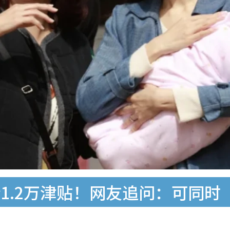
1.2万津贴！网友追问：可同时