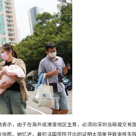
她表示，由于在海外或港澳地区生育，必须向深圳当局提交有
业执照。她忆述，最初法国医院开出的证明太简单导致审核失