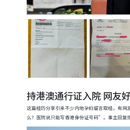
持港澳通行证入院 网友
这篇经历分享引来不少内地孕妇留言取经。有网
么？医院说只能写香港身份证号码”。事主回复