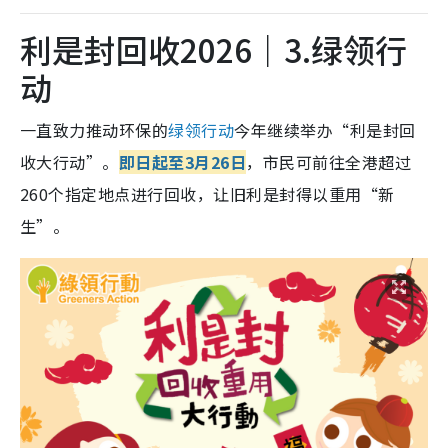
利是封回收2026｜3.绿领行
动
一直致力推动环保的
绿领行动
今年继续举办“利是封回
收大行动”。
即日起至3月26日
，市民可前往全港超过
260个指定地点进行回收，让旧利是封得以重用“新
生”。