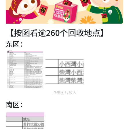
【按图看逾260个回收地点】
东区：
点击图片放大
南区：