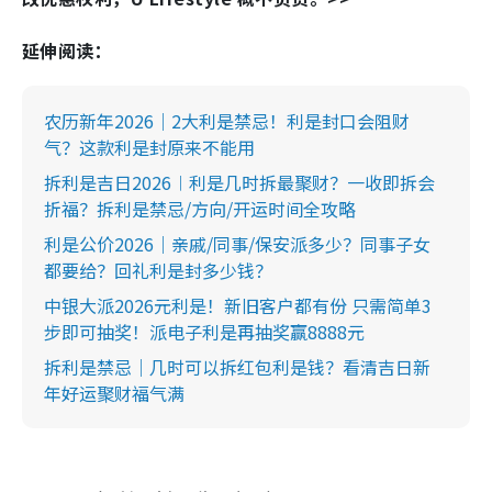
延伸阅读：
农历新年2026｜2大利是禁忌！利是封口会阻财
气？这款利是封原来不能用
拆利是吉日2026︱利是几时拆最聚财？一收即拆会
折福？拆利是禁忌/方向/开运时间全攻略
利是公价2026｜亲戚/同事/保安派多少？同事子女
都要给？回礼利是封多少钱？
中银大派2026元利是！新旧客户都有份 只需简单3
步即可抽奖！派电子利是再抽奖赢8888元
拆利是禁忌｜几时可以拆红包利是钱？看清吉日新
年好运聚财福气满