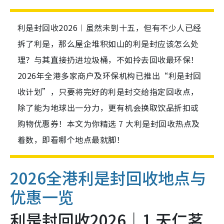
利是封回收2026︱虽然未到十五，但有不少人已经
拆了利是，那么屋企堆积如山的利是封应该怎么处
理？与其直接扔进垃圾桶，不如拎去回收最环保！
2026年全港多家商户及环保机构已推出“利是封回
收计划”，只要将完好的利是封交给指定回收点，
除了能为地球出一分力，更有机会换取饮品折扣或
购物优惠券！本文为你精选 7 大利是封回收热点及
着数，即看哪个地点最就脚！
2026全港利是封回收地点与
优惠一览
利是封回收2026｜1.天仁茗