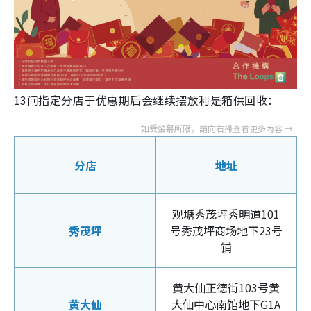
13间指定分店于优惠期后会继续摆放利是箱供回收：
分店
地址
观塘秀茂坪秀明道101
秀茂坪
号秀茂坪商场地下23号
铺
黄大仙正德街103号黄
黄大仙
大仙中心南馆地下G1A