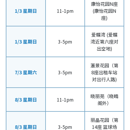
康怡花园N座
1/3 星期日
11-1pm
(康怡花园N
座)
爱蝶湾 (爱蝶
1/3 星期日
3-5pm
湾近第六座对
出空地)
滙景花园（第
7/3 星期六
3-5pm
8座出租车站
对出行人路)
晓丽苑（晓晴
8/3 星期日
11-1pm
阁外）
丽晶花园（第
8/3 星期日
3-5pm
14座 篮球场