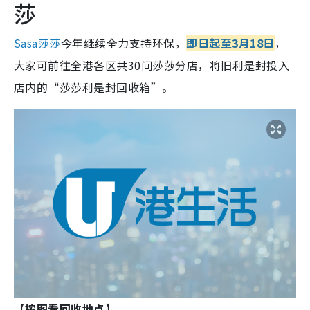
莎
Sasa莎莎
今年继续全力支持环保，
即日起至3月18日
，
大家可前往全港各区共30间莎莎分店，将旧利是封投入
店内的“莎莎利是封回收箱”。
【按图看回收地点】