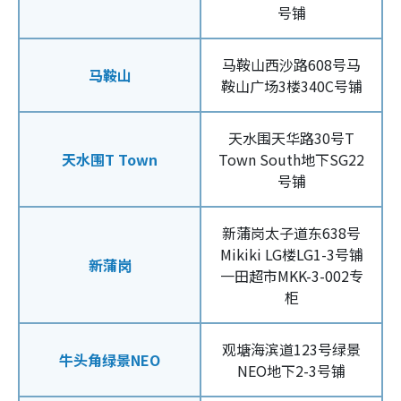
号铺
马鞍山西沙路608号马
马鞍山
鞍山广场3楼340C号铺
天水围天华路30号T
天水围T Town
Town South地下SG22
号铺
新蒲岗太子道东638号
Mikiki LG楼LG1-3号铺
新蒲岗
一田超市MKK-3-002专
柜
观塘海滨道123号绿景
牛头角绿景NEO
NEO地下2-3号铺