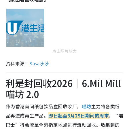
点击图片放大
资料来源：
Sasa莎莎
利是封回收2026｜6.Mil Mill
喵坊 2.0
作为香港首间纸包饮品盒回收浆厂，
喵坊
主力将各类纸
品再造成再生产品。
即日起至3月29日期间的周末
，“喵
巴士”将会驶至全港指定地点进行流动回收。收集到的