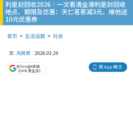
利是封回收2026︱一文看清全港利是封回收
地点、期限及优惠：天仁茗茶减3元、维他送
10元优惠券
首页
生活话题
社会
文:
冼婉君
2026.03.29
在Google追蹤
用 App 睇文
《UHK 港生活》