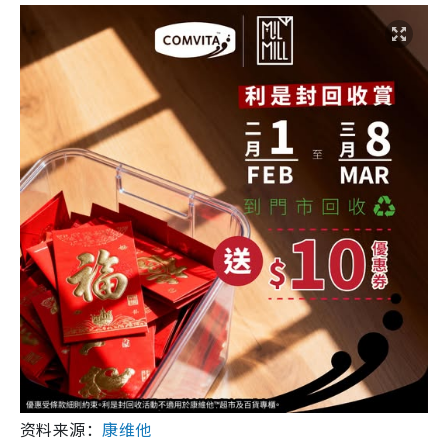
资料来源：
康维他