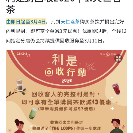
茶
由即日起至3月4日
，凡到
天仁茗茶
购买茶饮并捐出完好
的利是封，即可享全单减3元优惠！优惠期过后，全线13
间指定分店仍会持续提供回收服务至3月11日。