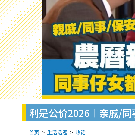
利是公价2026︱亲戚
首页
生活话题
热话