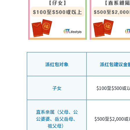
派红包对象
派红包建议金
子女
$100至$500或
直系亲属（父母、公
公婆婆、岳父岳母、
$500至$2,000
祖父母）