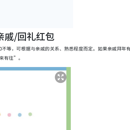
亲戚/回礼红包
500不等，可根据与亲戚的关系、熟悉程度而定。如果亲戚拜年
有来有往”。