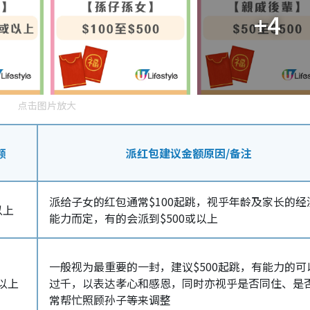
+4
点击图片放大
额
派红包建议金额原因/备注
派给子女的红包通常$100起跳，视乎年龄及家长的经
以上
能力而定，有的会派到$500或以上
一般视为最重要的一封，建议$500起跳，有能力的可
或以上
过千，以表达孝心和感恩，同时亦视乎是否同住、是
常帮忙照顾孙子等来调整