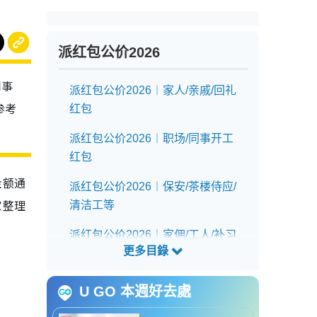
派红包公价2026
同事
派红包公价2026︱家人/亲戚/回礼
参考
红包
派红包公价2026︱职场/同事开工
红包
金额通
派红包公价2026︱保安/茶楼侍应/
家整理
清洁工等
派红包公价2026︱家佣/工人/补习
老师等
U GO 本週好去處