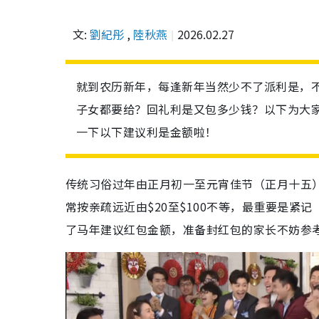
文:
劉紀彤
,
陸秋燕
2026.02.27
就到农历新年，每逢新年当然少不了派利是，
子女都要给？回礼利是又包多少钱？以下为大家
一下以下建议利是金额啦！
传统习俗过年由正月初一至元宵佳节（正月十五
常按亲疏远近由$20至$100不等，最重要是
了马年建议红包金额，准备封红包的家长不妨参