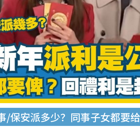
/同事/保安派多少？同事子女都要