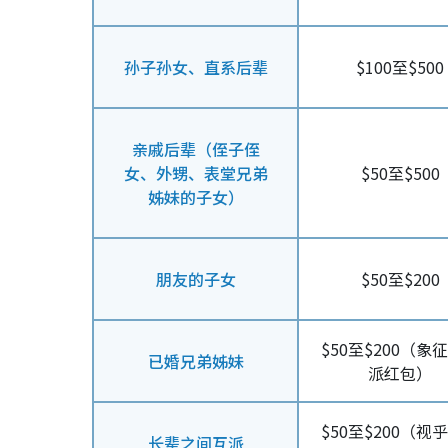
孙子孙女、直系后辈
$100至$500
亲戚后辈（侄子侄
女、外甥、表堂兄弟
$50至$500
姊妹的子女）
朋友的子女
$50至$200
$50至$200（象
已婚兄弟姊妹
派红包）
$50至$200（视
长辈之间互派