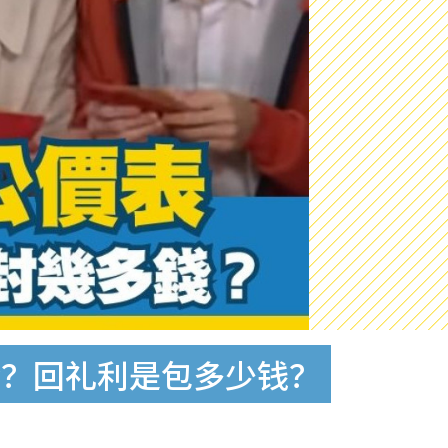
给？回礼利是包多少钱？