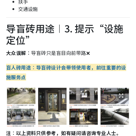
扶手
交通设施
导盲砖用途︱3. 提示“设施
定位”
大众误解︰
导盲砖只是盲目向前带路❌
盲人砖用途︰导盲砖设计会带领使用者，前往重要的设
施服务点
注︰以上资料只供参考，如有疑问请咨询专业人士。