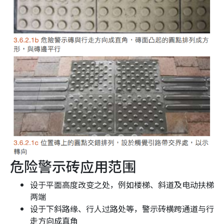
危险警示砖应用范围
设于平面高度改变之处，例如楼梯、斜道及电动扶梯
两端
设于下斜路缘、行人过路处等，警示砖横跨通道与行
走方向成直角