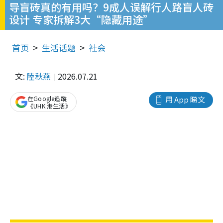
导盲砖真的有用吗？9成人误解行人路盲人砖
设计 专家拆解3大“隐藏用途”
首页
生活话题
社会
文:
陸秋燕
2026.07.21
在Google追蹤
用 App 睇文
《UHK 港生活》