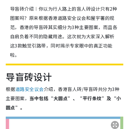
导盲砖介绍︱你以为行人路上的盲人砖设计只有2种
图案吗？原来根据香港道路安全议会和屋宇署的规
范，香港的导盲砖其实细分为3种主要图案，而且各
自肩负着不同的隐藏用途。这次就为大家深入解析
这3款触觉引路带，同时揭示专家眼中的真正功能
啦。
导盲砖设计
根据
道路安全议会
介绍，香港盲人砖/导盲砖共分为3种
主要图案，
当中包括“大圆点”、“平行条纹”及“小
圆点”。