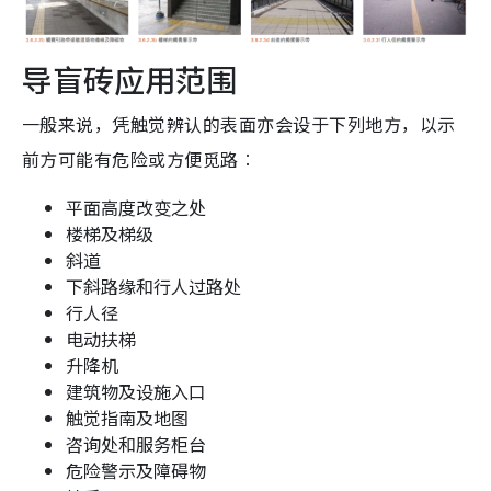
导盲砖应用范围
一般来说，凭触觉辨认的表面亦会设于下列地方，以示
前方可能有危险或方便觅路︰
平面高度改变之处
楼梯及梯级
斜道
下斜路缘和行人过路处
行人径
电动扶梯
升降机
建筑物及设施入口
触觉指南及地图
咨询处和服务柜台
危险警示及障碍物