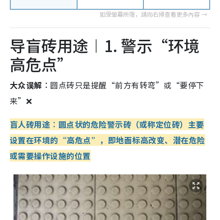
导盲砖用途︱1. 警示“环境
高危点”
大众误解︰
圆点砖只是提醒“前方有转弯”或“要停下
来”❌
盲人砖用途︰圆点状的危险警示砖（或称定位砖）主要
设置在环境的“高危点”，即地面标高改变、潜在危险
或需要操作设施的位置