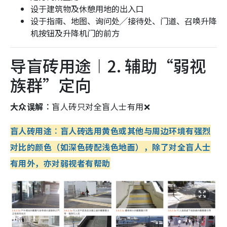
设于建筑物及休憩用地的出入口
设于指南、地图、询问处╱接待处、门道、召唤升降
机按钮及升降机门的前方
导盲砖用途︱2. 辅助“弱视
族群”定向
大众误解︰
盲人砖只对全盲人士有用❌
盲人砖用途︰盲人砖选用黄色或其他与周边环境有强烈
对比的颜色（如深色砖配浅色地面），除了对全盲人士
有用外，亦对弱视者有帮助