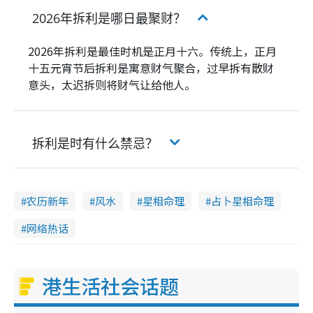
2026年拆利是哪日最聚财？
2026年拆利是最佳时机是正月十六。传统上，正月
十五元宵节后拆利是寓意财气聚合，过早拆有散财
意头，太迟拆则将财气让给他人。
拆利是时有什么禁忌？
农历新年
风水
星相命理
占卜星相命理
网络热话
港生活社会话题