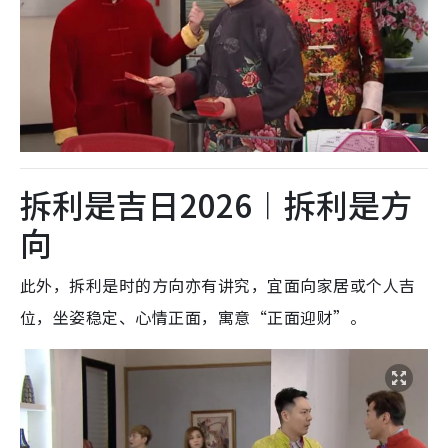
拆利是吉日2026︱拆利是方
向
此外，拆利是时的方向亦有讲究，宜面向家居或个人吉
位，坐姿稳定、心情正面，寓意“正面迎财”。