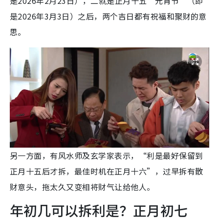
是2026年2月23日），二就是正月十五“元宵节”（即
是2026年3月3日）之后，两个吉日都有祝福和聚财的意
思。
另一方面，有风水师及玄学家表示，“利是最好保留到
正月十五后才拆，最佳时机在正月十六”，过早拆有散
财意头，拖太久又变相将财气让给他人。
年初几可以拆利是？正月初七