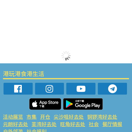
港玩港食港生活
活动展览
市集
开仓
尖沙咀好去处
铜锣湾好去处
元朗好去处
荃湾好去处
旺角好去处
社会
餐厅情报
户外郊游
社会福利