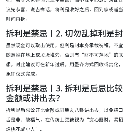
议先恭喜、说吉祥话，将利是收好之后，回到家或适当
时间再拆。
拆利是禁忌︱2. 切勿乱掉利是封
虽然现金可以取出使用，但利是封本身承载祝福，不宜
随意掉在地上或垃圾堆旁，否则有“财不可落地”的联
想。对此建议可在新年过后，用整齐方式回收或焚化，
象征仪式完成。
拆利是禁忌︱3. 拆利是后忌比较
金额或讲出去？
拆利是后忌公开比金额或同朋友八卦讲出去，以免招口
舌是非、破福气，在传统上更被视为“贪心露财，易招
烂桃花或小人”。