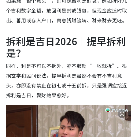
如果想“留个意头”，则可保留利是封袋，例如折好几
个吉利数字金额，放回利是封或钱包，但现金应适时取
出、善用或存入户口，寓意钱财流转、财来财去更旺。
拆利是吉日2026︱提早拆利
是？
同样，利是不可以不拆外，亦不鼓励“一收就拆”。根
据玄学和民间说法，提早拆利是虽然不会有不吉利意
头，亦即没有禁止在初七或十五前拆，只是强调愈接近
拆利是吉日，聚财效果愈好。