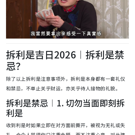
拆利是吉日2026︱拆利是禁
忌？
除了以上拆利是注意事项外，拆利是本身都有一套礼仪
和禁忌，不单止关乎财运，亦关乎待人接物的礼貌。
拆利是禁忌︱1. 切勿当面即刻拆
利是
收到利是时如果立即在对方面前撕开，被视为无礼或失
礼，会令人觉得你只注重金额，而不注重心意。对此建