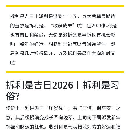
拆利是吉日︱派利是派到年十五，身为后辈最期待
的当然是拆利是、“收获成果”啦！但2026拆利是
也有吉日和禁忌，无论是迟拆还是早拆也有机会影
响一整年的好运。想将利是福气财气通通留住，即
看利是几时拆得最旺，以及拆利是最佳方向和时间
啦！
拆利是吉日2026︱拆利是习
俗？
传统上，利是源自“压岁钱”，有“压惊、保平安”之
意，其后慢慢演变成长辈向晚辈、上司向下属派发新年
祝福和财运的红包。收到利是代表接收对方的好运和福