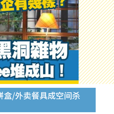
旧饼盒/外卖餐具成空间杀