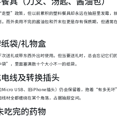
料餐具（刀叉、汤匙、酱油包）
“走塑”政策，但以前累积的塑料餐具却永远在抽屉里发霉，
到。而外卖用不完的酱油包和芥末包更是存有保质期，但通常
纸袋/礼物盒
下次送礼或带东西外出时使用。但当要送礼时，总会忘记它们
中袋”，里面塞满数十个大小不一的纸袋。
充电线及转换插头
cro USB、旧iPhone插头）仍会保留着，抱着“有多无坏
旧线材全都缠绕在某个角落，占据抽屉空间。
未吃完的药物