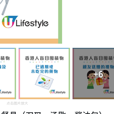
+6
点击图片放大