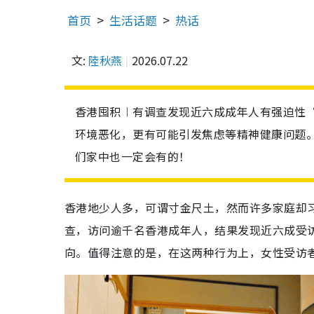
首页
生活话题
热话
文:
陸秋燕
2026.07.22
香港囤积︱有调查发现近六成成年人有强迫性
环境恶化，更有可能引发焦虑等精神健康问题。
们家中也一定会有的！
香港地少人多，可谓寸金尺土，然而许多家庭却
查，访问逾千名香港成年人，结果发现近六成受
向。值得注意的是，在这两种行为上，女性受访