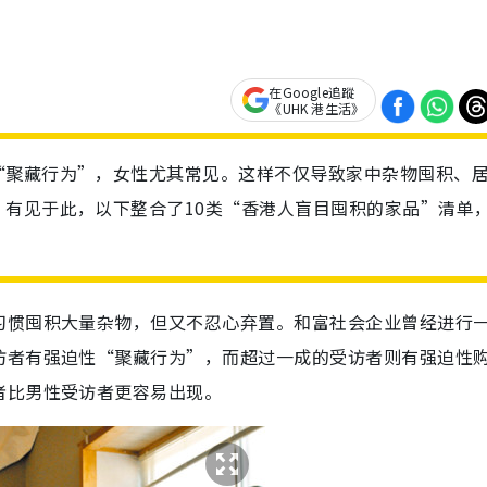
在Google追蹤
《UHK 港生活》
“聚藏行为”，女性尤其常见。这样不仅导致家中杂物囤积、
有见于此，以下整合了10类“香港人盲目囤积的家品”清单
习惯囤积大量杂物，但又不忍心弃置。和富社会企业曾经进行
访者有强迫性“聚藏行为”，而超过一成的受访者则有强迫性
者比男性受访者更容易出现。