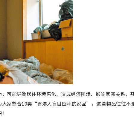
为，可能导致居住环境恶化、造成经济困境、影响家庭关系，
为大家整合10类“香港人盲目囤积的家品”，这些物品往往不
积！