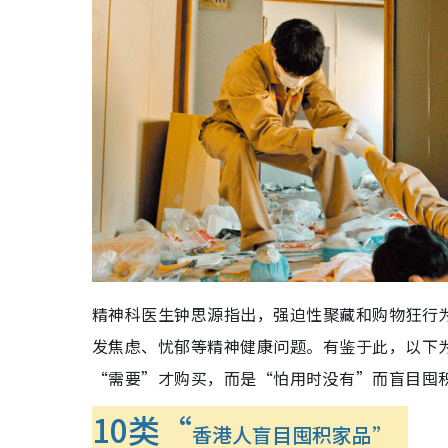
精神科医生钟思源指出，强迫性聚藏和购物狂行
发焦虑、忧郁等精神健康问题。有鉴于此，以下
“需要”才购买，而是“怕用时没有”而盲目囤
10类“
香港人盲目囤积家品”