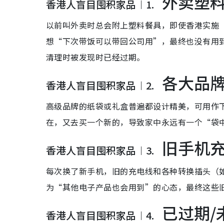
外卖塑
香港人盲目囤积家品︱1.
以前叫外卖时总会附上塑料餐具，即使香港实施
想“下次带饭可以带回公司用”，最终也没有用
清理时被发现时已经过期。
各大品牌
香港人盲目囤积家品︱2.
高级品牌的纸袋或礼盒普遍都设计精美，可用作
在，又去买一个新的，导致家中永远有一个“袋
旧手机
香港人盲目囤积家品︱3.
每次换了新手机，旧的充电线和各种转换插头（如Mi
为“其他电子产品也会用到”的心态，最终这些
已过期/
香港人盲目囤积家品︱4.