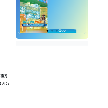
甚至引
是因为