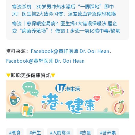
寒流杀机｜30岁男冲热水澡后“一脚踩地”即中
风！医生揭2大致命习惯：温差致血管急缩恐瘫痪
寒流｜愈保暖愈易病？医生揭3大错误保暖法 屋企
变“病菌养殖场”！做错 1 步恐一氧化碳中毒/缺氧
资料来源：
Facebook@黄轩医师 Dr. Ooi Hean
、
Facebook@黄轩医师 Dr. Ooi Hean
▼
即睇更多健康資訊
▼
煮食
养生
入厨常识
热量
营养素