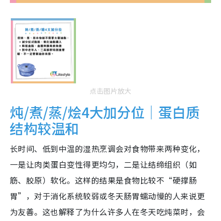
点击图片放大
炖/煮/蒸/烩4大加分位｜蛋白质
结构较温和
长时间、低到中温的湿热烹调会对食物带来两种变化，
一是让肉类蛋白变性得更均匀，二是让结缔组织（如
筋、胶原）软化。这样的结果是食物比较不“硬撑肠
胃”，对于消化系统较弱或冬天肠胃蠕动慢的人来说更
为友善。这也解释了为什么许多人在冬天吃炖菜时，会