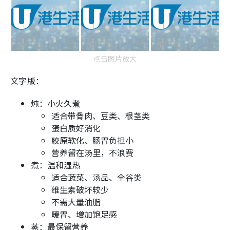
点击图片放大
文字版：
炖：小火久煮
适合带骨肉、豆类、根茎类
蛋白质好消化
胶原软化、肠胃负担小
营养留在汤里，不浪费
煮：温和湿热
适合蔬菜、汤品、全谷类
维生素破坏较少
不需大量油脂
暖胃、增加饱足感
蒸：最保留营养