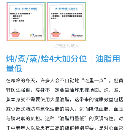
点击图片放大
炖/煮/蒸/烩4大加分位｜油脂用
量低
在寒冷的冬天，许多人会不自觉地“吃重一点”，但黄
轩医生强调，暖身不一定要靠油炸来撑场面。炖、煮、
蒸本身就不需要使用大量油脂，这带来的健康效益包括
减少反式脂肪与氧化油脂的摄入，进而降低血脂、血压
与胰岛素的负担。这种“油脂用量低”的烹调特性，对
于中老年人以及患有三高的族群特别重要，是对心血管