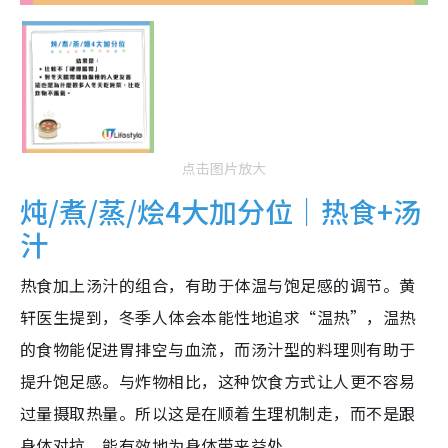
点击图片放大
炖/煮/蒸/烩4大加分位｜热食+汤
汁
热食加上汤汁的组合，有助于体温与饱足感的调节。黄
轩医生提到，冬季人体会本能性地追求“温热”，温热
的食物能促进胃排空与血流，而汤汁型的料理则有助于
提升饱足感。与炸物相比，这种饮食方式让人更不容易
过量摄取热量。所以这是在顺着生理机制走，而不是跟
身体对抗，能有效地为身体带来益处。