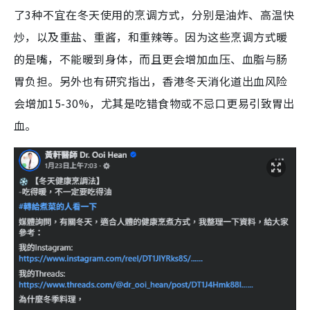
了3种不宜在冬天使用的烹调方式，分别是油炸、高温快
炒，以及重盐、重酱，和重辣等。因为这些烹调方式暖
的是嘴，不能暖到身体，而且更会增加血压、血脂与肠
胃负担。另外也有研究指出，香港冬天消化道出血风险
会增加15-30%，尤其是吃错食物或不忌口更易引致胃出
血。