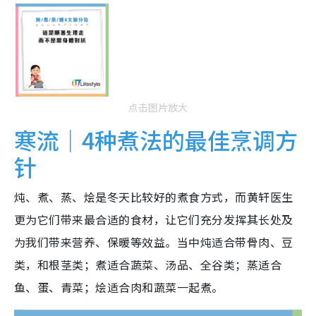
点击图片放大
寒流｜4种煮法的最佳烹调方
针
炖、煮、蒸、烩是冬天比较好的煮食方式，而黄轩医生
更为它们带来最合适的食材，让它们充分发挥其长处及
为我们带来营养、保暖等效益。当中炖适合带骨肉、豆
类，和根茎类；煮适合蔬菜、汤品、全谷类；蒸适合
鱼、蛋、青菜；烩适合肉和蔬菜一起煮。