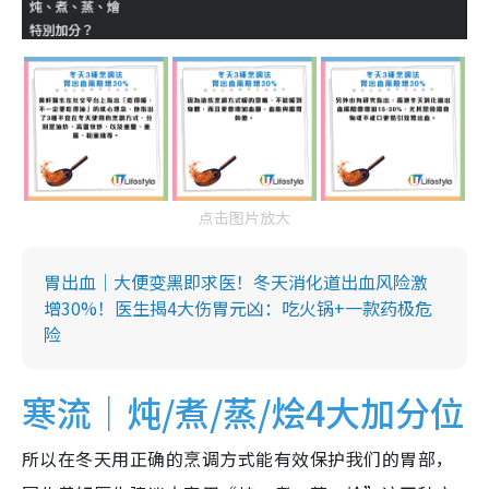
点击图片放大
胃出血｜大便变黑即求医！冬天消化道出血风险激
增30%！医生揭4大伤胃元凶：吃火锅+一款药极危
险
寒流｜炖/煮/蒸/烩4大加分位
所以在冬天用正确的烹调方式能有效保护我们的胃部，