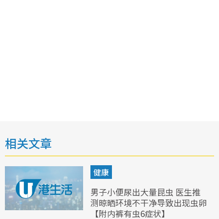
相关文章
健康
男子小便尿出大量昆虫 医生推
测晾晒环境不干净导致出现虫卵
【附内裤有虫6症状】