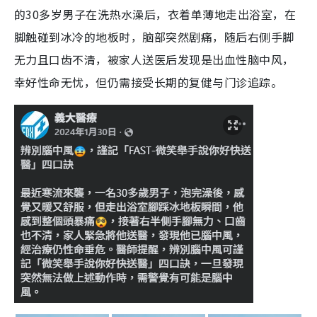
的30多岁男子在洗热水澡后，衣着单薄地走出浴室，在
脚触碰到冰冷的地板时，脑部突然剧痛，随后右侧手脚
无力且口齿不清，被家人送医后发现是出血性脑中风，
幸好性命无忧，但仍需接受长期的复健与门诊追踪。