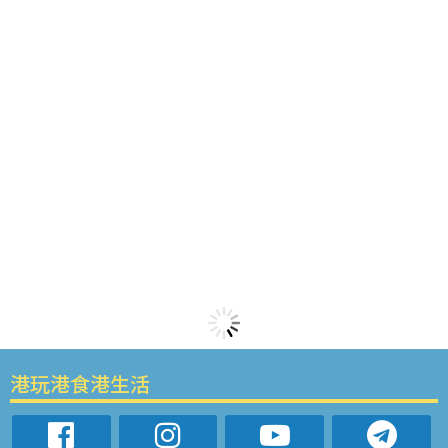
港玩港食港生活