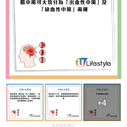
+4
点击图片放大