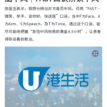
陈医生表示，若想分辨出对方是否中风，可用“FAST—
微笑、举手、说你好、快送医”口诀。当中F为Face、A
为Arm、S为Speech，及T为Time，透过这个口诀，能
尽可能地把握“急性中风抢救的黄金4.5小时”，让患者
得到妥善的救治。