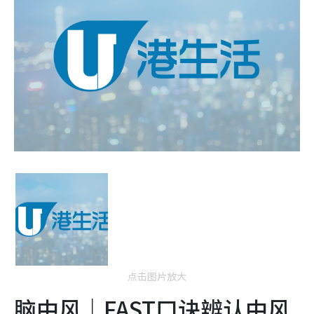
点击图片放大
脑中风｜FAST口诀辨认中风