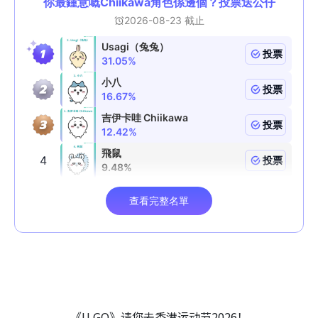
《U GO》请您去香港运动节2026！