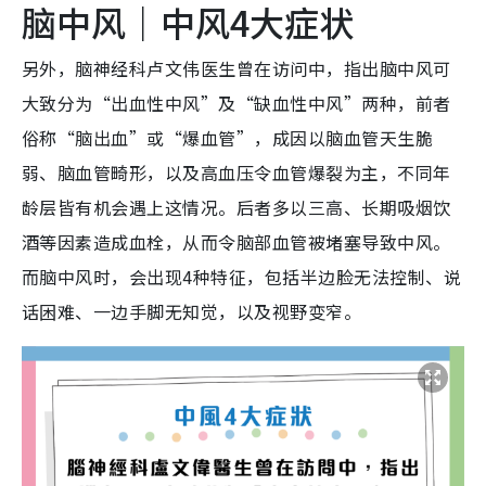
脑中风｜中风4大症状
另外，脑神经科卢文伟医生曾在访问中，指出脑中风可
大致分为“出血性中风”及“缺血性中风”两种，前者
俗称“脑出血”或“爆血管”，成因以脑血管天生脆
弱、脑血管畸形，以及高血压令血管爆裂为主，不同年
龄层皆有机会遇上这情况。后者多以三高、长期吸烟饮
酒等因素造成血栓，从而令脑部血管被堵塞导致中风。
而脑中风时，会出现4种特征，包括半边脸无法控制、说
话困难、一边手脚无知觉，以及视野变窄。