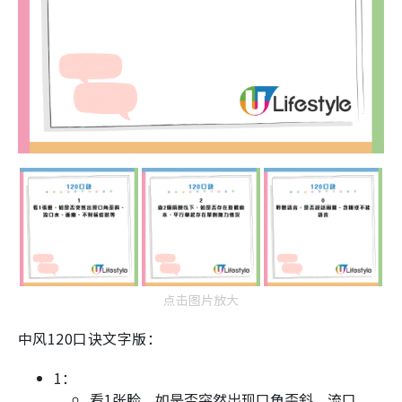
点击图片放大
中风120口诀文字版：
1：
看1张脸，如是否突然出现口角歪斜、流口