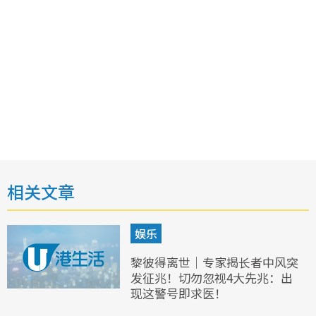
相关文章
娱乐
黎彼得离世｜专家揭长者中风突
发征兆！切勿忽视4大先兆：出
现这警号即求医！