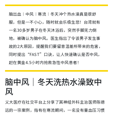
脑出血︱中风︱寒流︱冬天冲个热水澡真是很舒
服，但是一不小心，随时就会乐极生悲！台湾就有
一名30多岁男子在冬天沐浴后，突然手脚无力倒
地，被确认为脑中风。医生指出了令该男子发生事
故的2大原因，提醒我们要留意温差所带来的危害，
同时提出“FAST”口诀，让人快速确认是否中风，
赶在黄金4.5小时内抢救急性中风患者！
脑中风｜冬天洗热水澡致中
风
义大医疗在社交平台上分享了其神经外科主治医师陈德
远的一宗案例，指有在寒流期间，一名没有量血压习惯