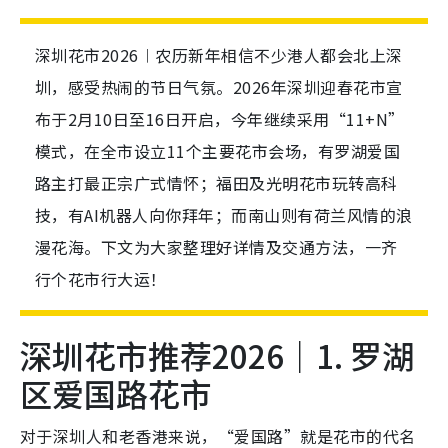
深圳花市2026︱农历新年相信不少港人都会北上深
圳，感受热闹的节日气氛。2026年深圳迎春花市宣
布于2月10日至16日开启，今年继续采用“11+N”
模式，在全市设立11个主要花市会场，有罗湖爱国
路主打最正宗广式情怀；福田及光明花市玩转高科
技，有AI机器人向你拜年；而南山则有荷兰风情的浪
漫花海。下文为大家整理好详情及交通方法，一齐
行个花市行大运！
深圳花市推荐2026｜1. 罗湖
区爱国路花市
对于深圳人和老香港来说，“爱国路”就是花市的代名