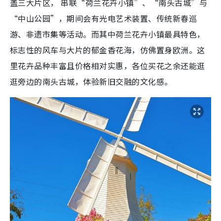
盖三大片区， 串联“荷兰花卉小镇”、“南头古城”与
“中山公园”，期间会有光电艺术装置、传统新春巡
游、非遗市集等活动。而其中荷兰花卉小镇最具特色，
标志性的风车与大片的郁金香花海，仿佛置身欧洲。这
里花卉品种丰富且价格相对实惠，各位买花之余还能逛
逛旁边的南头古城，体验新旧交融的文化感。