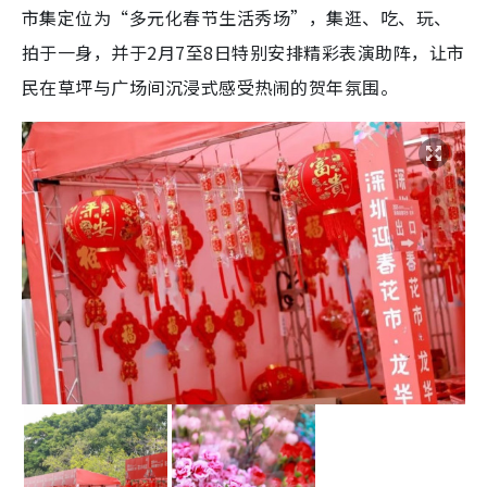
市集定位为“多元化春节生活秀场”，集逛、吃、玩、
拍于一身，并于
2月7至8日特别安排精彩表演助阵
，让市
民在草坪与广场间沉浸式感受热闹的贺年氛围。