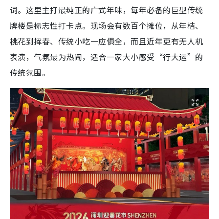
词。这里主打最纯正的广式年味，每年必备的巨型传统
牌楼是标志性打卡点。现场会有数百个摊位，从年桔、
桃花到挥春、传统小吃一应俱全，而且近年更有无人机
表演，气氛最为热闹，适合一家大小感受“行大运”的
传统氛围。