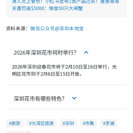
港人北上警世！小红书女带1类产品过关！遭香港海
关重罚逾$5000：够食50只大闸蟹
资料来源：
微信公众号@深圳本地宝
2026年深圳花市何时举行？
2026年深圳迎春花市将于2月10日至16日举行，光
明区花市则于2月6日至15日开放。
深圳花市有哪些特色？
旅游
大湾区旅游
深圳
市集
罗湖