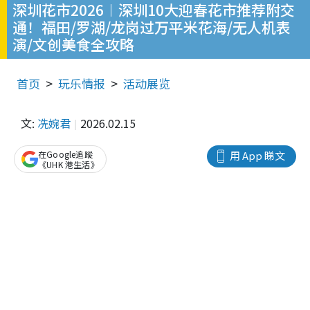
深圳花市2026︱深圳10大迎春花市推荐附交
通！福田/罗湖/龙岗过万平米花海/无人机表
演/文创美食全攻略
首页
玩乐情报
活动展览
文:
冼婉君
2026.02.15
在Google追蹤
用 App 睇文
《UHK 港生活》