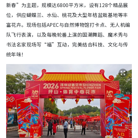
新春”为主题，规模达6800平方米，设有128个精品展
位，供应蝴蝶兰、水仙、桃花及大型年桔盆栽基地等丰
富花卉。现场包括APEC与自然博物馆打卡点、无人机编
队飞行表演，以及每晚轮番上演的国潮舞蹈、魔术秀与
书法名家现场写“福”互动，完美结合科技、文化与传
统年味！