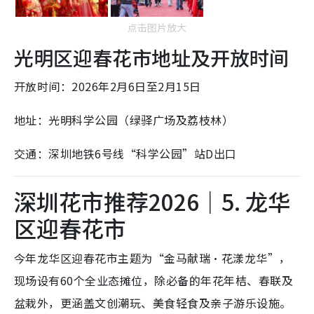
点击图片放大
光明区迎春花市地址及开放时间
开放时间：2026年2月6日至2月15日
地址：光明科学公园（绿驿广场及荔枝林）
交通：深圳地铁6号线“科学公园”站D出口
深圳花市推荐2026｜5. 龙华
区迎春花市
今年龙华区迎春花市主题为“金马献瑞·花漾龙华”，
现场设有
60个全业态摊位
，除必备的年花年桔、春联及
盆栽外，更涵盖文创潮玩、美食轻食及亲子游乐设施。