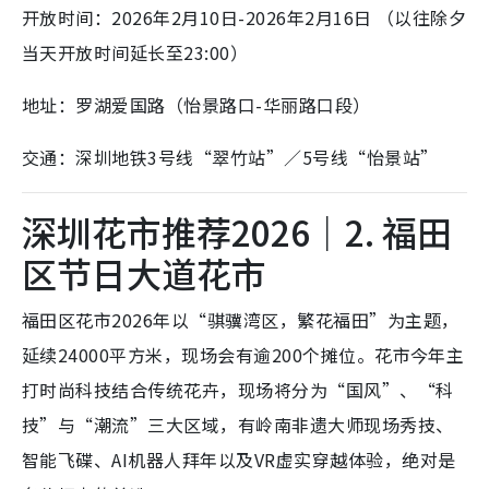
开放时间：2026年2月10日-2026年2月16日 （以往除夕
当天开放时间延长至23:00）
地址：罗湖爱国路（怡景路口-华丽路口段）
交通：深圳地铁3号线“翠竹站”／5号线“怡景站”
深圳花市推荐2026｜2. 福田
区节日大道花市
福田区花市2026年以
“骐骥湾区，繁花福田”为主题，
延续24000平方米，现场会有
逾200个摊位。花市今年
主
打时尚科技结合传统花卉，现场将分为“国风”、“科
技”与“潮流”三大区域，有岭南非遗大师现场秀技、
智能飞碟、AI机器人拜年以及VR虚实穿越体验，绝对是