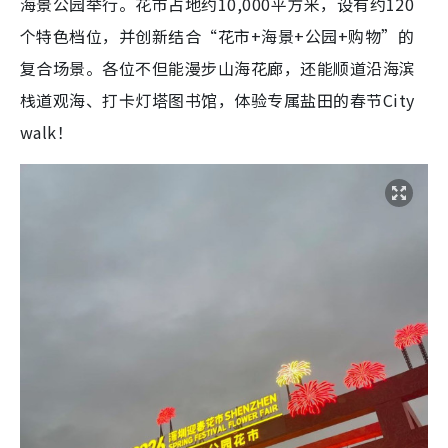
海景公园举行。花市占地约10,000平方米，设有约120
个特色档位，并创新结合“花市+海景+公园+购物”的
复合场景。各位不但能漫步山海花廊，还能顺道沿海滨
栈道观海、打卡灯塔图书馆，体验专属盐田的春节City
walk！