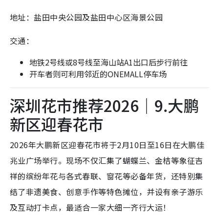
地址：盐田中央公园及盐田中心区海景公园
交通：
地铁2号线或8号线至海山站A1出口后步行前往
开车者则可利用邻近的ONEMALL停车场
深圳花市推荐2026｜9.大鹏
新区迎春花市
2026年大鹏新区迎春花市将于2月10日至16日在大鹏佳
兆业广场举行。现场不仅汇集了蝴蝶兰、金桔等象征吉
祥的缤纷年花与各式春联、窗花等必备年货，还特别集
结了非遗美食、创意手作等特色摊位，并设有亲子游乐
及互动打卡点，最适合一家大细一齐行大运！