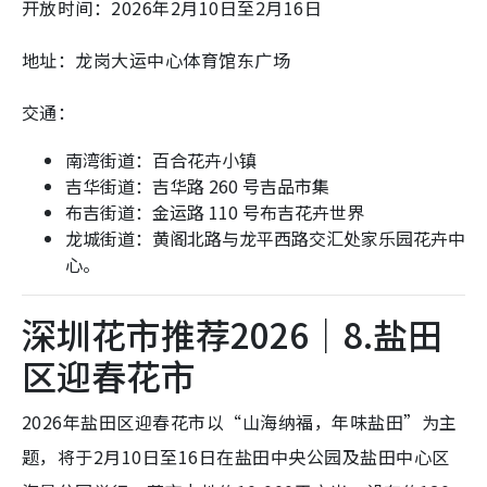
开放时间：2026年2月10日至2月16日
地址：龙岗大运中心体育馆东广场
交通：
南湾街道：百合花卉小镇
吉华街道：吉华路 260 号吉品市集
布吉街道：金运路 110 号布吉花卉世界
龙城街道：黄阁北路与龙平西路交汇处家乐园花卉中
心。
深圳花市推荐2026｜8.盐田
区迎春花市
2026年盐田区迎春花市以“山海纳福，年味盐田”为主
题，将于2月10日至16日在盐田中央公园及盐田中心区