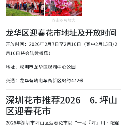
点击图片放大
龙华区迎春花市地址及开放时间
开放时间：2026年2月7日至2月16日（其中2月15日/2
月16日将会陆续撤场）
地址：深圳市龙华区观湖中心公园
交通：龙华有轨电车高新区站约472米
深圳花市推荐2026｜6. 坪山
区迎春花市
2026年深圳市坪山区迎春花市以“一马『坪』川・花耀