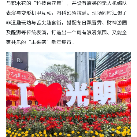
与积木花的“科技百花集”，并设有震撼的无人机编队
表演与变形机甲互动，将科幻感拉满。现场同时汇聚了
非遗趣玩坊与舌尖趣食街，搭配冬日飘雪秀、财神游园
及醒狮等传统表演，打造出一个既有浪漫氛围、又能全
家共乐的“未来感”新年集市。