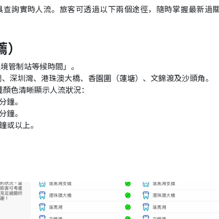
具查詢實時人流。旅客可透過以下兩個途徑，隨時掌握最新過
薦）
邊境管制站等候時間」。
崗、深圳灣、港珠澳大橋、香園圍（蓮塘）、文錦渡及沙頭角。
種顏色清晰顯示人流狀況：
分鐘。
分鐘。
分鐘或以上。