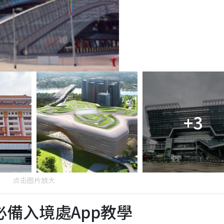
+3
点击图片放大
備入境處App教學