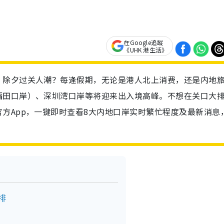
在Google追蹤
《UHK 港生活》
、除夕过关人潮？每逢假期，无论是港人北上消费，还是内地
福田口岸）、深圳湾口岸等将迎来出入境高峰。不想在关口大
方App，一键即时查看8大内地口岸实时繁忙程度及最新消息
排