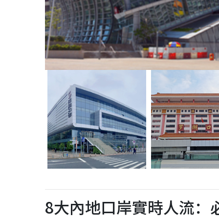
8大內地口岸實時人流：必