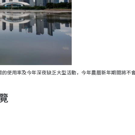
關的使用率及今年深夜缺乏大型活動，今年農曆新年期間將不
覽