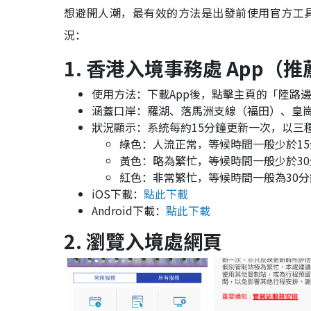
想避開人潮，最有效的方法是出發前使用官方工
況：
1. 香港入境事務處 App（推
使用方法：下載App後，點擊主頁的「陸路
涵蓋口岸：羅湖、落馬洲支線（福田）、皇
狀況顯示：系統每約15分鐘更新一次，以三
綠色：人流正常，等候時間一般少於15
黃色：略為繁忙，等候時間一般少於30
紅色：非常繁忙，等候時間一般為30
iOS下載：
點此下載
Android下載：
點此下載
2. 瀏覽入境處網頁