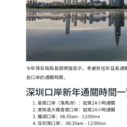
今年保安局局長鄧炳強表示，考慮到往年延長通
各口岸的通關時間。
深圳口岸新年通關時間一
皇崗口岸（落馬洲）：如常24小時通關
港珠澳大橋香港口岸：如常24小時通關
羅湖口岸：06:30am - 12:00mn
深圳灣口岸： 06:30am - 12:00mn