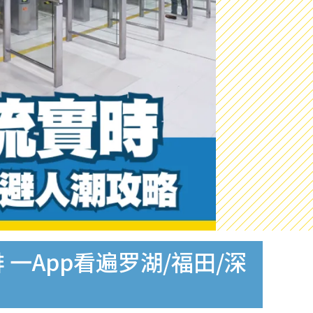
一App看遍罗湖/福田/深