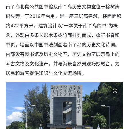
南丫岛北段公共图书馆及南丫岛历史文物室位于榕树湾
码头旁，于2019年启用，是一座三层高建筑，楼面面积
约472平方米。建筑设计以“一本关于南丫岛的书”为概
念，外观由多条长形木条或竹简排列而成，象征书脊和
书页，墙面以中国书法刻画着南丫岛的历史文化诗词。
内部设有图书馆及历史文物室，历史文物室展示岛上的
考古文物及文化遗产，并与海景自然景观巧妙融合，为
居民和游客提供知识与文化交流场所。