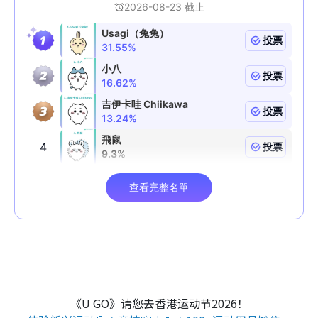
《U GO》请您去香港运动节2026！