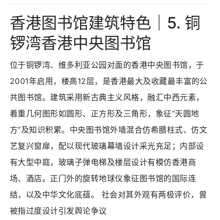
香港图书馆建筑特色｜5. 铜
锣湾香港中央图书馆
位于铜锣湾、维多利亚公园对面的香港中央图书馆，于
2001年启用，楼高12层，是香港最大及收藏最丰富的公
共图书馆。建筑采用新古典主义风格，融汇中西元素，
着重几何图形如圆形、正方形及三角形，象征“天圆地
方”及知识积累。中央图书馆外墙混合仿希腊柱式、仿文
艺复兴窗扉，配以现代玻璃幕墙设计采光充足；
内部设
有大型中庭，玻璃子弹电梯及楼层设计有模仿香港商
场、酒店
。正门外的旋转地球仪象征图书馆的国际连
结，以及中华文化底蕴。 社会对其外观有两极评价，曾
被指过度设计引发舆论争议