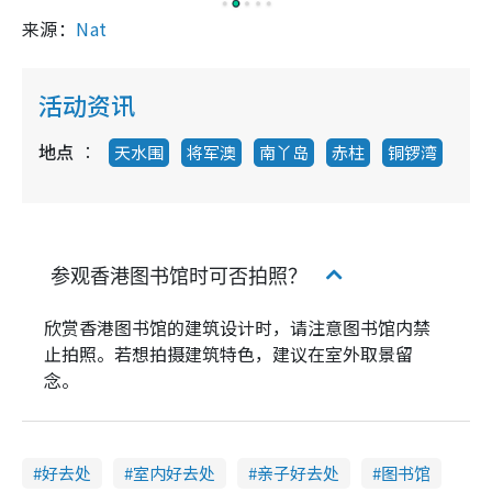
来源：
Nat
活动资讯
地点
天水围
将军澳
南丫岛
赤柱
铜锣湾
参观香港图书馆时可否拍照？
欣赏香港图书馆的建筑设计时，请注意图书馆内禁
止拍照。若想拍摄建筑特色，建议在室外取景留
念。
好去处
室内好去处
亲子好去处
图书馆