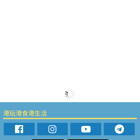
港玩港食港生活