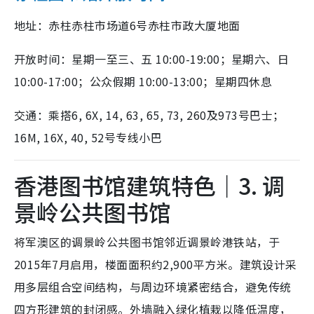
地址：赤柱赤柱市场道6号赤柱市政大厦地面
开放时间：星期一至三、五 10:00-19:00；星期六、日
10:00-17:00；公众假期 10:00-13:00；星期四休息
交通：乘搭6, 6X, 14, 63, 65, 73, 260及973号巴士；
16M, 16X, 40, 52号专线小巴
香港图书馆建筑特色｜3. 调
景岭公共图书馆
将军澳区的调景岭公共图书馆邻近调景岭港铁站，于
2015年7月启用，楼面面积约2,900平方米。建筑设计采
用多层组合空间结构，与周边环境紧密结合，避免传统
四方形建筑的封闭感。外墙融入绿化植栽以降低温度，