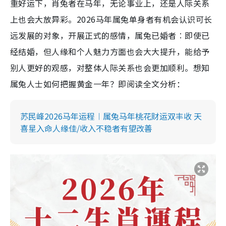
重好运下，肖兔者在马年，无论事业上，还是人际关系
上也会大放异彩。2026马年属兔单身者有机会认识可长
远发展的对象，开展正式的感情，属兔已婚者︰即使已
经结婚，但人缘和个人魅力方面也会大大提升，能给予
别人更好的观感，对整体人际关系也会更加顺利。想知
属兔人士如何把握黄金一年？即阅读全文分析：
苏民峰2026马年运程︱属兔马年桃花财运双丰收 天
喜星入命人缘佳/收入不稳者有望改善