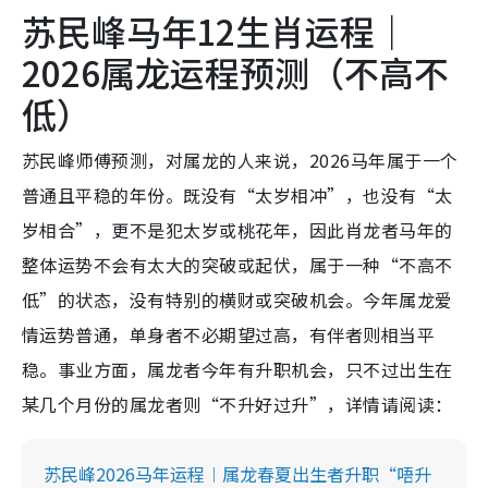
苏民峰马年12生肖运程｜
2026属龙运程预测（不高不
低）
苏民峰师傅预测，对属龙的人来说，2026马年属于一个
普通且平稳的年份。既没有“太岁相冲”，也没有“太
岁相合”，更不是犯太岁或桃花年，因此肖龙者马年的
整体运势不会有太大的突破或起伏，属于一种“不高不
低”的状态，没有特别的横财或突破机会。今年属龙爱
情运势普通，单身者不必期望过高，有伴者则相当平
稳。事业方面，属龙者今年有升职机会，只不过出生在
某几个月份的属龙者则“不升好过升”，详情请阅读：
苏民峰2026马年运程︱属龙春夏出生者升职“唔升