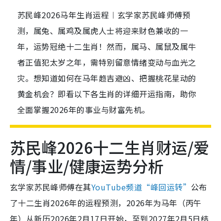
苏民峰2026马年生肖运程︱玄学家苏民峰师傅预
测，属兔、属鸡及属虎人士将迎来财色兼收的一
年，运势冠绝十二生肖！然而，属马、属鼠及属牛
者正值犯太岁之年，需特别留意情绪变动与血光之
灾。想知道如何在马年趋吉避凶、把握桃花星动的
黄金机会？即看以下各生肖的详细开运指南，助你
全面掌握2026年的事业与财富先机。
苏民峰2026十二生肖财运/爱
情/事业/健康运势分析
玄学家苏民峰师傅在其
YouTube频道“峰回运转”
公布
了十二生肖2026年的运程预测，2026年为马年（丙午
年）从新历2026年2月17日开始，至到2027年2月5日结