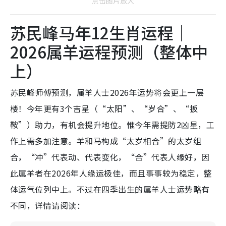
点击图片放大
苏民峰马年12生肖运程｜
2026属羊运程预测（整体中
上）
苏民峰师傅预测，属羊人士2026年运势将会更上一层
楼！今年更有3个吉星（“太阳”、“岁合”、“扳
鞍”）助力，有机会提升地位。惟今年需提防2凶星，工
作上需多加注意。羊和马构成“太岁相合”的太岁组
合，“冲”代表动、代表变化，“合”代表人缘好，因
此属羊者在2026年人缘运极佳，而且事事较为稳定，整
体运气位列中上。不过在四季出生的属羊人士运势略有
不同，详情请阅读：