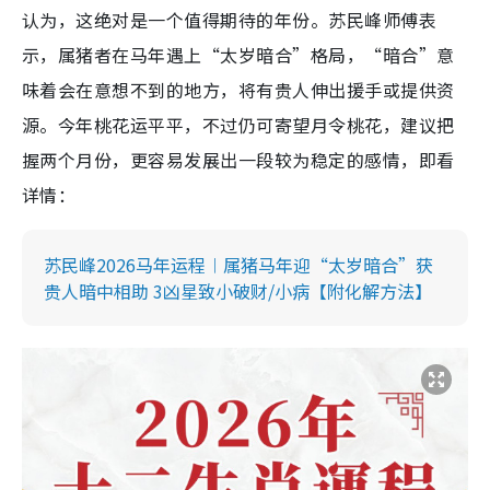
认为，这绝对是一个值得期待的年份。苏民峰师傅表
示，属猪者在马年遇上“太岁暗合”格局，“暗合”意
味着会在意想不到的地方，将有贵人伸出援手或提供资
源。今年桃花运平平，不过仍可寄望月令桃花，建议把
握两个月份，更容易发展出一段较为稳定的感情，即看
详情：
苏民峰2026马年运程︱属猪马年迎“太岁暗合”获
贵人暗中相助 3凶星致小破财/小病【附化解方法】