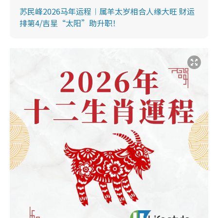
苏民峰2026马年运程︱属羊太岁相合人缘大旺 财运
排第4/吉星“太阳”助升职！