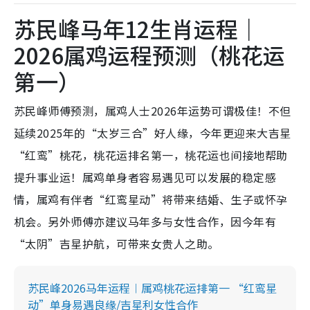
苏民峰马年12生肖运程｜
2026属鸡运程预测（桃花运
第一）
苏民峰师傅预测，属鸡人士2026年运势可谓极佳！不但
延续2025年的“太岁三合”好人缘，今年更迎来大吉星
“红鸾”桃花，桃花运排名第一，桃花运也间接地帮助
提升事业运！属鸡单身者容易遇见可以发展的稳定感
情，属鸡有伴者“红鸾星动”将带来结婚、生子或怀孕
机会。另外师傅亦建议马年多与女性合作，因今年有
“太阴”吉星护航，可带来女贵人之助。
苏民峰2026马年运程︱属鸡桃花运排第一 “红鸾星
动”单身易遇良缘/吉星利女性合作