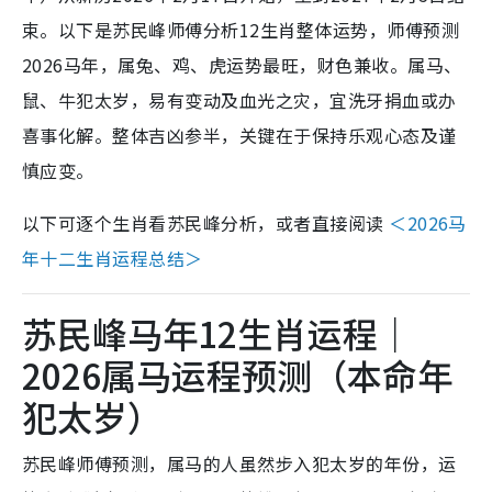
束。以下是苏民峰师傅分析12生肖整体运势，师傅预测
2026马年，属兔、鸡、虎运势最旺，财色兼收。属马、
鼠、牛犯太岁，易有变动及血光之灾，宜洗牙捐血或办
喜事化解。整体吉凶参半，关键在于保持乐观心态及谨
慎应变。
以下可逐个生肖看苏民峰分析，或者直接阅读
＜2026马
年十二生肖运程总结＞
苏民峰马年12生肖运程｜
2026属马运程预测（本命年
犯太岁）
苏民峰师傅预测，属马的人虽然步入犯太岁的年份，运