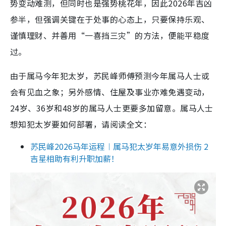
势变动难测，但同时也是强势桃花年，因此2026年吉凶
参半，但强调关键在于处事的心态上，只要保持乐观、
谨慎理财、并善用“一喜挡三灾”的方法，便能平稳度
过。
由于属马今年犯太岁，苏民峰师傅预测今年属马人士或
会有见血之象；另外感情、住屋及事业亦难免遇变动，
24岁、36岁和48岁的属马人士更要多加留意。属马人士
想知犯太岁要如何部署，请阅读全文：
苏民峰2026马年运程︱属马犯太岁年易意外损伤 2
吉星相助有利升职加薪！