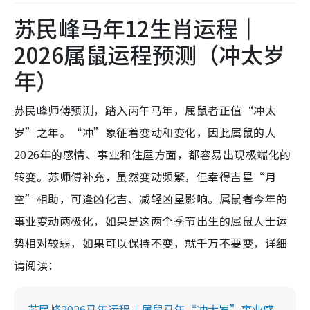
苏民峰马年12生肖运程｜
2026属鼠运程预测（冲太岁
年）
苏民峰师傅预测，踏入丙午马年，属鼠者正值“冲太
岁”之年。“冲”象征着变动和变化，因此属鼠的人
2026年的感情、事业和住屋方面，都容易出现极端化的
转变。苏师傅补充，虽然变动频繁，但幸得吉星“月
空”相助，可逢凶化吉、减轻凶星影响。属鼠者今年的
事业变动两极化，如果是这两个季节出生的属鼠人士运
势相对较弱，如果可以保持不变，就千万不要变，详细
请阅读：
苏民峰2026马年运程︱属鼠马年“冲太岁”事业感