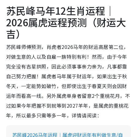
苏民峰马年12生肖运程｜
2026属虎运程预测（财运大
吉）
苏民峰师傅预测，肖虎者2026马年的财运高居第二位，
对做生意的人以及自雇一族特别有利！然而，由于今年
完全没有吉星拱照，因此必须事事亲力亲为，凡事都靠
自己努力把握！属虎者马年属于财运年，如果出生于秋
冬天，一定能势如破竹，但即使出生于春夏天则会因财
运年而看高一线。另外属虎单身者留意2个重桃花月，不
过如果今年把握不到就等到2027羊年，是属虎的重桃花
年，所以最多只需等多一年，详情请阅读：
苏民峰2026马年运程︱属虎迎财运年有利做生意/自