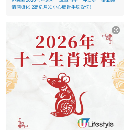
情两极化 2高危月须小心筋骨手脚受伤！