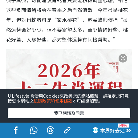
微乎其微，对此建议肖蛇者只要能积极调整心态，相信
这些负面情绪将会在春季之后自然消散。今年虽是桃花
年，但对肖蛇者可是“雾水桃花”，苏民峰师傅指“虽
然运势会好少少，但不要寄望太多，至少情绪好些、桃
花好些、人缘好些，都对整体运势有间接帮助。”
U Lifestyle 會使用Cookies來改善您的網站體驗，請確定您同意
接受本網站之
私隱政策和使用條款
才可繼續瀏覽。
我已閱讀及同意
本周好去处