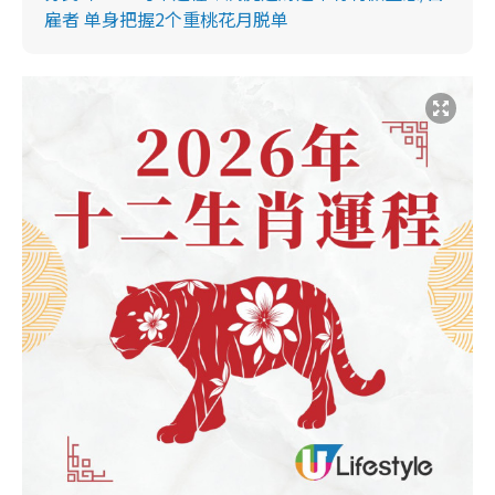
雇者 单身把握2个重桃花月脱单