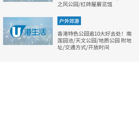
之风公园/红砖屋展览馆
户外郊游
香港特色公园逾10大好去处！南
莲园池/天文公园/地质公园 附地
址/交通方式/开放时间