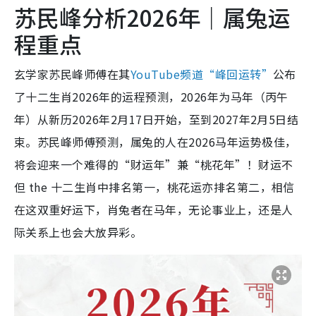
苏民峰分析2026年｜属兔运
程重点
玄学家苏民峰师傅在其
YouTube频道“峰回运转”
公布
了十二生肖2026年的运程预测，2026年为马年（丙午
年）从新历2026年2月17日开始，至到2027年2月5日结
束。苏民峰师傅预测，属兔的人在2026马年运势极佳，
将会迎来一个难得的“财运年”兼“桃花年”！财运不
但 the 十二生肖中排名第一，桃花运亦排名第二，相信
在这双重好运下，肖兔者在马年，无论事业上，还是人
际关系上也会大放异彩。