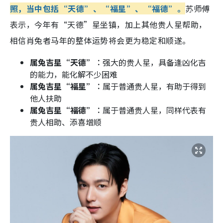
照，当中包括“天德”、“福星”、“福德”。
苏师傅
表示，今年有“天德”星坐镇，加上其他贵人星帮助，
相信肖兔者马年的整体运势将会更为稳定和顺遂。
属兔吉星“天德”︰
强大的贵人星，具备逢凶化吉
的能力，能化解不少困难
属兔吉星“福星”︰
属于普通贵人星，有助于得到
他人扶助
属兔吉星“福德”︰
属于普通贵人星，同样代表有
贵人相助、添喜增顺