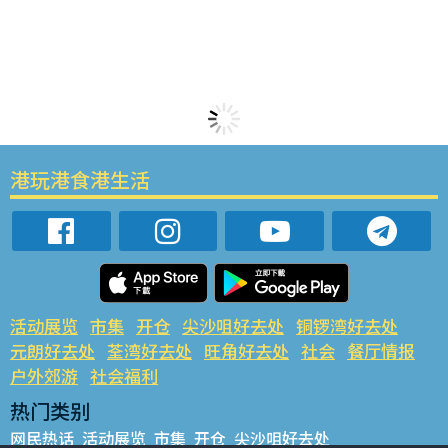
港玩港食港生活
活动展览
市集
开仓
尖沙咀好去处
铜锣湾好去处
元朗好去处
荃湾好去处
旺角好去处
社会
餐厅情报
户外郊游
社会福利
热门类别
网民热话
活动展览
市集
开仓
尖沙咀好去处