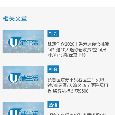
相关文章
社会
租迷你仓2026︱香港迷你仓挑哪
间？逾10大迷你仓收费/空间尺
寸/租仓期/优惠比较
社会
长者医疗券不只看医生！买眼
镜/看牙医/大湾区19间医院都用
得 奖赏达标即获$500
热话