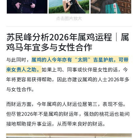
点击图片放大
苏民峰分析2026年属鸡运程｜属
鸡马年宜多与女性合作
与此同时，
属鸡的人今年亦有“太阴”吉星护航，可带
来女贵人之助。
如果上司、同事或伙伴是女性的话，今
年将更容易获得帮助，因此亦建议属鸡的人士2026年多
与女性合作。
而财运方面，今年属鸡的人财运位居第三，表现不俗。
但尽管2026年不是属鸡的财运年，强劲的桃花运也能间
接地帮助提升事业运，从而带来良好的财运。