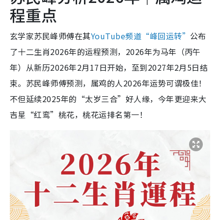
程重点
玄学家苏民峰师傅在其
YouTube频道“峰回运转”
公布
了十二生肖2026年的运程预测，2026年为马年（丙午
年）从新历2026年2月17日开始，至到2027年2月5日结
束。苏民峰师傅预测，属鸡的人2026年运势可谓极佳！
不但延续2025年的“太岁三合”好人缘，今年更迎来大
吉星“红鸾”桃花，桃花运排名第一！