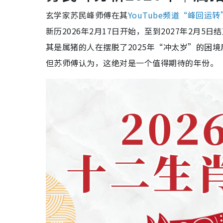
玄学家苏民峰师傅在其
YouTube频道“峰回运转
新历2026年2月17日开始，至到2027年2月
其是属猪的人在摆脱了2025年“冲太岁”的困
但苏师傅认为，这绝对是一个值得期待的年份。