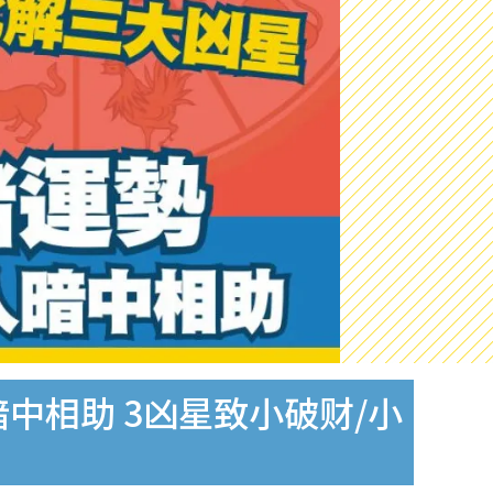
中相助 3凶星致小破财/小