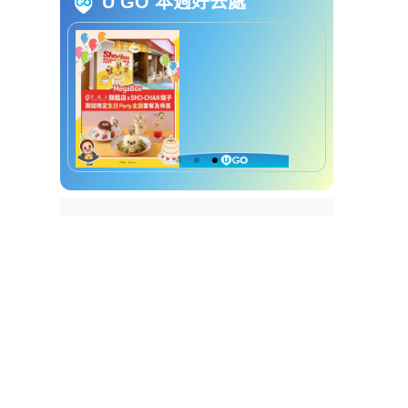
U GO 本週好去處