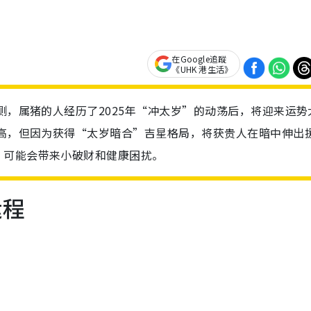
在Google追蹤
《UHK 港生活》
测，属猪的人经历了2025年“冲太岁”的动荡后，将迎来运势
不高，但因为获得“太岁暗合”吉星格局，将获贵人在暗中伸出
，可能会带来小破财和健康困扰。
运程