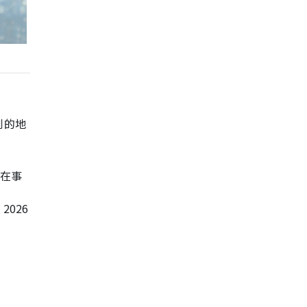
到的地
年在事
026