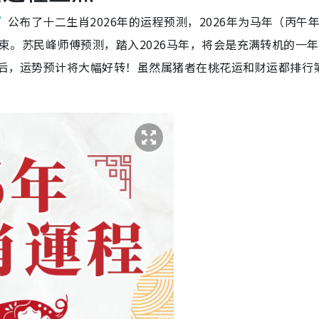
”
公布了十二生肖2026年的运程预测，2026年为马年（丙午
5日结束。苏民峰师傅预测，踏入2026马年，将会是充满转机的一
境后，运势预计将大幅好转！虽然属猪者在桃花运和财运都排行