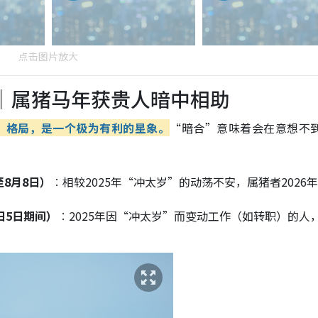
点击图片放大
程｜属猪马年获贵人暗中相助
”格局，是一个极为有利的星象。
“暗合”意味着会在意想不
8月8日）
︰相较2025年“冲太岁”的动荡不安，属猪者2026
日5日期间）
︰2025年因“冲太岁”而变动工作（如转职）的人，2