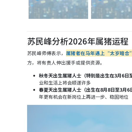
苏民峰分析2026年属猪运
苏民峰师傅表示，
属猪者在马年遇上“太岁暗合
方，将有贵人伸出援手或提供资源。
秋冬天出生属猪人士（特别是出生在3月6日至
业和生活上将会顺遂许多
春夏天出生属猪人士（出生在8月8日至3月6
年更有机会在新岗位上再进一步、稳固地位