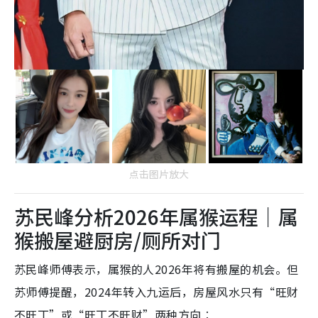
点击图片放大
苏民峰分析2026年属猴运程｜属
猴搬屋避厨房/厕所对门
苏民峰师傅表示，属猴的人2026年将有搬屋的机会。但
苏师傅提醒，2024年转入九运后，房屋风水只有“旺财
不旺丁”或“旺丁不旺财”两种方向︰