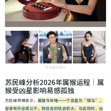
点击图片放大
苏民峰分析2026年属猴运程｜属
猴受凶星影响易感孤独
苏民峰师傅表示，
属猴今年唯一一个吉星为“驿马”，
容易有外出或公干，四处走的机会较大。与此同时，凶