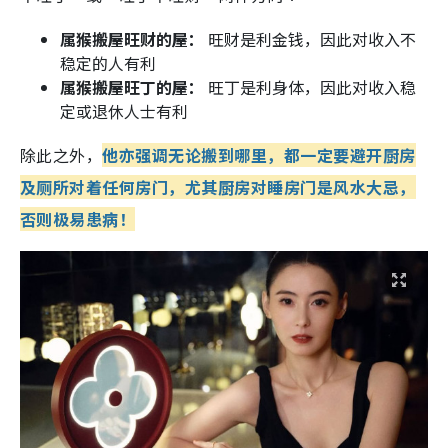
属猴搬屋旺财的屋：
旺财是利金钱，因此对收入不
稳定的人有利
属猴搬屋旺丁的屋：
旺丁是利身体，因此对收入稳
定或退休人士有利
除此之外，
他亦强调无论搬到哪里，都一定要避开厨房
及厕所对着任何房门，尤其厨房对睡房门是风水大忌，
否则极易患病！