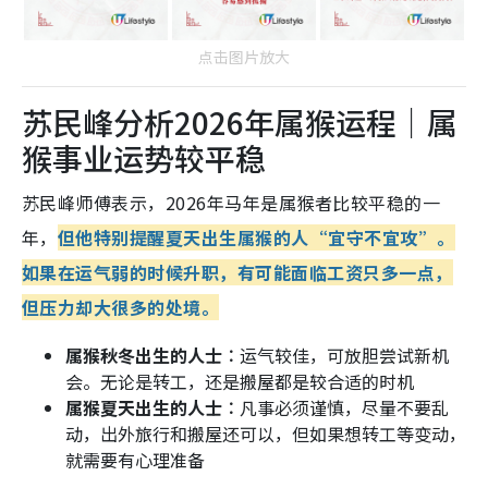
点击图片放大
苏民峰分析2026年属猴运程｜属
猴事业运势较平稳
苏民峰师傅表示，2026年马年是属猴者比较平稳的一
年，
但他特别提醒夏天出生属猴的人“宜守不宜攻”。
如果在运气弱的时候升职，有可能面临工资只多一点，
但压力却大很多的处境。
属猴秋冬出生的人士︰
运气较佳，可放胆尝试新机
会。无论是转工，还是搬屋都是较合适的时机
属猴夏天出生的人士︰
凡事必须谨慎，尽量不要乱
动，出外旅行和搬屋还可以，但如果想转工等变动，
就需要有心理准备