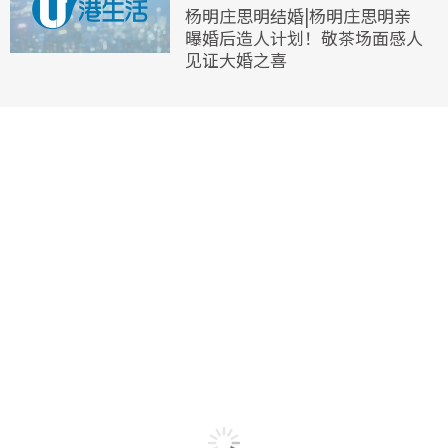
杨明庄思明结婚|杨明庄思明亲
曝婚后造人计划！敬茶场面感人
见证大婚之喜