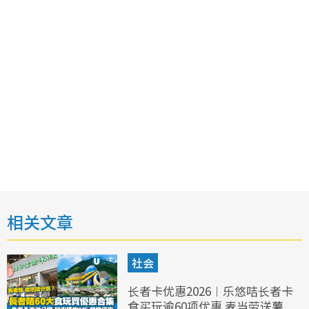
相关文章
社会
长者卡优惠2026︱乐悠咭长者卡
食买玩逾60项优惠 麦当劳送薯